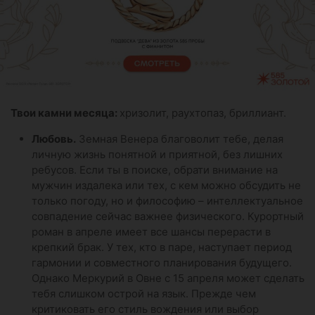
Твои камни месяца:
хризолит, раухтопаз, бриллиант.
Любовь.
Земная Венера благоволит тебе, делая
личную жизнь понятной и приятной, без лишних
ребусов. Если ты в поиске, обрати внимание на
мужчин издалека или тех, с кем можно обсудить не
только погоду, но и философию – интеллектуальное
совпадение сейчас важнее физического. Курортный
роман в апреле имеет все шансы перерасти в
крепкий брак. У тех, кто в паре, наступает период
гармонии и совместного планирования будущего.
Однако Меркурий в Овне с 15 апреля может сделать
тебя слишком острой на язык. Прежде чем
критиковать его стиль вождения или выбор