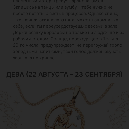
пламенный мотор, требуя кардионагрузок.
Запишись на танцы или зумбу – тебе нужно не
просто потеть, а сиять в процессе. Однако спина,
твоя вечная ахиллесова пята, может напомнить о
себе, если ты переусердствуешь с весами в зале.
Держи осанку королевы не только на людях, но и за
рабочим столом. Солнце, переходящее в Тельца
20-го числа, предупреждает: не перегружай горло
холодными напитками, твой голос должен звучать
звонко, а не хрипло.
ДЕВА (22 АВГУСТА – 23 СЕНТЯБРЯ)