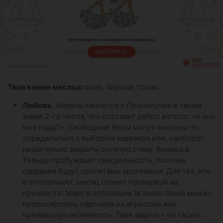
Твои камни месяца:
опал, бирюза, топаз.
Любовь.
Апрель начнется с Полнолуния в твоем
знаке 2-го числа, что поставит ребро вопрос: «А оно
мне надо?». Свободные Весы могут наконец-то
определиться с выбором кавалера или, наоборот,
решительно закрыть скучную главу. Венера в
Тельце пробуждает сексуальность, поэтому
свидания будут пропитаны эротизмом. Для тех, кто
в отношениях, месяц станет проверкой на
прочность: Марс в оппозиции (в знаке Овна) может
провоцировать партнера на агрессию или
чрезмерную активность. Твоя задача – не гасить