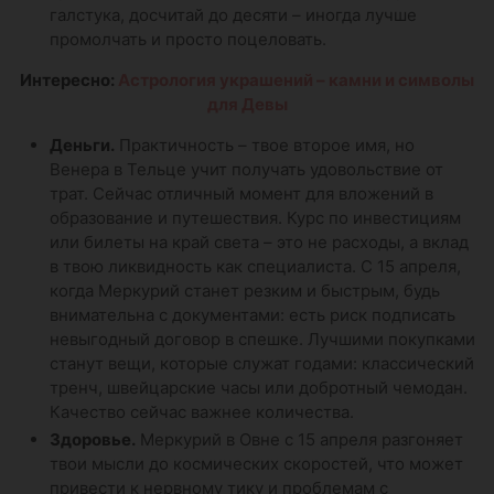
галстука, досчитай до десяти – иногда лучше
промолчать и просто поцеловать.
Интересно:
Астрология украшений – камни и символы
для Девы
Деньги.
Практичность – твое второе имя, но
Венера в Тельце учит получать удовольствие от
трат. Сейчас отличный момент для вложений в
образование и путешествия. Курс по инвестициям
или билеты на край света – это не расходы, а вклад
в твою ликвидность как специалиста. С 15 апреля,
когда Меркурий станет резким и быстрым, будь
внимательна с документами: есть риск подписать
невыгодный договор в спешке. Лучшими покупками
станут вещи, которые служат годами: классический
тренч, швейцарские часы или добротный чемодан.
Качество сейчас важнее количества.
Здоровье.
Меркурий в Овне с 15 апреля разгоняет
твои мысли до космических скоростей, что может
привести к нервному тику и проблемам с