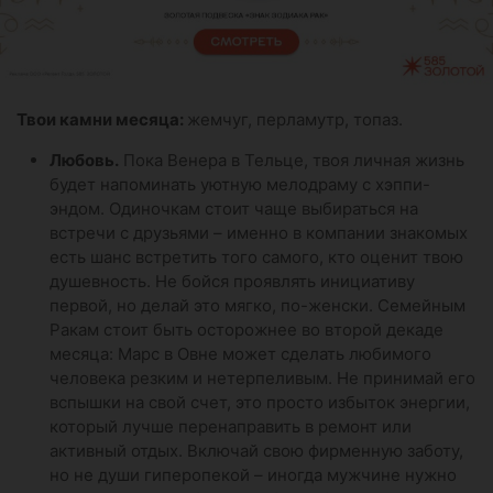
Твои камни месяца:
жемчуг, перламутр, топаз.
Любовь.
Пока Венера в Тельце, твоя личная жизнь
будет напоминать уютную мелодраму с хэппи-
эндом. Одиночкам стоит чаще выбираться на
встречи с друзьями – именно в компании знакомых
есть шанс встретить того самого, кто оценит твою
душевность. Не бойся проявлять инициативу
первой, но делай это мягко, по-женски. Семейным
Ракам стоит быть осторожнее во второй декаде
месяца: Марс в Овне может сделать любимого
человека резким и нетерпеливым. Не принимай его
вспышки на свой счет, это просто избыток энергии,
который лучше перенаправить в ремонт или
активный отдых. Включай свою фирменную заботу,
но не души гиперопекой – иногда мужчине нужно