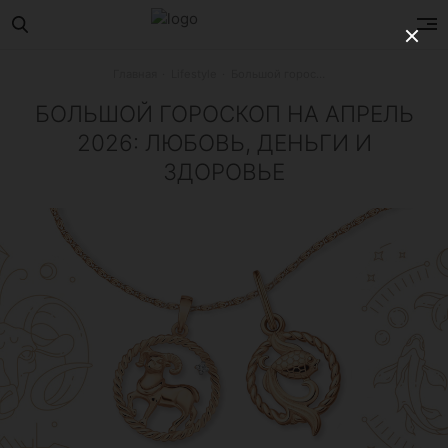
Главная
Lifestyle
Большой гороскоп на апрель 2026: любовь, деньги и здоровье
БОЛЬШОЙ ГОРОСКОП НА АПРЕЛЬ
2026: ЛЮБОВЬ, ДЕНЬГИ И
ЗДОРОВЬЕ
Гороскоп на апрель для всех знаков зодиака: что ждет в 