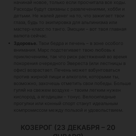
начинай новое, только если просчитала все ходы.
Расходы будут связаны с развлечениями, хобби и
детьми. Не жалей денег на то, что зажигает твои
глаза, будь то экипировка для альпинизма или
мастер-класс по танго. Эмоции – вот твоя главная
валюта сейчас.
Здоровье.
Твои бедра и печень – в зоне особого
внимания. Марс подстегивает твою любовь к
приключениям, так что риск растяжений во время
покорения очередного Эвереста (или лестницы в
офис) возрастает. Печень может взбунтоваться
против жирной пищи и алкоголя, которыми ты,
возможно, захочешь отметить свои победы. Больше
гуляй на свежем воздухе – твоим легким нужен
кислород, а ягодицам – тонус. Велосипедные
прогулки или конный спорт станут идеальным
компромиссом между пользой и удовольствием.
КОЗЕРОГ (23 ДЕКАБРЯ – 20