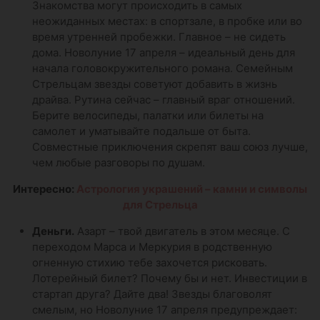
Знакомства могут происходить в самых
неожиданных местах: в спортзале, в пробке или во
время утренней пробежки. Главное – не сидеть
дома. Новолуние 17 апреля – идеальный день для
начала головокружительного романа. Семейным
Стрельцам звезды советуют добавить в жизнь
драйва. Рутина сейчас – главный враг отношений.
Берите велосипеды, палатки или билеты на
самолет и уматывайте подальше от быта.
Совместные приключения скрепят ваш союз лучше,
чем любые разговоры по душам.
Интересно:
Астрология украшений – камни и символы
для Стрельца
Деньги.
Азарт – твой двигатель в этом месяце. С
переходом Марса и Меркурия в родственную
огненную стихию тебе захочется рисковать.
Лотерейный билет? Почему бы и нет. Инвестиции в
стартап друга? Дайте два! Звезды благоволят
смелым, но Новолуние 17 апреля предупреждает: