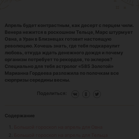
Апрель будет контрастным, как десерт с перцем чили.
Венера нежится в роскошном Тельце, Марс штурмует
Овна, а Уран в Близнецах готовит настоящую
революцию. Хочешь знать, где тебя подкараулит
любовь, откуда ждать денежного дождя и почему
организм потребует то рекордов, то эклеров?
Специально для тебя астролог «585 Золотой»
Марианна Гордеева разложила по полочкам все
сюрпризы середины весны.
Поделиться:
Содержание
Большой гороскоп на апрель для Овна
Большой гороскоп на апрель для Тельца