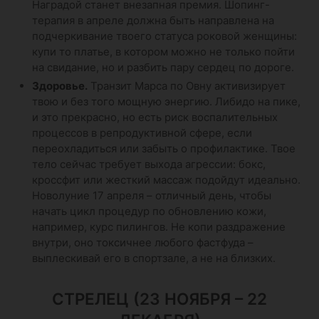
Наградой станет внезапная премия. Шопинг-
терапия в апреле должна быть направлена на
подчеркивание твоего статуса роковой женщины:
купи то платье, в котором можно не только пойти
на свидание, но и разбить пару сердец по дороге.
Здоровье.
Транзит Марса по Овну активизирует
твою и без того мощную энергию. Либидо на пике,
и это прекрасно, но есть риск воспалительных
процессов в репродуктивной сфере, если
переохладиться или забыть о профилактике. Твое
тело сейчас требует выхода агрессии: бокс,
кроссфит или жесткий массаж подойдут идеально.
Новолуние 17 апреля – отличный день, чтобы
начать цикл процедур по обновлению кожи,
например, курс пилингов. Не копи раздражение
внутри, оно токсичнее любого фастфуда –
выплескивай его в спортзале, а не на близких.
СТРЕЛЕЦ (23 НОЯБРЯ – 22