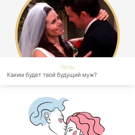
Тесты
Каким будет твой будущий муж?