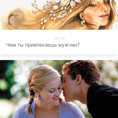
Тесты
Чем ты привлекаешь мужчин?