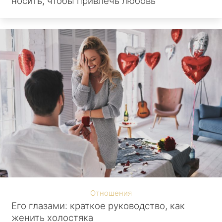
носить, чтобы привлечь любовь
Отношения
Его глазами: краткое руководство, как
женить холостяка