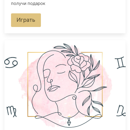
получи подарок
Играть