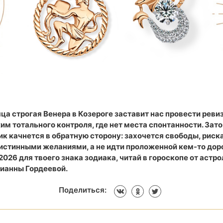
ца строгая Венера в Козероге заставит нас провести реви
м тотального контроля, где нет места спонтанности. Зато
к качнется в обратную сторону: захочется свободы, риска
 истинными желаниями, а не идти проложенной кем-то дор
2026 для твоего знака зодиака, читай в гороскопе от астр
ианны Гордеевой.
Поделиться: