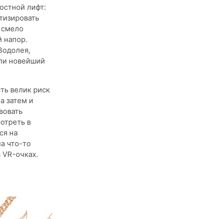
остной лифт:
тизировать
 смело
й напор.
Водолея,
или новейший
ть велик риск
а затем и
вовать
отреть в
ся на
а что-то
 VR-очках.