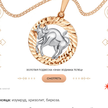
есяца:
изумруд, хризолит, бирюза.