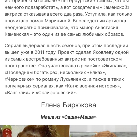
историческом сериале «Петербургские тайны», чтобы
немного подзаработать, а вот создателем «Каменской»
актриса отказывала всего два раза. Уступила, как только
прочитала роман Марининой. Впоследствии артистка
неоднократно признавалась, что майор Анастасия
Каменская – это один из ее самых любимых образов.
Сериал выдержал шесть сезонов, при этом последний
вышел уже в 2011 году. Проект сделал Яковлеву одной
из самых востребованных актрис на постсоветском
пространстве. Она участвовала в ремейке «Экипажа»,
«Последнем богатыре», нескольких «Елках»,
«Черновике» по роману Лукьяненко, а также в таких
популярных сериалах, как «Катя: военная история»,
«Вангелия» и «Склифосовский».
Елена Бирюкова
Маша из «Саша+Маша»