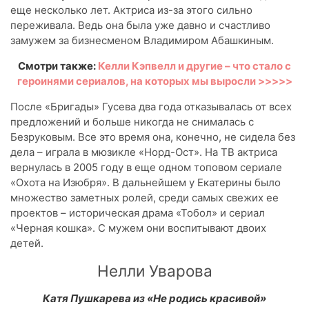
еще несколько лет. Актриса из-за этого сильно
переживала. Ведь она была уже давно и счастливо
замужем за бизнесменом Владимиром Абашкиным.
Смотри также:
Келли Кэпвелл и другие – что стало с
героинями сериалов, на которых мы выросли >>>>>
После «Бригады» Гусева два года отказывалась от всех
предложений и больше никогда не снималась с
Безруковым. Все это время она, конечно, не сидела без
дела – играла в мюзикле «Норд-Ост». На ТВ актриса
вернулась в 2005 году в еще одном топовом сериале
«Охота на Изюбря». В дальнейшем у Екатерины было
множество заметных ролей, среди самых свежих ее
проектов – историческая драма «Тобол» и сериал
«Черная кошка». С мужем они воспитывают двоих
детей.
Нелли Уварова
Катя Пушкарева из «Не родись красивой»