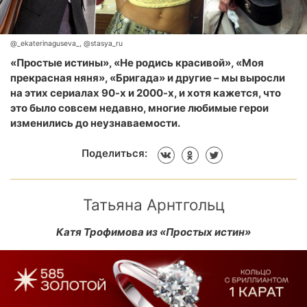
@_ekaterinaguseva_, @stasya_ru
«Простые истины», «Не родись красивой», «Моя
прекрасная няня», «Бригада» и другие – мы выросли
на этих сериалах 90-х и 2000-х, и хотя кажется, что
это было совсем недавно, многие любимые герои
изменились до неузнаваемости.
Поделиться:
Татьяна Арнтгольц
Катя Трофимова из «Простых истин»