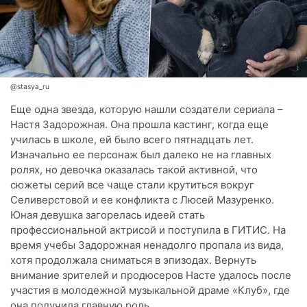
@stasya_ru
Еще одна звезда, которую нашли создатели сериала –
Настя Задорожная. Она прошла кастинг, когда еще
училась в школе, ей было всего пятнадцать лет.
Изначально ее персонаж был далеко не на главных
ролях, но девочка оказалась такой активной, что
сюжеты серий все чаще стали крутиться вокруг
Селиверстовой и ее конфликта с Люсей Мазуренко.
Юная девушка загорелась идеей стать
профессиональной актрисой и поступила в ГИТИС. На
время учебы Задорожная ненадолго пропала из вида,
хотя продолжала сниматься в эпизодах. Вернуть
внимание зрителей и продюсеров Насте удалось после
участия в молодежной музыкальной драме «Клуб», где
она получила главную роль.