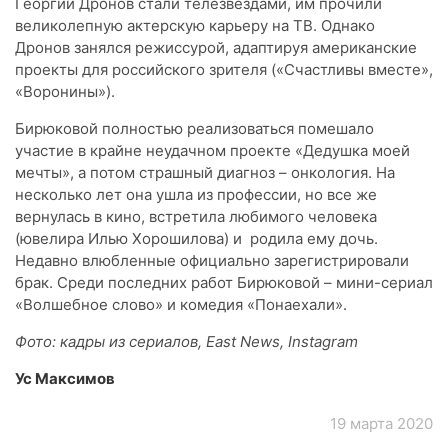
Георгий Дронов стали телезвездами, им прочили
великолепную актерскую карьеру на ТВ. Однако
Дронов занялся режиссурой, адаптируя американские
проекты для российского зрителя («Счастливы вместе»,
«Воронины»).
Бирюковой полностью реализоваться помешало
участие в крайне неудачном проекте «Дедушка моей
мечты», а потом страшный диагноз – онкология. На
несколько лет она ушла из профессии, но все же
вернулась в кино, встретила любимого человека
(ювелира Илью Хорошилова) и родила ему дочь.
Недавно влюбленные официально зарегистрировали
брак. Среди последних работ Бирюковой – мини-сериал
«Волшебное слово» и комедия «Понаехали».
Фото: кадры из сериалов, East News, Instagram
Ус Максимов
19 марта 2020