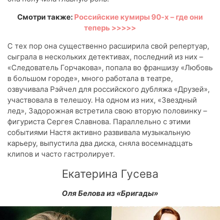
Смотри также:
Российские кумиры 90-х – где они
теперь >>>>>
С тех пор она существенно расширила свой репертуар,
сыграла в нескольких детективах, последний из них –
«Следователь Горчакова», попала во франшизу «Любовь
в большом городе», много работала в театре,
озвучивала Рэйчел для российского дубляжа «Друзей»,
участвовала в телешоу. На одном из них, «Звездный
лед», Задорожная встретила свою вторую половинку –
фигуриста Сергея Славнова. Параллельно с этими
событиями Настя активно развивала музыкальную
карьеру, выпустила два диска, сняла восемнадцать
клипов и часто гастролирует.
Екатерина Гусева
Оля Белова из «Бригады»