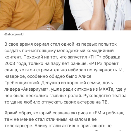
@alicegworld
В свое время сериал стал одной из первых попыток
создать по-настоящему молодежный комедийный
контент. Похожий на тот, что запустил «ТНТ» образца
2003 года, только на пару лет раньше. «РТР» проект
слила, хотя он стремительно набирал популярность. И,
наверное, особенно обидно было Алисе
Гребенщиковой. Девушка из хорошей семьи, дочь
лидера «Аквариума», ушла ради ситкома из МХАТа, где у
нее было несколько главных ролей. Руководство театра
тогда не любило отпускать своих актеров на ТВ.
Яркий образ, который создала актриса в «FM и ребята»,
тем не менее стал отличным началом в ее
телекарьере. Алису стали активно приглашать не