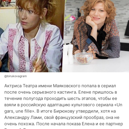
@birukovagram
Актриса Театра имени Маяковского попала в сериал
после очень серьезного кастинга. Елене пришлось в
течение полугода проходить шесть этапов, чтобы ее
взяли в российскую адаптацию культового сериала «Un
gars, une fille». В итоге Бирюкову утвердили, хотя на
Александру Лами, свой французский прообраз, она не
очень похожа. После начала показа Елена и ее партнер