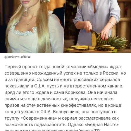
@korikova_official
Первый проект тогда новой компании «Амедиа» ждал
совершенно неожиданный успех не только в России, но
и за границей. Совсем немного российских сериалов
показывали в США, пусть и на второстепенном канале.
Вряд ли этого ждала и сама Корикова. Она начинала
сниматься еще в девяностых, получила несколько
призов на отечественных кинофестивалях, но в конце
концов уехала в США. Вернувшись, она поступила в
труппу «Современника» и сериал рассматривала как
возможность подзаработать. Однако «Бедная Настя»
сделала из нее суперзвезду российского ТВ.