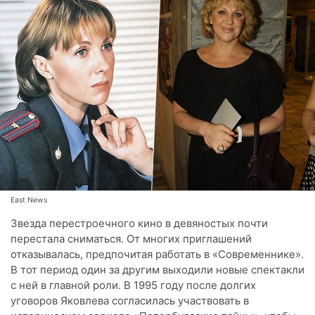
East News
Звезда перестроечного кино в девяностых почти
перестала сниматься. От многих приглашений
отказывалась, предпочитая работать в «Современнике».
В тот период один за другим выходили новые спектакли
с ней в главной роли. В 1995 году после долгих
уговоров Яковлева согласилась участвовать в