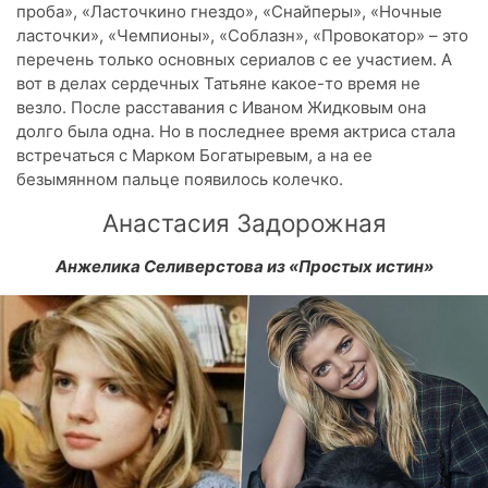
проба», «Ласточкино гнездо», «Снайперы», «Ночные
ласточки», «Чемпионы», «Соблазн», «Провокатор» – это
перечень только основных сериалов с ее участием. А
вот в делах сердечных Татьяне какое-то время не
везло. После расставания с Иваном Жидковым она
долго была одна. Но в последнее время актриса стала
встречаться с Марком Богатыревым, а на ее
безымянном пальце появилось колечко.
Анастасия Задорожная
Анжелика Селиверстова из «Простых истин»