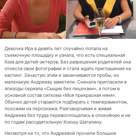
Девочка Ира в девять лет случайно попала на
съемочную площадку и узнала, что есть специальная
база для детей-актеров. Без разрешения родителей она
отнесла свои фотографии и стала ждать приглашения на
кастинг. Зачастую этим и заканчиваются пробы, но
маленькую Андрееву заметили. Сначала пригласили в
эпизоды сериала «Сыщик без лицензии», а потом в
основной состав ситкома «Моя прекрасная няня».
Обычно детей стараются подбирать с темпераментом,
похожим на персонажа. Разговорчивая и живая
Андреева без труда перевоплощалась в спокойную и не
по годам рассудительную Ксюшу Шаталину.
Несмотря на то, что Андреевой прочили большое