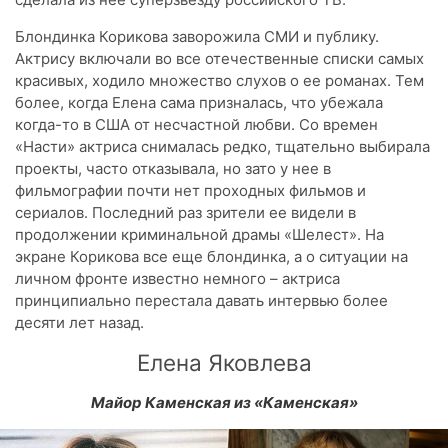
Блондинка Корикова заворожила СМИ и публику.
Актрису включали во все отечественные списки самых
красивых, ходило множество слухов о ее романах. Тем
более, когда Елена сама призналась, что убежала
когда-то в США от несчастной любви. Со времен
«Насти» актриса снималась редко, тщательно выбирала
проекты, часто отказывала, но зато у нее в
фильмографии почти нет проходных фильмов и
сериалов. Последний раз зрители ее видели в
продолжении криминальной драмы «Шелест». На
экране Корикова все еще блондинка, а о ситуации на
личном фронте известно немного – актриса
принципиально перестала давать интервью более
десяти лет назад.
Елена Яковлева
Майор Каменская из «Каменская»