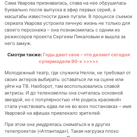
Сама Уварова признавалась, слава на нее обрушилась
буквально после выпуска в эфир первых серий, а
масштабы известности даже пугали. В процессе съемок
сериала Уварова устроила личную жизнь не только для
своего персонажа – она познакомилась с одним из
режиссеров проекта Сергеем Пикаловым и вышла за
него замуж.
Смотри также:
Годы дают свое – что делают сегодня
супермодели 90-х >>>>>
Молодежный театр, где служила Нелли, не требовал от
своих актеров выбирать: оставаться ли на сцене или
уйти на ТВ. Наоборот, там воспользовались славой
актрисы. И до теленовеллы она считалась основной
звездой, но с популярностью «Не родись красивой»
стала участвовать едва ли не во всех постановках – имя
Уваровой на афишах привлекало зрителей.
При этом она умудрялась сниматься и в других
телепроектах («Атлантида»). Такая нагрузка плохо