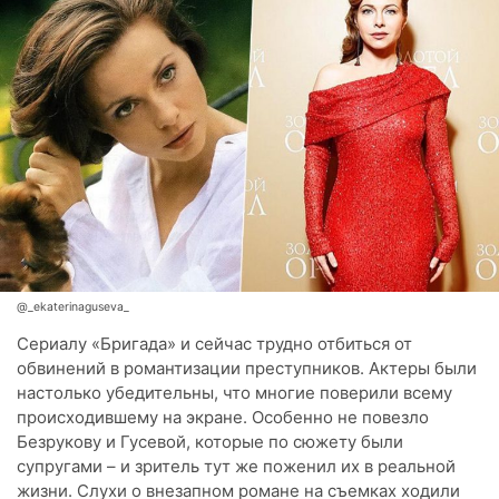
@_ekaterinaguseva_
Сериалу «Бригада» и сейчас трудно отбиться от
обвинений в романтизации преступников. Актеры были
настолько убедительны, что многие поверили всему
происходившему на экране. Особенно не повезло
Безрукову и Гусевой, которые по сюжету были
супругами – и зритель тут же поженил их в реальной
жизни. Слухи о внезапном романе на съемках ходили