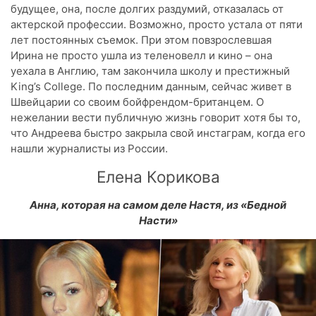
будущее, она, после долгих раздумий, отказалась от
актерской профессии. Возможно, просто устала от пяти
лет постоянных съемок. При этом повзрослевшая
Ирина не просто ушла из теленовелл и кино – она
уехала в Англию, там закончила школу и престижный
King’s College. По последним данным, сейчас живет в
Швейцарии со своим бойфрендом-британцем. О
нежелании вести публичную жизнь говорит хотя бы то,
что Андреева быстро закрыла свой инстаграм, когда его
нашли журналисты из России.
Елена Корикова
Анна, которая на самом деле Настя, из «Бедной
Насти»