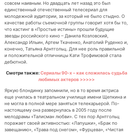
совсем наивным. Но двадцать лет назад это был
единственный отечественный телесериал для
молодежной аудитории, за который не было стыдно. О
качестве работы съемочной группы говорит хотя бы то,
что кастинг в «Простые истины» прошли будущие
звезды российского кино – Данила Козловский,
Александр Ильин, Артем Ткаченко, Анатолий Руденко и,
конечно, Татьяна Арнтгольц. Для нее роль правильной
и положительной отличницы Кати Трофимовой стала
дебютной.
Смотри также:
Сериалы 90-х – как сложилась судьба
любимых актеров >>>>>
Яркую блондинку запомнили, но в то время актриса
еще училась в театральном училище имени Щепкина и
не могла в полной мере заняться телекарьерой. По-
настоящему она развернулась в 2005 году после
мелодрамы «Талисман любви». С тех пор Арнтгольц
поражает своей активностью: «Лапушки», «Брак по
завещанию», «Трава под снегом», «Фурцева», «Чистая