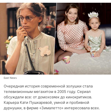
East News
Очередная история современной золушки стала
телевизионным мегахитом в 2005 году. Сериал
обсуждали все: от домохозяек до кинокритиков.
Карьера Кати Пушкаревой, умной и пробивной
дурнушки, в фирме «Зималетто» интересовала всех.