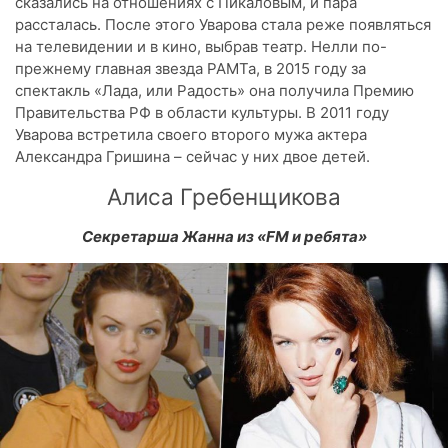
сказались на отношениях с Пикаловым, и пара
рассталась. После этого Уварова стала реже появляться
на телевидении и в кино, выбрав театр. Нелли по-
прежнему главная звезда РАМТа, в 2015 году за
спектакль «Лада, или Радость» она получила Премию
Правительства РФ в области культуры. В 2011 году
Уварова встретила своего второго мужа актера
Александра Гришина – сейчас у них двое детей.
Алиса Гребенщикова
Секретарша Жанна из «FM и ребята»