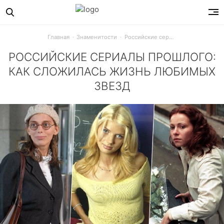
Главная
Знаменитости
Российские сериалы прошлого: как сложилась жизнь любимых звезд
РОССИЙСКИЕ СЕРИАЛЫ ПРОШЛОГО:
КАК СЛОЖИЛАСЬ ЖИЗНЬ ЛЮБИМЫХ
ЗВЕЗД
«Моя прекрасная няня», «Не родись красивой», «Простые и