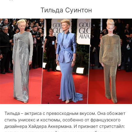
Тильда Суинтон
Тильда – актриса с превосходным вкусом. Она обожает
стиль унисекс и костюмы, особенно от французского
дизайнера Хайдера Аккермана. И признает стритстайл: