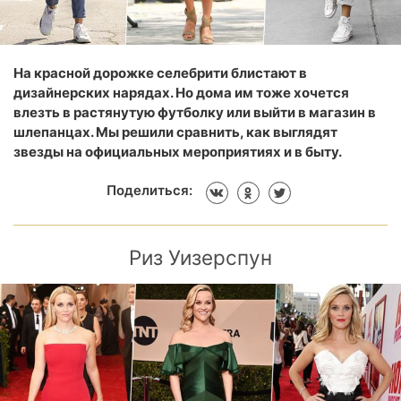
На красной дорожке селебрити блистают в
дизайнерских нарядах. Но дома им тоже хочется
влезть в растянутую футболку или выйти в магазин в
шлепанцах. Мы решили сравнить, как выглядят
звезды на официальных мероприятиях и в быту.
Поделиться:
Риз Уизерспун