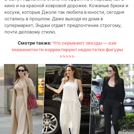
кино и на красной ковровой дорожке. Кожаные брюки и
косухи, которые Джоли так любила в юности, сегодня
остались в прошлом. Даже выходя из дома в
супермаркет, Энджи отдает предпочтение строгому,
почти деловому стилю.
Смотри также:
Что скрывают звезды — как
знаменитости корректируют недостатки фигуры
>>>>>