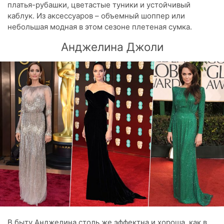
платья-рубашки, цветастые туники и устойчивый
каблук. Из аксессуаров – объемный шоппер или
небольшая модная в этом сезоне плетеная сумка.
Анджелина Джоли
В быту Анджелина столь же эффектна и хороша, как в