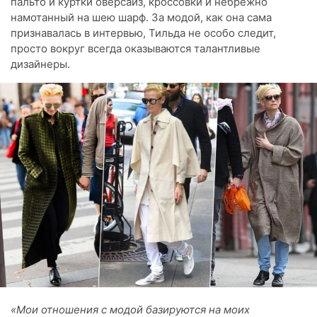
пальто и куртки оверсайз, кроссовки и небрежно
намотанный на шею шарф. За модой, как она сама
признавалась в интервью, Тильда не особо следит,
просто вокруг всегда оказываются талантливые
дизайнеры.
«Мои отношения с модой базируются на моих