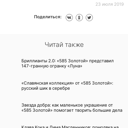
23 июля 2019
Поделиться:
Читай также
Бриллианты 2.0: «585 Золотой» представил
147-гранную огранку «Луна»
«Славянская коллекция» от «585 Золотой»:
русский шик в серебре
Звезда добра: как маленькое украшение от
«585 Золотой» помогает творить большие дела
Клава Кока и Дима Масленников: помолвка на