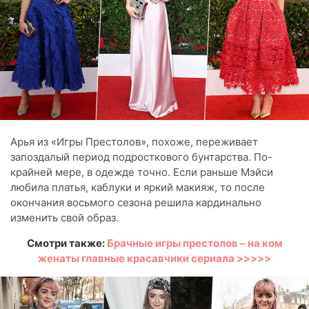
Арья из «Игры Престолов», похоже, переживает
запоздалый период подросткового бунтарства. По-
крайней мере, в одежде точно. Если раньше Мэйси
любила платья, каблуки и яркий макияж, то после
окончания восьмого сезона решила кардинально
изменить свой образ.
Смотри также:
Брачные игры престолов – на ком
женаты главные красавчики сериала >>>>>