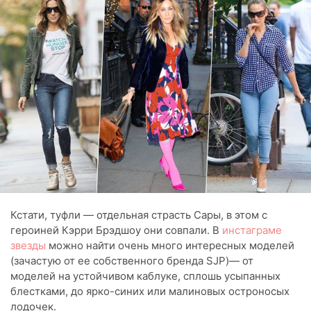
Кстати, туфли — отдельная страсть Сары, в этом с
героиней Кэрри Брэдшоу они совпали. В
инстаграме
звезды
можно найти очень много интересных моделей
(зачастую от ее собственного бренда SJP)— от
моделей на устойчивом каблуке, сплошь усыпанных
блестками, до ярко-синих или малиновых остроносых
лодочек.