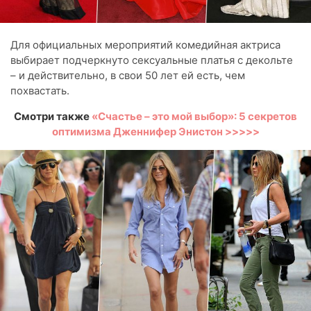
Для официальных мероприятий комедийная актриса
выбирает подчеркнуто сексуальные платья с декольте
– и действительно, в свои 50 лет ей есть, чем
похвастать.
Смотри также
«Счастье – это мой выбор»: 5 секретов
оптимизма Дженнифер Энистон >>>>>