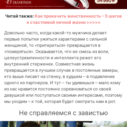
Читай также:
Как прокачать женственность – 5 шагов
к счастливой личной жизни >>>>>
Довольно часто, когда какой-то мужчина делает
первые попытки ужиться характерами с сильной
женщиной, то «притереться» превращается в
«померяться». Оказывается, что ее смесь из воли,
целеустремленности и интеллекта режет его
внутренний стерженек. Совместная жизнь
превращается в лучшем случае в постоянные замеры,
кто выше писает на стенку, в худшем – в подавление
одного из партнеров. И тут – ты удивишься – мало кому
из нас нравится постоянно соревноваться со своей
девушкой или поступаться своими интересами, поэтому
мы уходим – к той, которая будет смотреть нам в рот.
Не справляемся с завистью