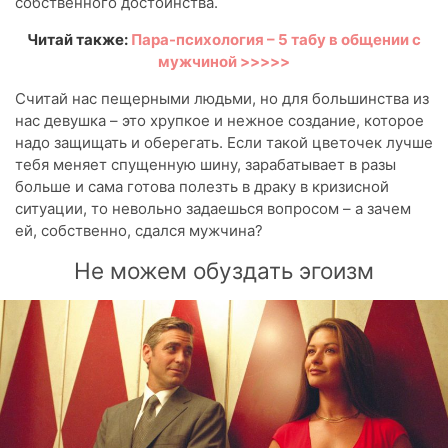
собственного достоинства.
Читай также:
Пара-психология – 5 табу в общении с
мужчиной >>>>>
Считай нас пещерными людьми, но для большинства из
нас девушка – это хрупкое и нежное создание, которое
надо защищать и оберегать. Если такой цветочек лучше
тебя меняет спущенную шину, зарабатывает в разы
больше и сама готова полезть в драку в кризисной
ситуации, то невольно задаешься вопросом – а зачем
ей, собственно, сдался мужчина?
Не можем обуздать эгоизм