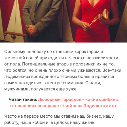
Сильному человеку со стальным характером и
железной волей приходится нелегко в независимости
от пола. Потенциальные вторые половинки их не то,
что боятся, но очень плохо с ними уживаются. Все-таки
людям из-за врожденного эгоизма больше нравится
самим находиться в центре внимания. С нами,
мужчинами, получается еще хуже.
Читай также:
Любовный гороскоп – какие ошибки в
отношениях совершает твой знак Зодиака >>>>>
Часто на первое место мы ставим наш бизнес, нашу
работу, наше хобби и, в целом, нашу жизнь.