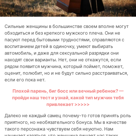
Сильные женщины в большинстве своем вполне могут
обходиться и без крепкого мужского плеча. Они не
пасуют перед бытовыми трудностями, справляются с
воспитанием детей в одиночку, умеют выбирать
автомобиль, и даже для сексуальной разрядки они
находят свои варианты. Нет, они не откажутся, если
рядом появится мужчина, который поймет, поможет,
оценит, полюбит, но и не будут сильно расстраиваться,
если его пока нет.
Плохой парень, биг босс или вечный ребенок? —
пройди наш тест и узнай, какой тип мужчин тебя
привлекает >>>>>
Далеко не каждый самец почему-то готов принять роль
приятного, но необязательного бонуса. Мы в качестве
такого персонажа чувствуем себя неуютно. Нам
начинает казаться, что женщина лишает нас таких