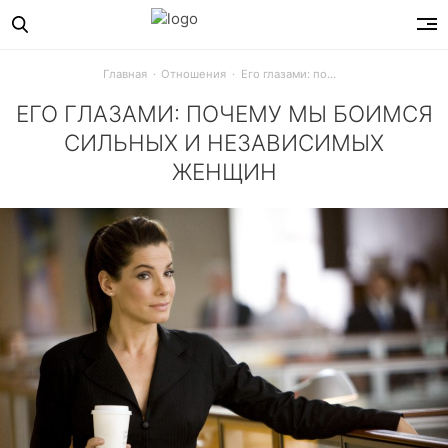
Главная
Отношения
Его глазами: почему мы боимся сильных и независимых женщин
ЕГО ГЛАЗАМИ: ПОЧЕМУ МЫ БОИМСЯ
СИЛЬНЫХ И НЕЗАВИСИМЫХ
ЖЕНЩИН
Если успех мужчины делает его более привлекательным в