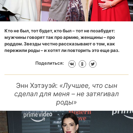
Кто не был, тот будет, кто был – тот не позабудет:
мужчины говорят так про армию, женщины – про
роддом. Звезды честно рассказывают о том, как
пережили роды – и хотят ли повторить это еще раз.
Поделиться:
Энн Хэтэуэй:
«Лучшее, что сын
сделал для меня – не затягивал
роды»