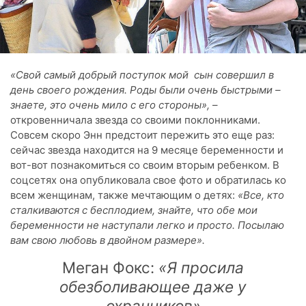
«Свой самый добрый поступок мой сын совершил в
день своего рождения. Роды были очень быстрыми –
знаете, это очень мило с его стороны»,
–
откровенничала звезда со своими поклонниками.
Совсем скоро Энн предстоит пережить это еще раз:
сейчас звезда находится на 9 месяце беременности и
вот-вот познакомиться со своим вторым ребенком. В
соцсетях она опубликовала свое фото и обратилась ко
всем женщинам, также мечтающим о детях:
«Все, кто
сталкиваются с бесплодием, знайте, что обе мои
беременности не наступали легко и просто. Посылаю
вам свою любовь в двойном размере».
Меган Фокс:
«Я просила
обезболивающее даже у
охранников»