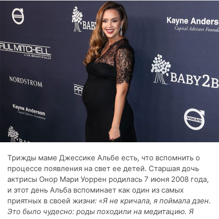
Трижды маме Джессике Альбе есть, что вспомнить о
процессе появления на свет ее детей. Старшая дочь
актрисы Онор Мари Уоррен родилась 7 июня 2008 года,
и этот день Альба вспоминает как один из самых
приятных в своей ж
изни: «Я не кричала, я поймала дзен.
Это было чудесно: роды походили на медитацию. Я