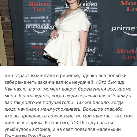
Энн страстно мечтала о ребенке, однако все попытки
забеременеть заканчивались неудачей:
«Это был ад!
Как назло, в этот момент вокруг беременели все, кроме
меня. Я ненавидела, когда люди спрашивали: «Почему у
вас так долго не получается?». Так же бесило, когда
люди начинали меня успокаивать. Большое спасибо,
что вы проявляете сочувствие, но мои чувства – это моя
личная история».
К счастью, в 2016 году счастье
улыбнулось актрисе, и на свет появился маленький
Джонатан Роузбэнкс.