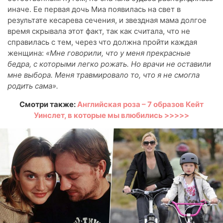
иначе. Ее первая дочь Миа появилась на свет в
результате кесарева сечения, и звездная мама долгое
время скрывала этот факт, так как считала, что не
справилась с тем, через что должна пройти каждая
женщина:
«Мне говорили, что у меня прекрасные
бедра, с которыми легко рожать. Но врачи не оставили
мне выбора. Меня травмировало то, что я не смогла
родить сама».
Смотри также:
Английская роза – 7 образов Кейт
Уинслет, в которые мы влюбились >>>>>