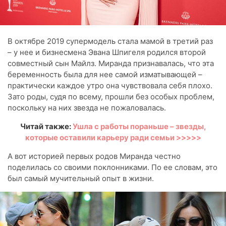
В октябре 2019 супермодель стала мамой в третий раз
– у нее и бизнесмена Эвана Шпигеля родился второй
совместный сын Майлз. Миранда признавалась, что эта
беременность была для нее самой изматывающей –
практически каждое утро она чувствовала себя плохо.
Зато роды, судя по всему, прошли без особых проблем,
поскольку на них звезда не пожаловалась.
Читай также:
Ушла с работы пораньше – звезды,
которые оставили карьеру ради семьи >>>>>
А вот историей первых родов Миранда честно
поделилась со своими поклонниками. По ее словам, это
был самый мучительный опыт в жизни.