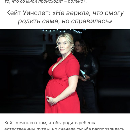
то, что со мной происходит – больно».
Кейт Уинслет:
«Не верила, что смогу
родить сама, но справилась»
Кейт мечтала о том, чтобы родить ребенка
естественным путем, но сначала судьба распорядилась