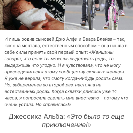
И лишь родив сыновей Джо Алфи и Беара Блейза – так,
как она мечтала, естественным способом – она нашла в
себе силы принять свой первый опыт:
«Женщины
говорят, что если ты можешь выдержать роды, то
выдержишь что угодно. И я чувствовала, что не могу
присоединиться к этому сообществу сильных женщин.
Я уже не верила, что смогу когда-нибудь родить сама.
Но, забеременев во второй раз, настояла на
естественных родах. Когда схватки длились уже 14
часов, я попросила сделать мне анестезию – потому что
очень устала. Но справилась!»
Джессика Альба:
«Это было то еще
приключение!»