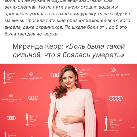
воин. Ей не нужна эпидуральная анастезия. Она
великолепна!» Но по пути у меня отошли воды и я
принялась умолять дать мне эпидуралку, едва выйдя из
машины. Просила дать мне обезболивающее всех, кого
видела, даже охранников. По шкале боли от 1 до 5 это
была твердая четверка».
Миранда Керр:
«Боль была такой
сильной, что я боялась умереть»