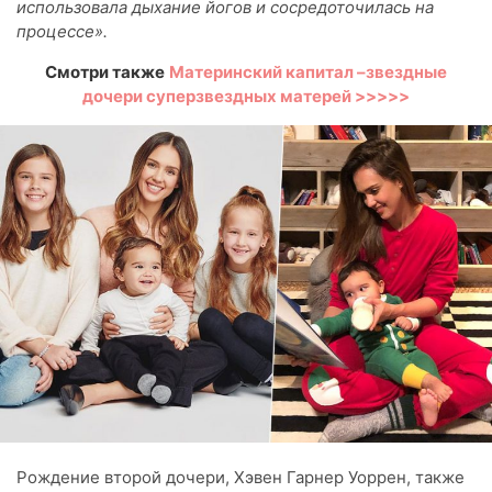
использовала дыхание йогов и сосредоточилась на
процессе».
Смотри также
Материнский капитал –звездные
дочери суперзвездных матерей >>>>>
Рождение второй дочери, Хэвен Гарнер Уоррен, также