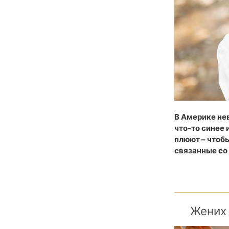
В Америке нев
что-то синее 
плюют – чтобы
связанные со
Жених 