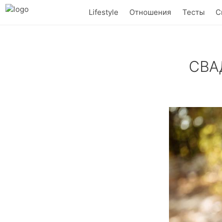
Lifestyle
Отношения
Тесты
С
СВА
Что значит до