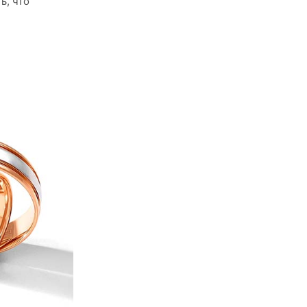
ь, что