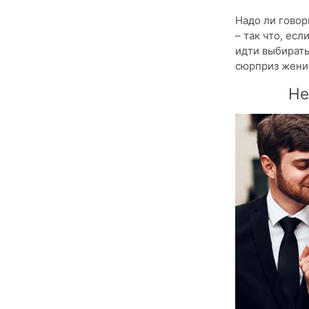
Надо ли говор
– так что, ес
идти выбирать
сюрприз жених
Не