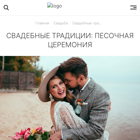
Главная
Свадьба
Свадебные традиции: песочная церемония
СВАДЕБНЫЕ ТРАДИЦИИ: ПЕСОЧНАЯ
ЦЕРЕМОНИЯ
Песочная церемония пришла к нам с солнечных Гавайев, 