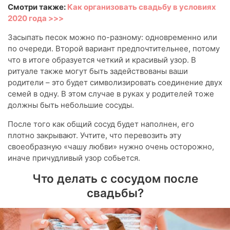
Смотри также:
Как организовать свадьбу в условиях
2020 года >>>
Засыпать песок можно по-разному: одновременно или
по очереди. Второй вариант предпочтительнее, потому
что в итоге образуется четкий и красивый узор. В
ритуале также могут быть задействованы ваши
родители – это будет символизировать соединение двух
семей в одну. В этом случае в руках у родителей тоже
должны быть небольшие сосуды.
После того как общий сосуд будет наполнен, его
плотно закрывают. Учтите, что перевозить эту
своеобразную «чашу любви» нужно очень осторожно,
иначе причудливый узор собьется.
Что делать с сосудом после
свадьбы?