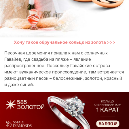
Хочу такое обручальное кольцо из золота >>>
Песочная церемония пришла к нам с солнечных
Гавайев, где свадьба на пляже – явление
распространенное. Поскольку Гавайские острова
имеют вулканическое происхождение, там встречается
разноцветный песок – белоснежный, золотой, красный
и даже синий.