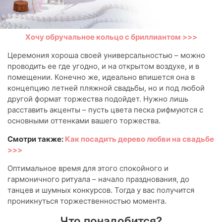
Хочу обручальное кольцо с бриллиантом >>>
Церемония хороша своей универсальностью – можно
проводить ее где угодно, и на открытом воздухе, и в
помещении. Конечно же, идеально впишется она в
концепцию летней пляжной свадьбы, но и под любой
другой формат торжества подойдет. Нужно лишь
расставить акценты – пусть цвета песка рифмуются с
основными оттенками вашего торжества.
Смотри также:
Как посадить дерево любви на свадьбе
>>>
Оптимальное время для этого спокойного и
гармоничного ритуала – начало празднования, до
танцев и шумных конкурсов. Тогда у вас получится
проникнуться торжественностью момента.
Что понадобится?