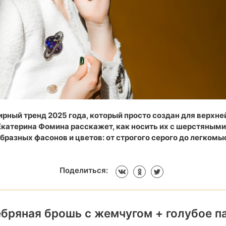
ирный тренд 2025 года, который просто создан для верхне
Екатерина Фомина расскажет, как носить их с шерстяными
бразных фасонов и цветов: от строгого серого до легком
Поделиться:
бряная брошь с жемчугом + голубое п