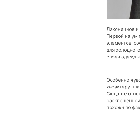
Лаконичное и 
Первой на ум 
элементов, со
для холодного
слоев одежды,
Особенно чувс
характеру пла
Сюда же отне
расклешенной 
похожи по фак