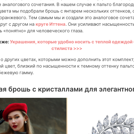
 аналогового сочетания. В нашем случае к пальто благород
вета мы подобрали брошь с янтарем нескольких оттенков, 
ранжевого. Тем самым мы и создали это аналоговое сочета
руг с другом на
круге Иттена
. Они усиливают насыщенность
ь «понятно» для человеческого глаза.
кже:
Украшения, которые удобно носить с теплой одеждой 
стилиста >>>
 о других цветах, которыми можно дополнить этот комплект,
й цвет, близкий по насыщенности к темному оттенку пальто
бежевую гамму.
я брошь с кристаллами для элегантно