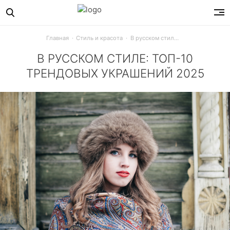
Главная
Стиль и красота
В русском стиле: топ-10 трендовых украшений 2025
В РУССКОМ СТИЛЕ: ТОП-10
ТРЕНДОВЫХ УКРАШЕНИЙ 2025
Этномотивы и русский стиль в тренде как никогда. И есл