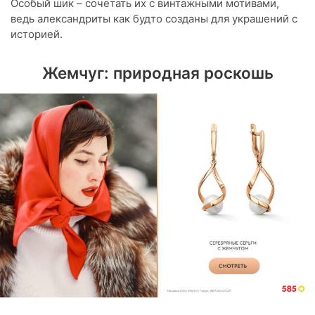
Особый шик – сочетать их с винтажными мотивами,
ведь александриты как будто созданы для украшений с
историей.
Жемчуг: природная роскошь