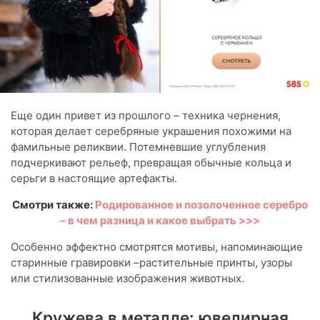
Еще один привет из прошлого – техника чернения,
которая делает серебряные украшения похожими на
фамильные реликвии. Потемневшие углубления
подчеркивают рельеф, превращая обычные кольца и
серьги в настоящие артефакты.
Смотри также:
Родированное и позолоченное серебро
– в чем разница и какое выбрать >>>
Особенно эффектно смотрятся мотивы, напоминающие
старинные гравировки –растительные принты, узоры
или стилизованные изображения животных.
Кружева в металле: ювелирная