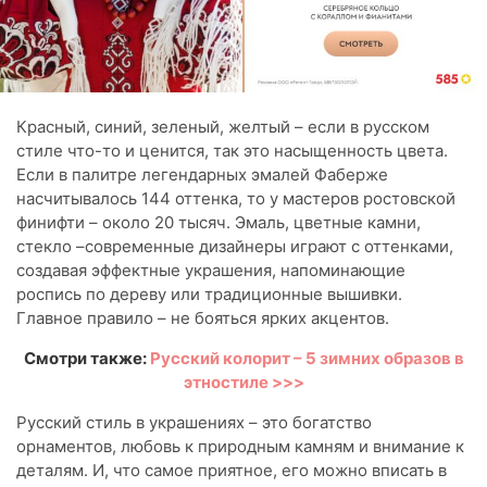
Красный, синий, зеленый, желтый – если в русском
стиле что-то и ценится, так это насыщенность цвета.
Если в палитре легендарных эмалей Фаберже
насчитывалось 144 оттенка, то у мастеров ростовской
финифти – около 20 тысяч. Эмаль, цветные камни,
стекло –современные дизайнеры играют с оттенками,
создавая эффектные украшения, напоминающие
роспись по дереву или традиционные вышивки.
Главное правило – не бояться ярких акцентов.
Смотри также:
Русский колорит – 5 зимних образов в
этностиле >>>
Русский стиль в украшениях – это богатство
орнаментов, любовь к природным камням и внимание к
деталям. И, что самое приятное, его можно вписать в