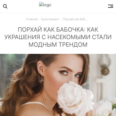
Главная
Культпривет
Порхай как бабочка: как украшения с насекомыми стали модным трендом
ПОРХАЙ КАК БАБОЧКА: КАК
УКРАШЕНИЯ С НАСЕКОМЫМИ СТАЛИ
МОДНЫМ ТРЕНДОМ
Бабочки, пчелки и стрекозы поселились на сережках и к