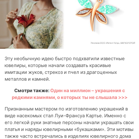
Эту необычную идею быстро подхватили известные
ювелиры, которые начали создавать красивые
имитации жуков, стрекоз и пчел из драгоценных
металлов и камней.
Смотри также:
Один на миллион – украшения с
редкими камнями, о которых ты не слышала >>>
Признанным мастером по изготовлению украшений в
виде насекомых стал Луи-Франсуа Картье. Именно с
его легкой руки знатные персоны начали украшать свои
платья и наряды ювелирными «букашками». Эти мотивы
также часто встречались в изделиях ювелирного дома