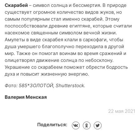
Скарабей
– символ солнца и бессмертия. В природе
существует огромное количество видов жуков, но
самым популярным стал именно скарабей. Этому
поспособствовали древние египтяне, которые считали
насекомое священным символом вечной жизни.
Амулеты в виде скарабея клали в саркофаги, чтобы
душа умершего благополучно переходила в другой
мир. Также он помогал воинам во время сражений и
олицетворял движение солнца по небосклону.
Украшение со скарабеем поможет обрести бодрость
духа и повысит жизненную энергию.
Фото: 585*ЗОЛОТОЙ, Shutterstock.
Валерия Менская
22 мая 2021
Поделиться: