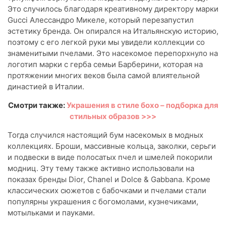
Это случилось благодаря креативному директору марки
Gucci Алессандро Микеле, который перезапустил
эстетику бренда. Он опирался на Итальянскую историю,
поэтому с его легкой руки мы увидели коллекции со
знаменитыми пчелами. Это насекомое перепорхнуло на
логотип марки с герба семьи Барберини, которая на
протяжении многих веков была самой влиятельной
династией в Италии.
Смотри также:
Украшения в стиле бохо – подборка для
стильных образов >>>
Тогда случился настоящий бум насекомых в модных
коллекциях. Броши, массивные кольца, заколки, серьги
и подвески в виде полосатых пчел и шмелей покорили
модниц. Эту тему также активно использовали на
показах бренды Dior, Chanel и Dolce & Gabbana. Кроме
классических сюжетов с бабочками и пчелами стали
популярны украшения с богомолами, кузнечиками,
мотыльками и пауками.