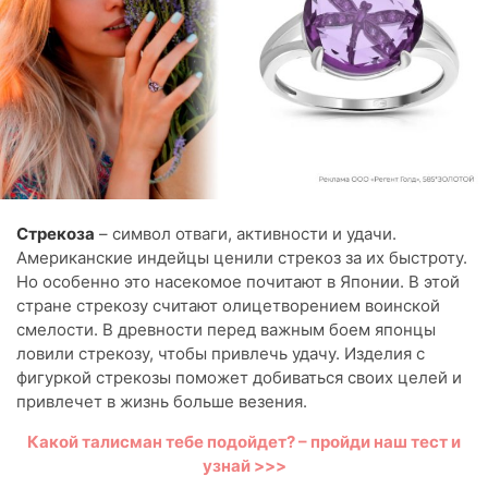
Стрекоза
– символ отваги, активности и удачи.
Американские индейцы ценили стрекоз за их быстроту.
Но особенно это насекомое почитают в Японии. В этой
стране стрекозу считают олицетворением воинской
смелости. В древности перед важным боем японцы
ловили стрекозу, чтобы привлечь удачу. Изделия с
фигуркой стрекозы поможет добиваться своих целей и
привлечет в жизнь больше везения.
Какой талисман тебе подойдет? – пройди наш тест и
узнай >>>