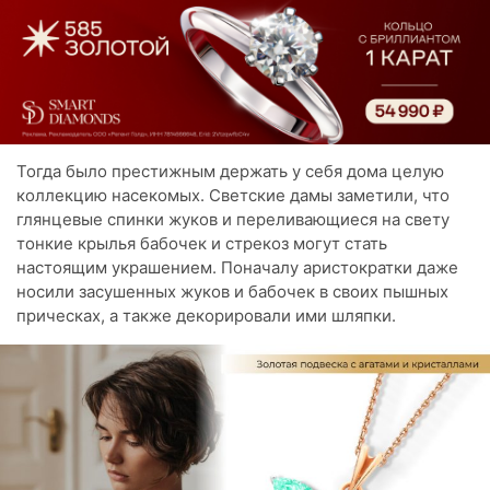
Тогда было престижным держать у себя дома целую
коллекцию насекомых. Светские дамы заметили, что
глянцевые спинки жуков и переливающиеся на свету
тонкие крылья бабочек и стрекоз могут стать
настоящим украшением. Поначалу аристократки даже
носили засушенных жуков и бабочек в своих пышных
прическах, а также декорировали ими шляпки.