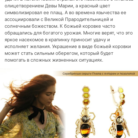
олицетворением Девы Марии, а красный цвет
символизировал ее плащ. А во времена язычества ее
ассоциировали с Великой Прародительницей и
солнечным божеством. К божьей коровке часто
обращались для богатого урожая. Многие верят, что это
яркое насекомое в крапинку приносит удачу и
исполняет желания. Украшение в виде божьей коровки
может стать сильным оберегом, который будет
помогать в сложных жизненных ситуациях.