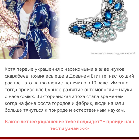
Хотя первые украшения с насекомыми в виде жуков
скарабеев появились еще в Древнем Египте, настоящий
расцвет это направление получило в 19 веке. Именно
тогда произошло бурное развитие энтомологии – науки
о насекомых. Викторианская эпоха стала временем,
когда на фоне роста городов и фабрик, люди начали
больше тянуться к природе и естественным наукам.
Какое летнее украшение тебе подойдет? – пройди наш
тест и узнай >>>