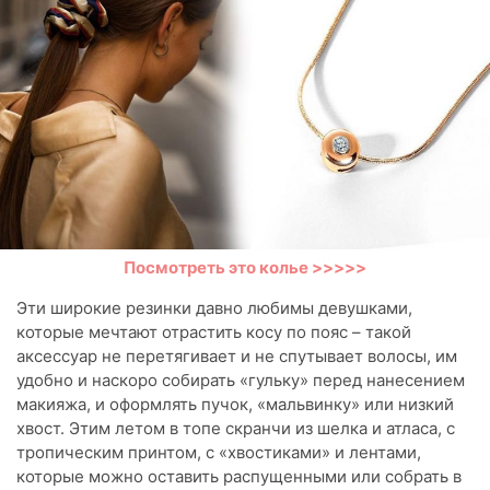
Посмотреть это колье >>>>>
Эти широкие резинки давно любимы девушками,
которые мечтают отрастить косу по пояс – такой
аксессуар не перетягивает и не спутывает волосы, им
удобно и наскоро собирать «гульку» перед нанесением
макияжа, и оформлять пучок, «мальвинку» или низкий
хвост. Этим летом в топе скранчи из шелка и атласа, с
тропическим принтом, с «хвостиками» и лентами,
которые можно оставить распущенными или собрать в