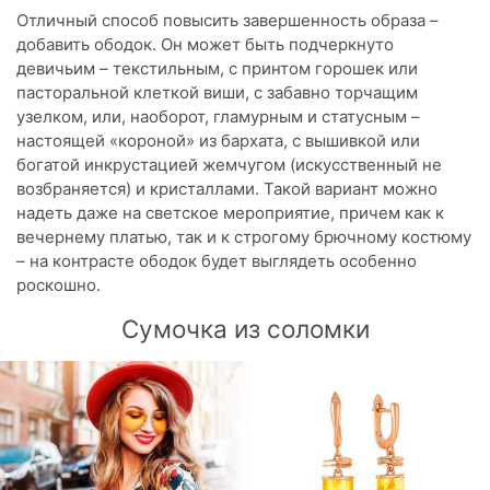
Отличный способ повысить завершенность образа –
добавить ободок. Он может быть подчеркнуто
девичьим – текстильным, с принтом горошек или
пасторальной клеткой виши, с забавно торчащим
узелком, или, наоборот, гламурным и статусным –
настоящей «короной» из бархата, с вышивкой или
богатой инкрустацией жемчугом (искусственный не
возбраняется) и кристаллами. Такой вариант можно
надеть даже на светское мероприятие, причем как к
вечернему платью, так и к строгому брючному костюму
– на контрасте ободок будет выглядеть особенно
роскошно.
Сумочка из соломки