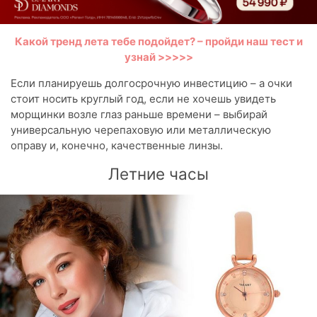
Какой тренд лета тебе подойдет? – пройди наш тест и
узнай >>>>>
Если планируешь долгосрочную инвестицию – а очки
стоит носить круглый год, если не хочешь увидеть
морщинки возле глаз раньше времени – выбирай
универсальную черепаховую или металлическую
оправу и, конечно, качественные линзы.
Летние часы