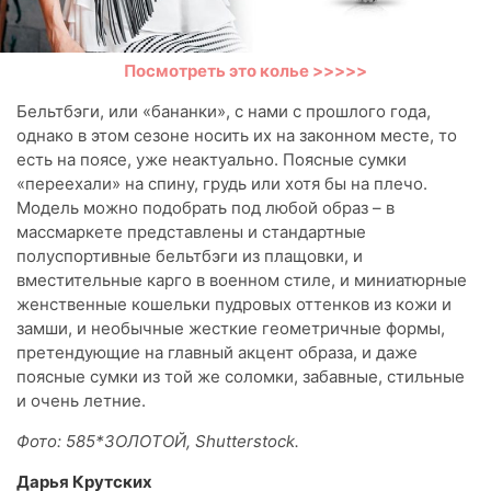
Посмотреть это колье >>>>>
Бельтбэги, или «бананки», с нами с прошлого года,
однако в этом сезоне носить их на законном месте, то
есть на поясе, уже неактуально. Поясные сумки
«переехали» на спину, грудь или хотя бы на плечо.
Модель можно подобрать под любой образ – в
массмаркете представлены и стандартные
полуспортивные бельтбэги из плащовки, и
вместительные карго в военном стиле, и миниатюрные
женственные кошельки пудровых оттенков из кожи и
замши, и необычные жесткие геометричные формы,
претендующие на главный акцент образа, и даже
поясные сумки из той же соломки, забавные, стильные
и очень летние.
Фото: 585*ЗОЛОТОЙ, Shutterstock.
Дарья Крутских