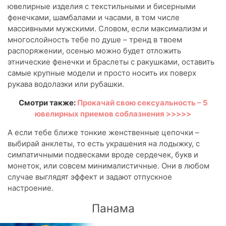
ювелирные изделия с текстильными и бисерными
фенечками, шамбалами и часами, в том числе
массивными мужскими. Словом, если максимализм и
многослойность тебе по душе – тренд в твоем
распоряжении, осенью можно будет отложить
этнические фенечки и браслеты с ракушками, оставить
самые крупные модели и просто носить их поверх
рукава водолазки или рубашки.
Смотри также:
Прокачай свою сексуальность – 5
ювелирных приемов соблазнения >>>>>
А если тебе ближе тонкие женственные цепочки –
выбирай анклеты, то есть украшения на лодыжку, с
симпатичными подвесками вроде сердечек, букв и
монеток, или совсем минималистичные. Они в любом
случае выглядят эффект и задают отпускное
настроение.
Панама