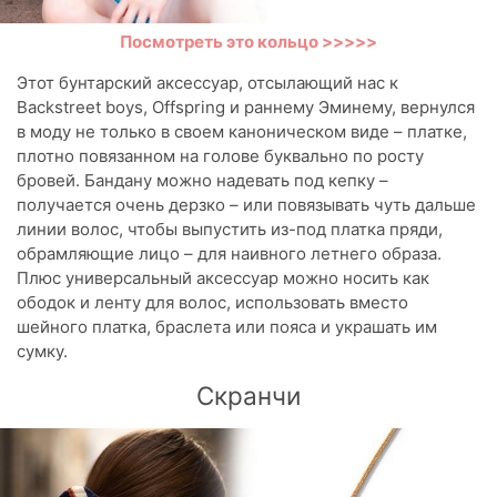
Посмотреть это кольцо >>>>>
Этот бунтарский аксессуар, отсылающий нас к
Backstreet boys, Offspring и раннему Эминему, вернулся
в моду не только в своем каноническом виде – платке,
плотно повязанном на голове буквально по росту
бровей. Бандану можно надевать под кепку –
получается очень дерзко – или повязывать чуть дальше
линии волос, чтобы выпустить из-под платка пряди,
обрамляющие лицо – для наивного летнего образа.
Плюс универсальный аксессуар можно носить как
ободок и ленту для волос, использовать вместо
шейного платка, браслета или пояса и украшать им
сумку.
Скранчи