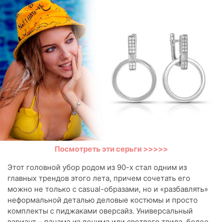
Посмотреть эти серьги >>>>>
Этот головной убор родом из 90-х стал одним из
главных трендов этого лета, причем сочетать его
можно не только с casual-образами, но и «разбавлять»
неформальной деталью деловые костюмы и просто
комплекты с пиджаками оверсайз. Универсальный
вариант – панама из денима или светлого твила, более