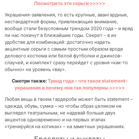
Посмотреть эти серьги >>>>>
Украшения-заявления, то есть крупные, авангардные,
нестандартной формы, привлекающие внимание,
вообще стали безусловным трендом 2020 года – и вряд
ли нас покинут в ближайшие годы. Секрет – в их
удобстве для комбинаций: достаточно надеть
акцентные серьги с самым простым образом вроде
делового костюма или белой футболки и джинсов-
слаучей, и комплект сразу перейдет с уровня «как-то
обычно» на уровень «вау».
Смотри также:
Тренд года – что такое statement-
украшения и почему они так популярны >>>>>
Любая вещь в твоем гардеробе может быть statement –
одежда, обувь, сумка – но чтобы образ целиком не
выглядел театральным, не надевай больше двух
акцентов одновременно и на первых этапах
«тренируйся на котиках» – на заметных украшениях.
Браслеты и анклеты