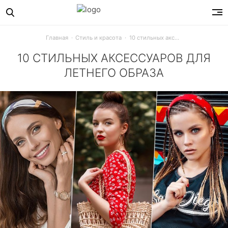
Главная
Стиль и красота
10 стильных аксессуаров для летнего образа
10 СТИЛЬНЫХ АКСЕССУАРОВ ДЛЯ
ЛЕТНЕГО ОБРАЗА
Сумочки, головные уборы, солнечные очки, украшения для