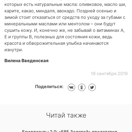
которых есть натуральные масла: оливковое, масло ши,
карите, какао, миндаля, авокадо. Поздней осенью и
зимой стоит отказаться от средств по уходу за губами с
минеральными маслами или ментолом – они будут
сушить кожу. И, конечно же, не забывай о витаминах А,
Е и группы В, полезных для состояния кожи, ведь
красота и обворожительная улыбка начинаются
изнутри.
Вилена Введенская
19 сентября 2019
Поделиться:
Читай также
Бриллианты 2.0: «585 Золотой» представил