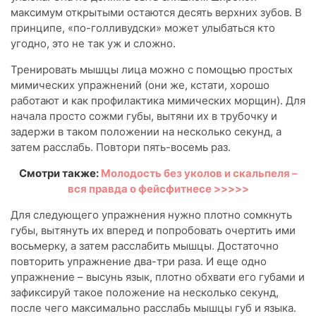
максимум открытыми остаются десять верхних зубов. В
принципе, «по-голливудски» может улыбаться кто
угодно, это не так уж и сложно.
Тренировать мышцы лица можно с помощью простых
мимических упражнений (они же, кстати, хорошо
работают и как профилактика мимических морщин). Для
начала просто сожми губы, вытяни их в трубочку и
задержи в таком положении на несколько секунд, а
затем расслабь. Повтори пять-восемь раз.
Смотри также:
Молодость без уколов и скальпеля –
вся правда о фейсфитнесе >>>>>
Для следующего упражнения нужно плотно сомкнуть
губы, вытянуть их вперед и попробовать очертить ими
восьмерку, а затем расслабить мышцы. Достаточно
повторить упражнение два-три раза. И еще одно
упражнение – высунь язык, плотно обхвати его губами и
зафиксируй такое положение на несколько секунд,
после чего максимально расслабь мышцы губ и языка.