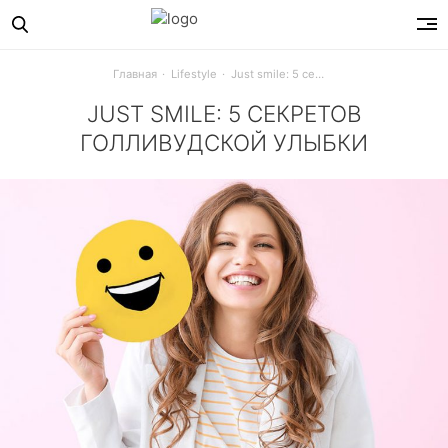
Главная
Lifestyle
Just smile: 5 секретов голливудской улыбки
JUST SMILE: 5 СЕКРЕТОВ
ГОЛЛИВУДСКОЙ УЛЫБКИ
19 сентября в День рождения смайлика – символу :-) испо