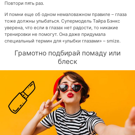
Повтори пять раз.
И помни еще об одном немаловажном правиле – глаза
тоже должны улыбаться. Супермодель Тайра Бэнкс
уверена, что если в глазах нет радости, то никакие
тренировки не помогут. Она даже придумала
специальный термин для «улыбки глазами» – smize.
Грамотно подбирай помаду или
блеск