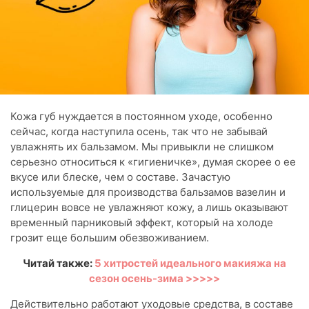
Кожа губ нуждается в постоянном уходе, особенно
сейчас, когда наступила осень, так что не забывай
увлажнять их бальзамом. Мы привыкли не слишком
серьезно относиться к «гигиеничке», думая скорее о ее
вкусе или блеске, чем о составе. Зачастую
используемые для производства бальзамов вазелин и
глицерин вовсе не увлажняют кожу, а лишь оказывают
временный парниковый эффект, который на холоде
грозит еще большим обезвоживанием.
Читай также:
5 хитростей идеального макияжа на
сезон осень-зима >>>>>
Действительно работают уходовые средства, в составе