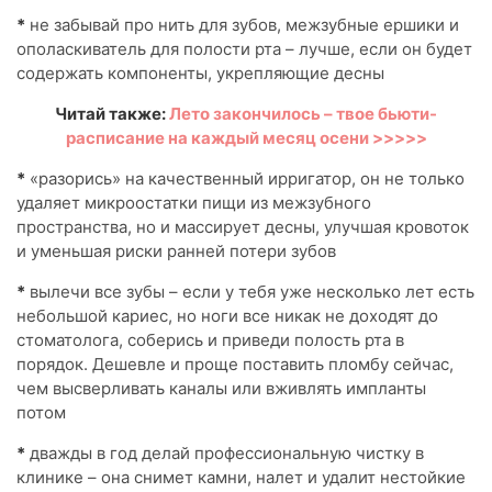
*
не забывай про нить для зубов, межзубные ершики и
ополаскиватель для полости рта – лучше, если он будет
содержать компоненты, укрепляющие десны
Читай также:
Лето закончилось – твое бьюти-
расписание на каждый месяц осени >>>>>
*
«разорись» на качественный ирригатор, он не только
удаляет микроостатки пищи из межзубного
пространства, но и массирует десны, улучшая кровоток
и уменьшая риски ранней потери зубов
*
вылечи все зубы – если у тебя уже несколько лет есть
небольшой кариес, но ноги все никак не доходят до
стоматолога, соберись и приведи полость рта в
порядок. Дешевле и проще поставить пломбу сейчас,
чем высверливать каналы или вживлять импланты
потом
*
дважды в год делай профессиональную чистку в
клинике – она снимет камни, налет и удалит нестойкие