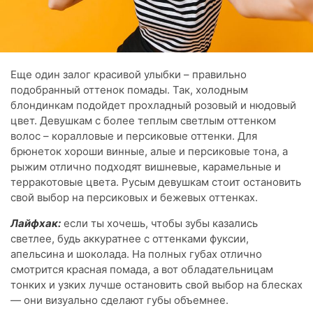
Еще один залог красивой улыбки – правильно
подобранный оттенок помады. Так, холодным
блондинкам подойдет прохладный розовый и нюдовый
цвет. Девушкам с более теплым светлым оттенком
волос – коралловые и персиковые оттенки. Для
брюнеток хороши винные, алые и персиковые тона, а
рыжим отлично подходят вишневые, карамельные и
терракотовые цвета. Русым девушкам стоит остановить
свой выбор на персиковых и бежевых оттенках.
Лайфхак:
если ты хочешь, чтобы зубы казались
светлее, будь аккуратнее с оттенками фуксии,
апельсина и шоколада. На полных губах отлично
смотрится красная помада, а вот обладательницам
тонких и узких лучше остановить свой выбор на блесках
— они визуально сделают губы объемнее.