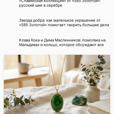
«Славянская коллекция» от «585 Золотой»:
русский шик в серебре
Звезда добра: как маленькое украшение от
«585 Золотой» помогает творить большие дела
Клава Кока и Дима Масленников: помолвка на
Мальдивах и кольцо, которое обсуждают все