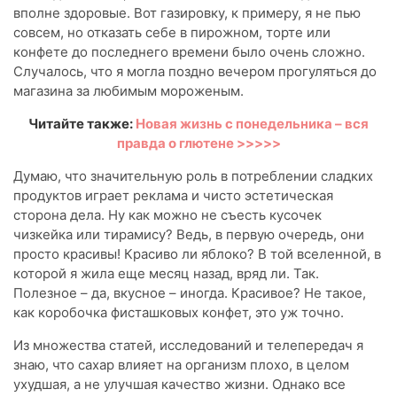
вполне здоровые. Вот газировку, к примеру, я не пью
совсем, но отказать себе в пирожном, торте или
конфете до последнего времени было очень сложно.
Случалось, что я могла поздно вечером прогуляться до
магазина за любимым мороженым.
Читайте также:
Новая жизнь с понедельника – вся
правда о глютене >>>>>
Думаю, что значительную роль в потреблении сладких
продуктов играет реклама и чисто эстетическая
сторона дела. Ну как можно не съесть кусочек
чизкейка или тирамису? Ведь, в первую очередь, они
просто красивы! Красиво ли яблоко? В той вселенной, в
которой я жила еще месяц назад, вряд ли. Так.
Полезное – да, вкусное – иногда. Красивое? Не такое,
как коробочка фисташковых конфет, это уж точно.
Из множества статей, исследований и телепередач я
знаю, что сахар влияет на организм плохо, в целом
ухудшая, а не улучшая качество жизни. Однако все