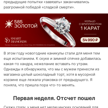
предыдущие попытки «завязать» заканчивались
разгромной победой «сладкой смерти».
В этом году новогодние каникулы стали для меня тем
еще испытанием. К скуке и зимней спячке добавилась
какая-то хандра, нежелание вставать по утрам.
Однажды я обнаружила, что мы с мужем принесли из
магазина целый шоколадный торт, хотя в мусорной
корзине еще лежала упаковка от предыдущего. Я
поняла, что пришла пора что-то менять.
Первая неделя. Отсчет пошел
Скажу сразу, у меня нет медицинских оснований для