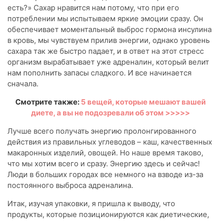
есть?» Сахар нравится нам потому, что при его
потреблении мы испытываем яркие эмоции сразу. Он
обеспечивает моментальный выброс гормона инсулина
в кровь, мы чувствуем прилив энергии, однако уровень
сахара так же быстро падает, и в ответ на этот стресс
организм вырабатывает уже адреналин, который велит
нам пополнить запасы сладкого. И все начинается
сначала.
Смотрите также:
5 вещей, которые мешают вашей
диете, а вы не подозревали об этом >>>>>
Лучше всего получать энергию пролонгированного
действия из правильных углеводов – каш, качественных
макаронных изделий, овощей. Но наше время таково,
что мы хотим всего и сразу. Энергию здесь и сейчас!
Люди в больших городах все немного на взводе из-за
постоянного выброса адреналина.
Итак, изучая упаковки, я пришла к выводу, что
продукты, которые позиционируются как диетические,