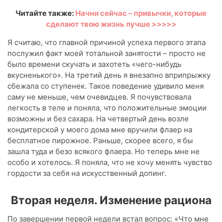
Читайте также:
Начни сейчас – привычки, которые
сделают твою жизнь лучше >>>>>
Я считаю, что главной причиной успеха первого этапа
послужил факт моей тотальной занятости – просто не
было времени скучать и захотеть «чего-нибудь
вкусненького». На третий день я внезапно вприпрыжку
сбежала со ступенек. Такое поведение удивило меня
саму не меньше, чем очевидцев. Я почувствовала
легкость в теле и поняла, что положительные эмоции
возможны и без сахара. На четвертый день возле
кондитерской у моего дома мне вручили флаер на
бесплатное пирожное. Раньше, скорее всего, я бы
зашла туда и безо всякого флаера. Но теперь мне не
особо и хотелось. Я поняла, что не хочу менять чувство
гордости за себя на искусственный допинг.
Вторая неделя. Изменение рациона
По завершении первой недели встал вопрос: «Что мне