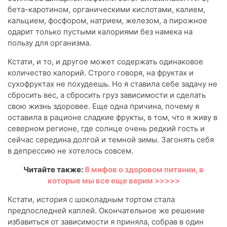
бета-каротином, органическими кислотами, калием,
кальцием, фосфором, натрием, железом, а пирожное
одарит только пустыми калориями без намека на
пользу для организма.
Кстати, и то, и другое может содержать одинаковое
количество калорий. Строго говоря, на фруктах и
сухофруктах не похудеешь. Но я ставила себе задачу не
сбросить вес, а сбросить груз зависимости и сделать
свою жизнь здоровее. Еще одна причина, почему я
оставила в рационе сладкие фрукты, в том, что я живу в
северном регионе, где солнце очень редкий гость и
сейчас середина долгой и темной зимы. Загонять себя
в депрессию не хотелось совсем.
Читайте также:
8 мифов о здоровом питании, в
которые мы все еще верим >>>>>
Кстати, история с шоколадным тортом стала
предпоследней каплей. Окончательное же решение
избавиться от зависимости я приняла, собрав в один