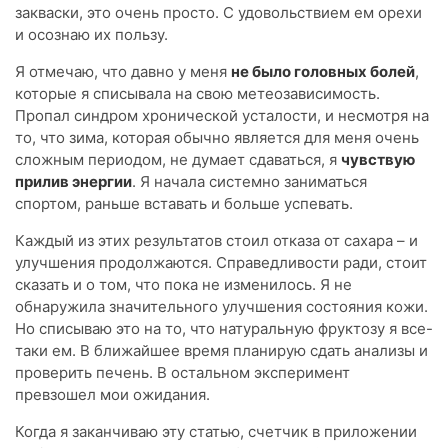
закваски, это очень просто. С удовольствием ем орехи
и осознаю их пользу.
Я отмечаю, что давно у меня
не было головных болей
,
которые я списывала на свою метеозависимость.
Пропал синдром хронической усталости, и несмотря на
то, что зима, которая обычно является для меня очень
сложным периодом, не думает сдаваться, я
чувствую
прилив энергии
. Я начала системно заниматься
спортом, раньше вставать и больше успевать.
Каждый из этих результатов стоил отказа от сахара – и
улучшения продолжаются. Справедливости ради, стоит
сказать и о том, что пока не изменилось. Я не
обнаружила значительного улучшения состояния кожи.
Но списываю это на то, что натуральную фруктозу я все-
таки ем. В ближайшее время планирую сдать анализы и
проверить печень. В остальном эксперимент
превзошел мои ожидания.
Когда я заканчиваю эту статью, счетчик в приложении