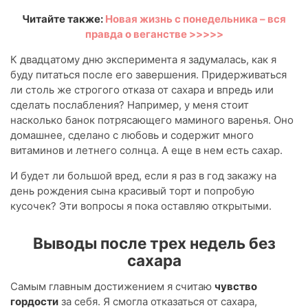
Читайте также:
Новая жизнь с понедельника – вся
правда о веганстве >>>>>
К двадцатому дню эксперимента я задумалась, как я
буду питаться после его завершения. Придерживаться
ли столь же строгого отказа от сахара и впредь или
сделать послабления? Например, у меня стоит
насколько банок потрясающего маминого варенья. Оно
домашнее, сделано с любовь и содержит много
витаминов и летнего солнца. А еще в нем есть сахар.
И будет ли большой вред, если я раз в год закажу на
день рождения сына красивый торт и попробую
кусочек? Эти вопросы я пока оставляю открытыми.
Выводы после трех недель без
сахара
Самым главным достижением я считаю
чувство
гордости
за себя. Я смогла отказаться от сахара,