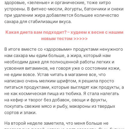
здоровые, «зеленые» и органические, тоже хитро
устроены. В фитнес-мюсли, йогурты, батончики и снеки
при удалении жира добавляется большее количество
сахара для стабилизации вкуса.
Какая диета вам подходит? – худеем к весне с нашим
новым тестом >>>>>
В итоге вместе со «здоровыми» продуктами ненужного
нам сахара мы едим больше, а жира, который нам
необходим даже для полноценной работы легких и
усвоения витаминов, не говоря уже о состоянии кожи,
не едим вовсе. Устав читать в магазине все, что
написано очень мелким шрифтом, я решила просто
питаться продуктами, которые выглядят как продукты, а
не как космическая пища из тюбика. Я стала налегать
на кефир и творог без добавок, овощи и фрукты,
покупать свежие мясо и рыбу, макароны из твердых
сортов и злаки.
На второй неделе заметила, что меня больше не