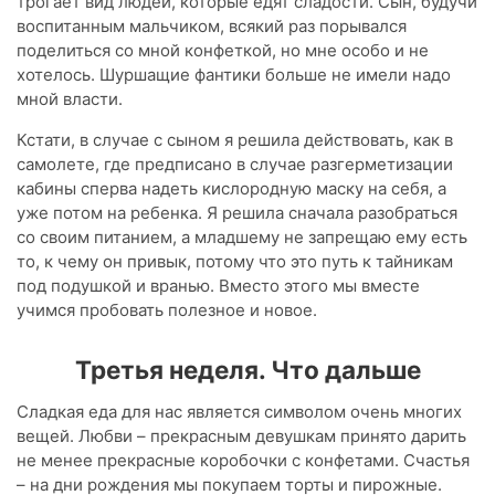
трогает вид людей, которые едят сладости. Сын, будучи
воспитанным мальчиком, всякий раз порывался
поделиться со мной конфеткой, но мне особо и не
хотелось. Шуршащие фантики больше не имели надо
мной власти.
Кстати, в случае с сыном я решила действовать, как в
самолете, где предписано в случае разгерметизации
кабины сперва надеть кислородную маску на себя, а
уже потом на ребенка. Я решила сначала разобраться
со своим питанием, а младшему не запрещаю ему есть
то, к чему он привык, потому что это путь к тайникам
под подушкой и вранью. Вместо этого мы вместе
учимся пробовать полезное и новое.
Третья неделя. Что дальше
Сладкая еда для нас является символом очень многих
вещей. Любви – прекрасным девушкам принято дарить
не менее прекрасные коробочки с конфетами. Счастья
– на дни рождения мы покупаем торты и пирожные.