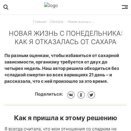
Главная
Lifestyle
Новая жизнь с понедельника: как я отказалась от сахара
НОВАЯ ЖИЗНЬ С ПОНЕДЕЛЬНИКА:
КАК Я ОТКАЗАЛАСЬ ОТ САХАРА
На то, чтобы выработать новую привычку, организму требу
По разным оценкам, чтобы избавиться от сахарной
зависимости, организму требуется от двух до
четырех недель. Наш автор решила обходиться без
«сладкой смерти» во всех вариациях 21 день – и
рассказала, что с ней произошло за это время.
Поделиться:
Как я пришла к этому решению
Я всегда считала, что мои отношения со сладким не