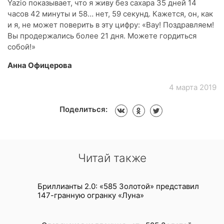
Yazio показывает, что я живу без сахара 35 дней 14
часов 42 минуты и 58… нет, 59 секунд. Кажется, он, как
и я, не может поверить в эту цифру: «Вау! Поздравляем!
Вы продержались более 21 дня. Можете гордиться
собой!»
Анна Офицерова
4 марта 2019
Поделиться:
Читай также
Бриллианты 2.0: «585 Золотой» представил
147-гранную огранку «Луна»