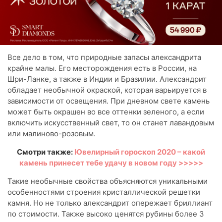
Все дело в том, что природные запасы александрита
крайне малы. Его месторождения есть в России, на
Шри-Ланке, а также в Индии и Бразилии. Александрит
обладает необычной окраской, которая варьируется в
зависимости от освещения. При дневном свете камень
может быть окрашен во все оттенки зеленого, а если
включить искусственный свет, то он станет лавандовым
или малиново-розовым.
Смотри также:
Ювелирный гороскоп 2020 – какой
камень принесет тебе удачу в новом году >>>>>
Такие необычные свойства объясняются уникальными
особенностями строения кристаллической решетки
камня. Но не только александрит опережает бриллиант
по стоимости. Также высоко ценятся рубины более 3