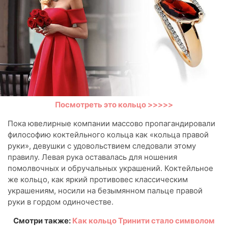
Посмотреть это кольцо >>>>>
Пока ювелирные компании массово пропагандировали
философию коктейльного кольца как «кольца правой
руки», девушки с удовольствием следовали этому
правилу. Левая рука оставалась для ношения
помолвочных и обручальных украшений. Коктейльное
же кольцо, как яркий противовес классическим
украшениям, носили на безымянном пальце правой
руки в гордом одиночестве.
Смотри также:
Как кольцо Тринити стало символом