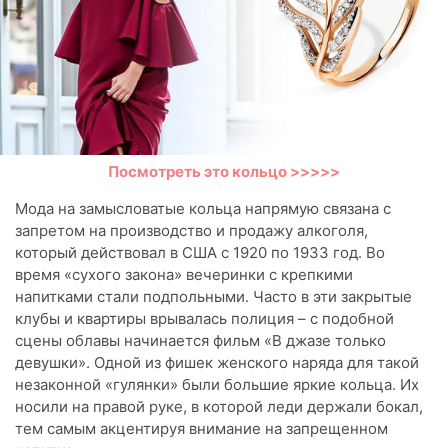
Посмотреть это кольцо >>>>>
Мода на замысловатые кольца напрямую связана с
запретом на производство и продажу алкоголя,
который действовал в США с 1920 по 1933 год. Во
время «сухого закона» вечеринки с крепкими
напитками стали подпольными. Часто в эти закрытые
клубы и квартиры врывалась полиция – с подобной
сцены облавы начинается фильм «В джазе только
девушки». Одной из фишек женского наряда для такой
незаконной «гулянки» были большие яркие кольца. Их
носили на правой руке, в которой леди держали бокал,
тем самым акцентируя внимание на запрещенном