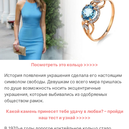
Посмотреть это кольцо >>>>>
История появления украшения сделала его настоящим
символом свободы. Девушкам со всего мира пришлась
по душе возможность носить эксцентричные
украшения, которые выбивались из одобряемых
обществом рамок.
Какой камень принесет тебе удачу в любви? – пройди
наш тест и узнай >>>>>
В 1970-е годы дорогое коктейльное кольцо стало