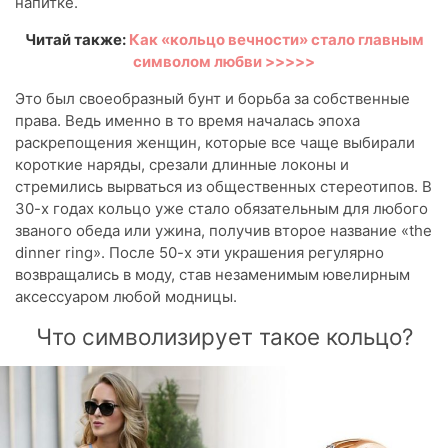
напитке.
Читай также:
Как «кольцо вечности» стало главным
символом любви >>>>>
Это был своеобразный бунт и борьба за собственные
права. Ведь именно в то время началась эпоха
раскрепощения женщин, которые все чаще выбирали
короткие наряды, срезали длинные локоны и
стремились вырваться из общественных стереотипов. В
30-х годах кольцо уже стало обязательным для любого
званого обеда или ужина, получив второе название «the
dinner ring». После 50-х эти украшения регулярно
возвращались в моду, став незаменимым ювелирным
аксессуаром любой модницы.
Что символизирует такое кольцо?