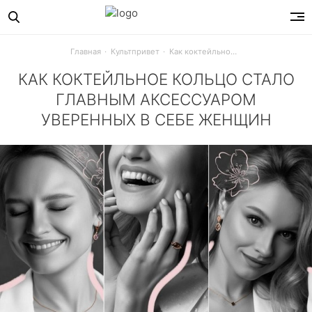
Главная
Культпривет
Как коктейльное кольцо стало главным аксессуаром уверенных в себе женщин
КАК КОКТЕЙЛЬНОЕ КОЛЬЦО СТАЛО
ГЛАВНЫМ АКСЕССУАРОМ
УВЕРЕННЫХ В СЕБЕ ЖЕНЩИН
Этот аксессуар есть в шкатулке у каждой, а когда-то та