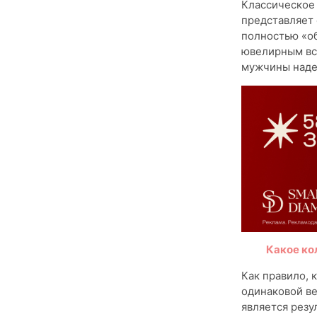
Классическое 
представляет 
полностью «о
ювелирным вст
мужчины наде
Какое ко
Как правило, 
одинаковой ве
является резу