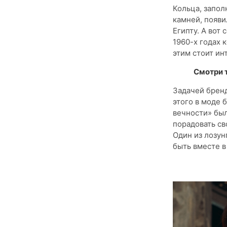
Кольца, запо
камней, появи
Египту. А вот
1960-х годах 
этим стоит ин
Смотри 
Задачей брен
этого в моде 
вечности» бы
порадовать св
Один из лозун
быть вместе в 