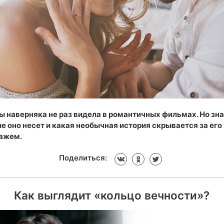
ы наверняка не раз видела в романтичных фильмах. Но зна
е оно несет и какая необычная история скрывается за ег
кажем.
Поделиться:
Как выглядит «кольцо вечности»?