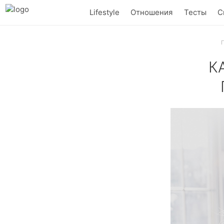
Lifestyle
Отношения
Тесты
С
К
Эту модель сч