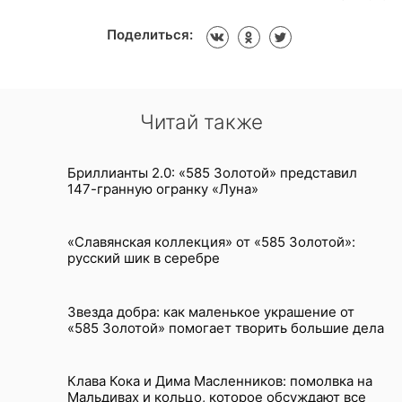
Поделиться:
Читай также
Бриллианты 2.0: «585 Золотой» представил
147-гранную огранку «Луна»
«Славянская коллекция» от «585 Золотой»:
русский шик в серебре
Звезда добра: как маленькое украшение от
«585 Золотой» помогает творить большие дела
Клава Кока и Дима Масленников: помолвка на
Мальдивах и кольцо, которое обсуждают все