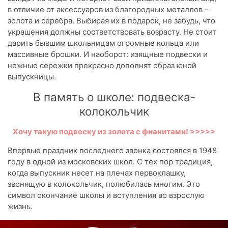
в отличие от аксессуаров из благородных металлов –
золота и серебра. Выбирая их в подарок, не забудь, что
украшения должны соответствовать возрасту. Не стоит
дарить бывшим школьницам огромные кольца или
массивные брошки. И наоборот: изящные подвески и
нежные сережки прекрасно дополнят образ юной
выпускницы.
В память о школе: подвеска-
колокольчик
Хочу такую подвеску из золота с фианитами! >>>>>
Впервые праздник последнего звонка состоялся в 1948
году в одной из московских школ. С тех пор традиция,
когда выпускник несет на плечах первоклашку,
звонящую в колокольчик, полюбилась многим. Это
символ окончание школы и вступления во взрослую
жизнь.