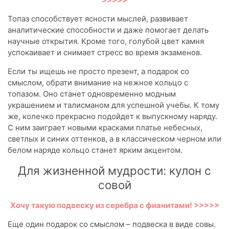
Топаз способствует ясности мыслей, развивает
аналитические способности и даже помогает делать
научные открытия. Кроме того, голубой цвет камня
успокаивает и снимает стресс во время экзаменов.
Если ты ищешь не просто презент, а подарок со
смыслом, обрати внимание на нежное кольцо с
топазом. Оно станет одновременно модным
украшением и талисманом для успешной учебы. К тому
же, колечко прекрасно подойдет к выпускному наряду.
С ним заиграет новыми красками платье небесных,
светлых и синих оттенков, а в классическом черном или
белом наряде кольцо станет ярким акцентом.
Для жизненной мудрости: кулон с
совой
Хочу такую подвеску из серебра с фианитами! >>>>>
Еще один подарок со смыслом – подвеска в виде совы.