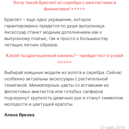
Хочу такой браслет из серебра с аметистами и
фианитами! >>>>>
Браслет – еще одно украшение, которое
гарантированно придется по душе выпускнице.
Аксессуар станет модным дополнением как к
выпускному платью, так и просто к большинству
летящих летних образов.
Какой ты драгоценный камень? – пройди тест и узнай
>>>>>
Выбирай изящные модели из золота и серебра. Сейчас
особенно актуальны аксессуары с растительной
тематикой. Миниатюрные цветы со вставками из
фиолетовых аметистов или голубых сапфиров
подчеркнут хрупкость девичьих рук и станут символом
молодости и цветущей красоты.
Алена Яркова
21 мая 2019