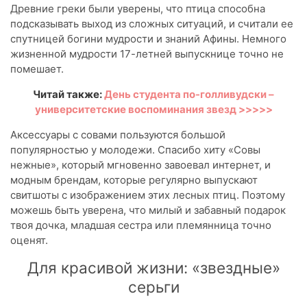
Древние греки были уверены, что птица способна
подсказывать выход из сложных ситуаций, и считали ее
спутницей богини мудрости и знаний Афины. Немного
жизненной мудрости 17-летней выпускнице точно не
помешает.
Читай также:
День студента по-голливудски –
университетские воспоминания звезд >>>>>
Аксессуары с совами пользуются большой
популярностью у молодежи. Спасибо хиту «Совы
нежные», который мгновенно завоевал интернет, и
модным брендам, которые регулярно выпускают
свитшоты с изображением этих лесных птиц. Поэтому
можешь быть уверена, что милый и забавный подарок
твоя дочка, младшая сестра или племянница точно
оценят.
Для красивой жизни: «звездные»
серьги