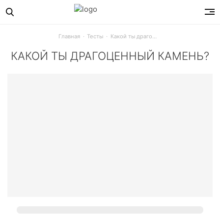
Главная
Тесты
Какой ты драгоценный камень?
КАКОЙ ТЫ ДРАГОЦЕННЫЙ КАМЕНЬ?