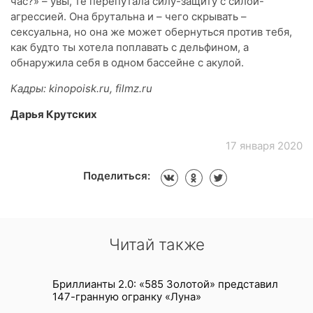
час?» – увы, те перепутала силу-защиту с силой-
агрессией. Она брутальна и – чего скрывать –
сексуальна, но она же может обернуться против тебя,
как будто ты хотела поплавать с дельфином, а
обнаружила себя в одном бассейне с акулой.
Кадры: kinopoisk.ru, filmz.ru
Дарья Крутских
17 января 2020
Поделиться:
Читай также
Бриллианты 2.0: «585 Золотой» представил
147-гранную огранку «Луна»