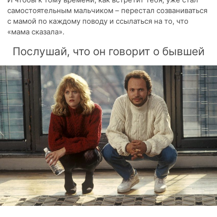
самостоятельным мальчиком – перестал созваниваться
с мамой по каждому поводу и ссылаться на то, что
«мама сказала».
Послушай, что он говорит о бывшей