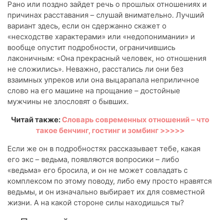
Рано или поздно зайдет речь о прошлых отношениях и
причинах расставания – слушай внимательно. Лучший
вариант здесь, если он сдержанно скажет о
«несходстве характерами» или «недопонимании» и
вообще опустит подробности, ограничившись
лаконичным: «Она прекрасный человек, но отношения
не сложились». Неважно, расстались ли они без
взаимных упреков или она выцарапала неприличное
слово на его машине на прощание – достойные
мужчины не злословят о бывших.
Читай также:
Словарь современных отношений – что
такое бенчинг, гостинг и зомбинг >>>>>
Если же он в подробностях рассказывает тебе, какая
его экс – ведьма, появляются вопросики – либо
«ведьма» его бросила, и он не может совладать с
комплексом по этому поводу, либо ему просто нравятся
ведьмы, и он изначально выбирает их для совместной
жизни. А на какой стороне силы находишься ты?