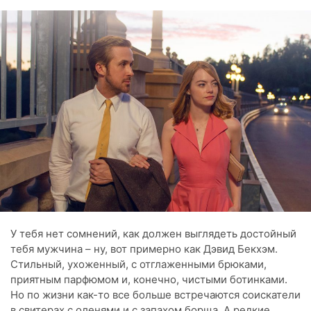
У тебя нет сомнений, как должен выглядеть достойный
тебя мужчина – ну, вот примерно как Дэвид Бекхэм.
Стильный, ухоженный, с отглаженными брюками,
приятным парфюмом и, конечно, чистыми ботинками.
Но по жизни как-то все больше встречаются соискатели
в свитерах с оленями и с запахом борща. А редкие