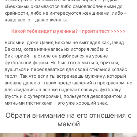
«Бекхэмы» оказываются либо самовлюбленными до
крайности, либо не интересуются женщинами, либо –
чаще всего – давно женаты.
Какой тебя видят мужчины? – пройти тест >>>>>
Вспомни, даже Дэвид Бекхэм не выглядел как Дэвид
Бекхэм, когда начиналась их история любви с
Викторией – в стиле он разбирался на уровне
футбольной формы. Но был готов мыться, бриться,
душиться и переодеваться для своей стильной «спайс
герл». Так что если ты встречаешь мужчину, который
внешне далек от твоих представлений о прекрасном, но
для свидания он все же надевает свежую футболку
(пусть и с супергероями), пользуется дезодорантом и
мятными пастилками – это уже хороший знак.
Обрати внимание на его отношения с
мамой