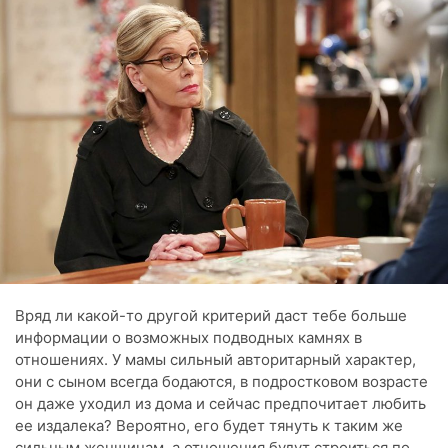
Вряд ли какой-то другой критерий даст тебе больше
информации о возможных подводных камнях в
отношениях. У мамы сильный авторитарный характер,
они с сыном всегда бодаются, в подростковом возрасте
он даже уходил из дома и сейчас предпочитает любить
ее издалека? Вероятно, его будет тянуть к таким же
сильным женщинам, а отношения будут строиться по