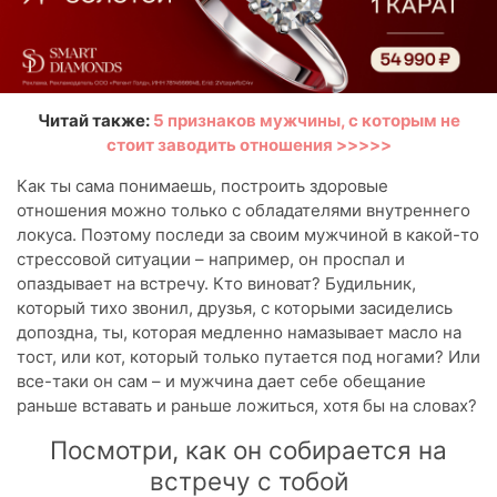
Читай также:
5 признаков мужчины, с которым не
стоит заводить отношения >>>>>
Как ты сама понимаешь, построить здоровые
отношения можно только с обладателями внутреннего
локуса. Поэтому последи за своим мужчиной в какой-то
стрессовой ситуации – например, он проспал и
опаздывает на встречу. Кто виноват? Будильник,
который тихо звонил, друзья, с которыми засиделись
допоздна, ты, которая медленно намазывает масло на
тост, или кот, который только путается под ногами? Или
все-таки он сам – и мужчина дает себе обещание
раньше вставать и раньше ложиться, хотя бы на словах?
Посмотри, как он собирается на
встречу с тобой