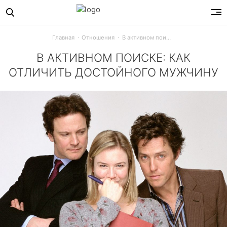
Главная
Отношения
В активном поиске: как отличить достойного мужчину
В АКТИВНОМ ПОИСКЕ: КАК
ОТЛИЧИТЬ ДОСТОЙНОГО МУЖЧИНУ
Чтобы ненадежные парни, инфантильные мальчики и токс