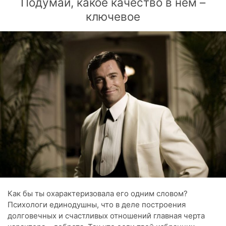
Подумай, какое качество в нем –
ключевое
Как бы ты охарактеризовала его одним словом?
Психологи единодушны, что в деле построения
долговечных и счастливых отношений главная черта