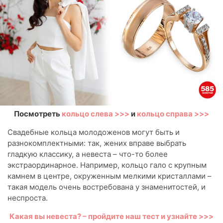
Посмотреть
кольцо слева >>>
и
кольцо справа >>>
Свадебные кольца молодоженов могут быть и
разнокомплектными: так, жених вправе выбрать
гладкую классику, а невеста – что-то более
экстраординарное. Например, кольцо гало с крупным
камнем в центре, окруженным мелкими кристаллами –
такая модель очень востребована у знаменитостей, и
неспроста.
Какая вы невеста? – пройдите наш тест и узнайте >>>