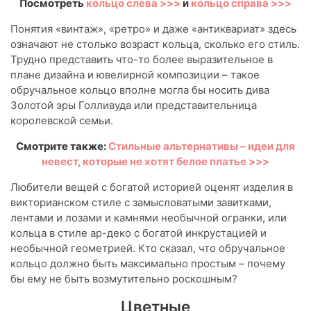
Посмотреть
кольцо слева >>>
и
кольцо справа >>>
Понятия «винтаж», «ретро» и даже «антиквариат» здесь
означают не столько возраст кольца, сколько его стиль.
Трудно представить что-то более выразительное в
плане дизайна и ювелирной композиции – такое
обручальное кольцо вполне могла бы носить дива
Золотой эры Голливуда или представительница
королевской семьи.
Смотрите также:
Стильные альтернативы – идеи для
невест, которые не хотят белое платье >>>
Любители вещей с богатой историей оценят изделия в
викторианском стиле с замысловатыми завитками,
лентами и лозами и камнями необычной огранки, или
кольца в стиле ар-деко с богатой инкрустацией и
необычной геометрией. Кто сказал, что обручальное
кольцо должно быть максимально простым – почему
бы ему не быть возмутительно роскошным?
Цветные