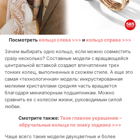
Посмотреть
кольцо слева >>>
и
кольцо справа >>>
Зачем выбирать одно кольцо, если можно совместить
сразу несколько? Составные модели с вращающейся
центральной вставкой создают впечатление трех
тонких колец, выполненных в схожем стиле. А еще это
самая «технологичная» модель: инкрустированная
мелкими кристаллами средняя часть вращается
благодаря миниатюрным подшипникам. Можно
сравнить ее с колесом жизни, руководимым силой
любви.
Смотрите также:
Твое главное украшение –
обручальные кольца по знаку зодиака >>>
Чаще всего такие модели двухцветные и более