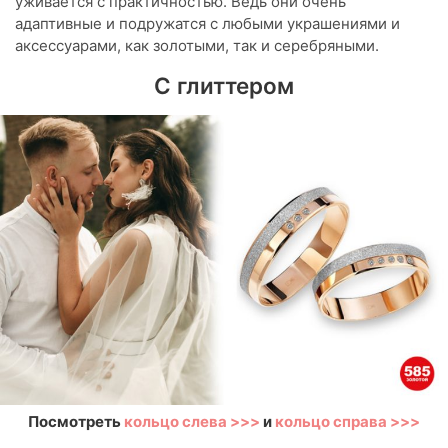
уживается с практичностью. Ведь они очень
адаптивные и подружатся с любыми украшениями и
аксессуарами, как золотыми, так и серебряными.
С глиттером
Посмотреть
кольцо слева >>>
и
кольцо справа >>>