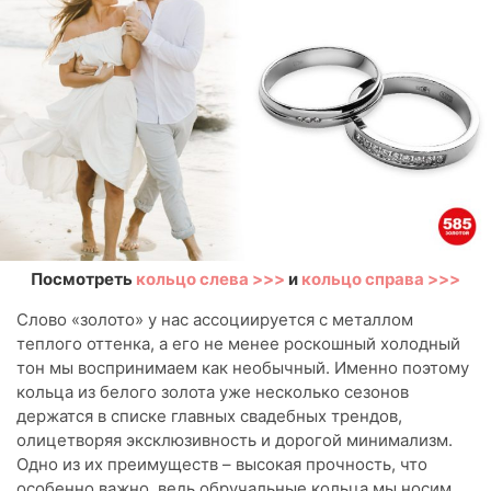
Посмотреть
кольцо слева >>>
и
кольцо справа >>>
Слово «золото» у нас ассоциируется с металлом
теплого оттенка, а его не менее роскошный холодный
тон мы воспринимаем как необычный. Именно поэтому
кольца из белого золота уже несколько сезонов
держатся в списке главных свадебных трендов,
олицетворяя эксклюзивность и дорогой минимализм.
Одно из их преимуществ – высокая прочность, что
особенно важно, ведь обручальные кольца мы носим