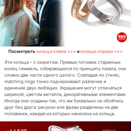
Посмотреть
кольцо слева >>>
и
кольцо справа >>>
Эти кольца – с секретом. Прямые потомки старинных
колец гиммель, собирающихся по принципу паззла, они
словно две части одного целого. Совпадая по стилю,
matching rings тонко подчеркивают различие и
единение двух любящих. Украшения могут отличаться
шириной, цветом металла, декоративными элементами.
Иногда они созданы так, что им буквально не обойтись
друг без друга: рисунок или фразы разделены на две
половинки, каждая из которых нанесена на кольца.