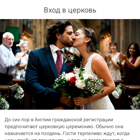
Вход в церковь
До сих пор в Англии гражданской регистрации
предпочитают церковную церемонию. Обычно она
назначается на полдень. Гости терпеливо ждут, когда