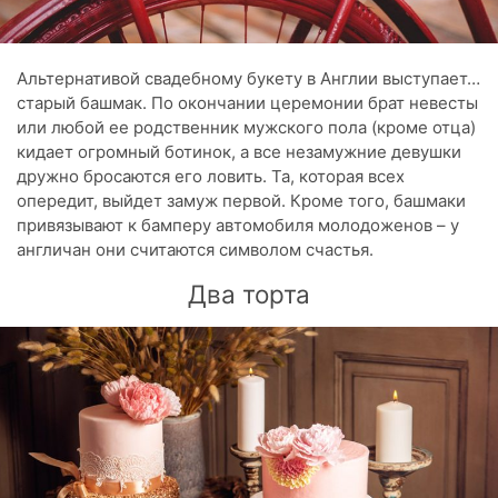
Альтернативой свадебному букету в Англии выступает…
старый башмак. По окончании церемонии брат невесты
или любой ее родственник мужского пола (кроме отца)
кидает огромный ботинок, а все незамужние девушки
дружно бросаются его ловить. Та, которая всех
опередит, выйдет замуж первой. Кроме того, башмаки
привязывают к бамперу автомобиля молодоженов – у
англичан они считаются символом счастья.
Два торта