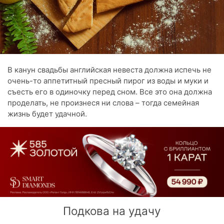
В канун свадьбы английская невеста должна испечь не
очень-то аппетитный пресный пирог из воды и муки и
съесть его в одиночку перед сном. Все это она должна
проделать, не произнеся ни слова – тогда семейная
жизнь будет удачной.
Подкова на удачу