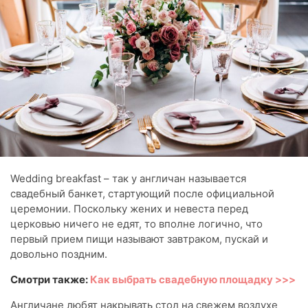
Wedding breakfast – так у англичан называется
свадебный банкет, стартующий после официальной
церемонии. Поскольку жених и невеста перед
церковью ничего не едят, то вполне логично, что
первый прием пищи называют завтраком, пускай и
довольно поздним.
Смотри также:
Как выбрать свадебную площадку >>>
Англичане любят накрывать стол на свежем воздухе