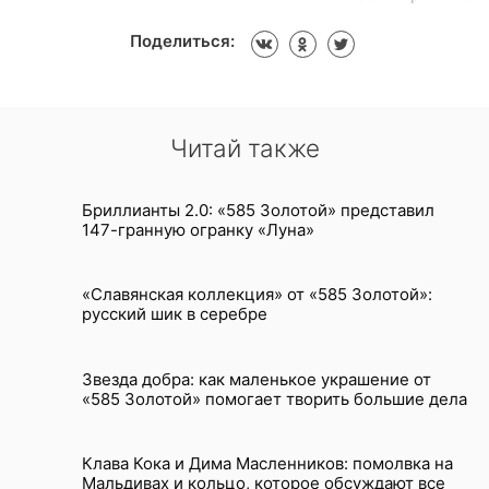
Поделиться:
Читай также
Бриллианты 2.0: «585 Золотой» представил
147-гранную огранку «Луна»
«Славянская коллекция» от «585 Золотой»:
русский шик в серебре
Звезда добра: как маленькое украшение от
«585 Золотой» помогает творить большие дела
Клава Кока и Дима Масленников: помолвка на
Мальдивах и кольцо, которое обсуждают все