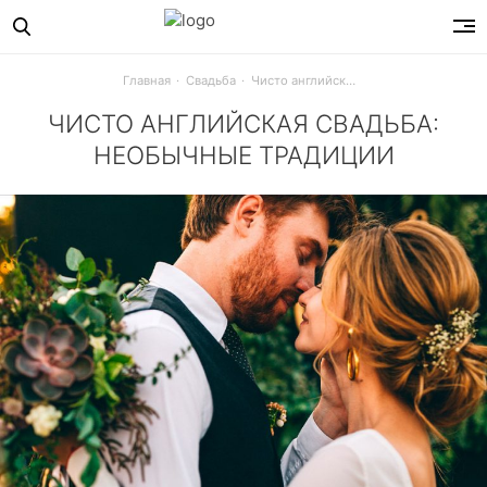
Главная
Свадьба
Чисто английская свадьба: необычные традиции
ЧИСТО АНГЛИЙСКАЯ СВАДЬБА:
НЕОБЫЧНЫЕ ТРАДИЦИИ
Самые интересные традиции Англии, которые ты можешь 