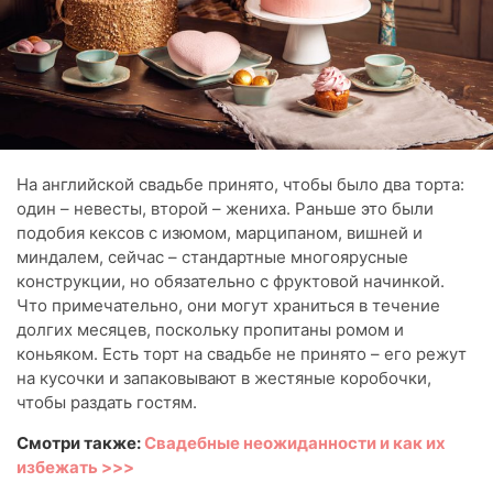
На английской свадьбе принято, чтобы было два торта:
один – невесты, второй – жениха. Раньше это были
подобия кексов с изюмом, марципаном, вишней и
миндалем, сейчас – стандартные многоярусные
конструкции, но обязательно с фруктовой начинкой.
Что примечательно, они могут храниться в течение
долгих месяцев, поскольку пропитаны ромом и
коньяком. Есть торт на свадьбе не принято – его режут
на кусочки и запаковывают в жестяные коробочки,
чтобы раздать гостям.
Смотри также:
Свадебные неожиданности и как их
избежать >>>