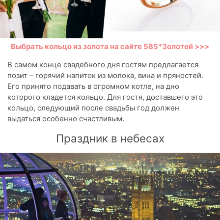
Выбрать кольцо из золота на сайте 585*Золотой >>>
В самом конце свадебного дня гостям предлагается
позит – горячий напиток из молока, вина и пряностей.
Его принято подавать в огромном котле, на дно
которого кладется кольцо. Для гостя, доставшего это
кольцо, следующий после свадьбы год должен
выдаться особенно счастливым.
Праздник в небесах