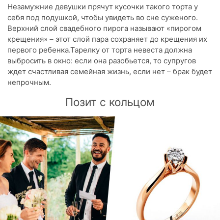
Незамужние девушки прячут кусочки такого торта у
себя под подушкой, чтобы увидеть во сне суженого.
Верхний слой свадебного пирога называют «пирогом
крещения» – этот слой пара сохраняет до крещения их
первого ребенка.Тарелку от торта невеста должна
выбросить в окно: если она разобьется, то супругов
ждет счастливая семейная жизнь, если нет – брак будет
непрочным.
Позит с кольцом