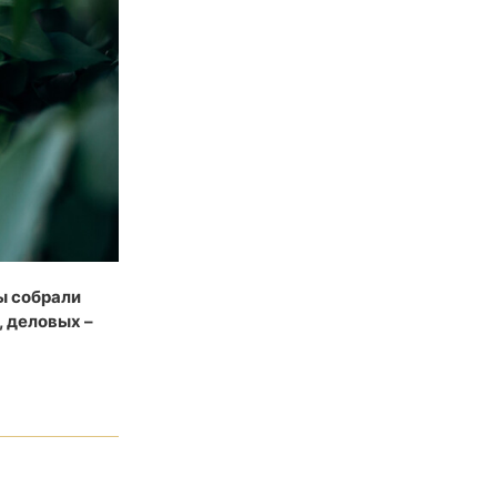
ы собрали
, деловых –