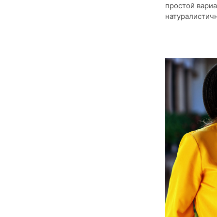
простой вариа
натуралистич