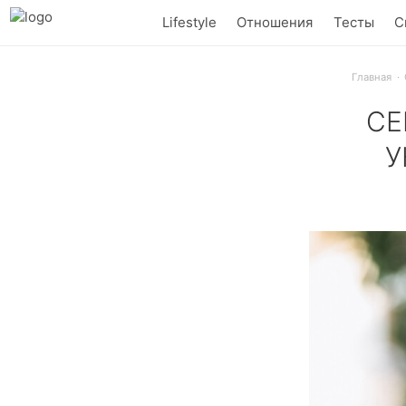
Lifestyle
Отношения
Тесты
С
Главная
СЕ
У
Серьги-цветы,