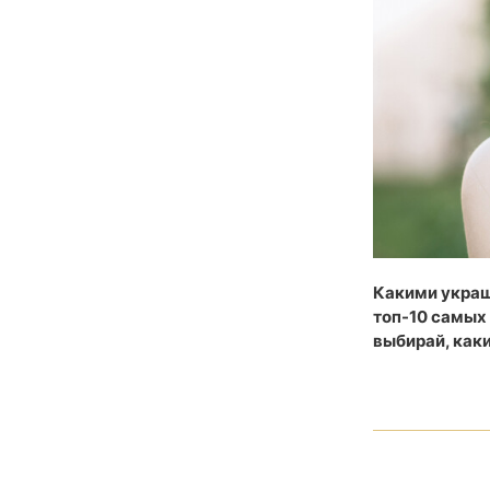
Какими украш
топ-10 самых
выбирай, каки