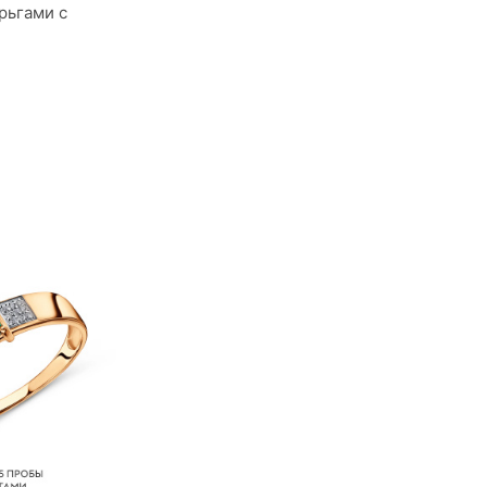
рьгами с