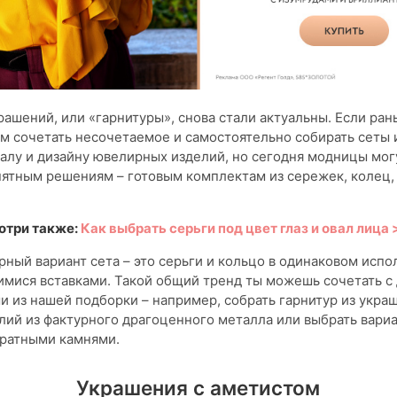
ашений, или «гарнитуры», снова стали актуальны. Если ра
м сочетать несочетаемое и самостоятельно собирать сеты 
алу и дизайну ювелирных изделий, но сегодня модницы мог
ятным решениям – готовым комплектам из сережек, колец,
отри также:
Как выбрать серьги под цвет глаз и овал лица
ный вариант сета – это серьги и кольцо в одинаковом испо
мися вставками. Такой общий тренд ты можешь сочетать с
 из нашей подборки – например, собрать гарнитур из укра
лий из фактурного драгоценного металла или выбрать вариа
ратными камнями.
Украшения с аметистом