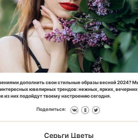
ениями дополнить свои стильные образы весной 2024? М
 интересных ювелирных трендов: нежных, ярких, вечерних
е из них подойдут твоему настроению сегодня.
Поделиться:
Серьги Цветы