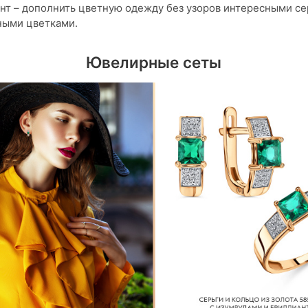
нт – дополнить цветную одежду без узоров интересными се
ными цветками.
Ювелирные сеты