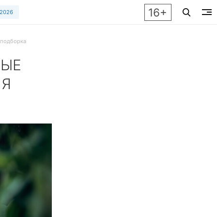
16+
 2026
 подборка
НЫЕ
ЯЯ
ы» - рассматриваем интересные ювелирные тренды сезона и 