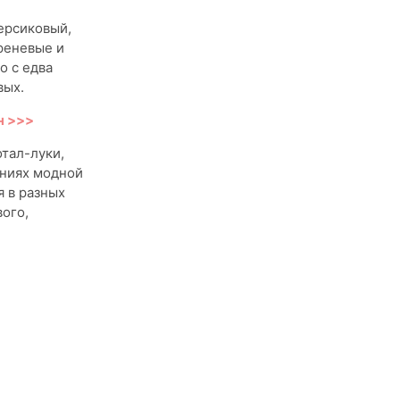
персиковый,
реневые и
о с едва
вых.
н >>>
отал-луки,
ениях модной
я в разных
вого,