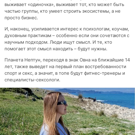
выживает «одиночка», выживает тот, кто может быть
частью группы, кто умеет строить экосистемы, а не
просто бизнес.
И, наконец, усиливается интерес к психологам, коучам,
духовным практикам – особенно если они сочетаются с
научным подходом. Люди ищут смысл. И те, кто
помогает этот смысл находить – будут нужны.
Планета Нептун, переходя в знак Овна на ближайшие 14
лет, также выведет на первый план востребованности
спорт и секс, а значит, в топе будут фитнес-тренеры и
специалисты-сексологи.