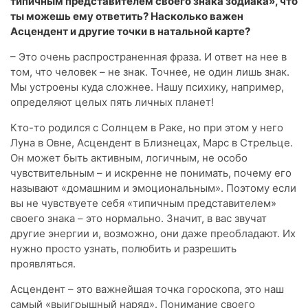
типичным представителем своего знака зодиака», что
ты можешь ему ответить? Насколько важен
Асцендент и другие точки в натальной карте?
– Это очень распространенная фраза. И ответ на нее в
том, что человек – не знак. Точнее, не один лишь знак.
Мы устроены куда сложнее. Нашу психику, например,
определяют целых пять личных планет!
Кто-то родился с Солнцем в Раке, но при этом у него
Луна в Овне, Асцендент в Близнецах, Марс в Стрельце.
Он может быть активным, логичным, не особо
чувствительным – и искренне не понимать, почему его
называют «домашним и эмоциональным». Поэтому если
вы не чувствуете себя «типичным представителем»
своего знака – это нормально. Значит, в вас звучат
другие энергии и, возможно, они даже преобладают. Их
нужно просто узнать, полюбить и разрешить
проявляться.
Асцендент – это важнейшая точка гороскопа, это наш
самый «выигрышный наряд». Понимание своего