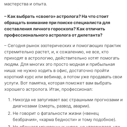
мастерства и опыта.
– Как выбрать «своего» астролога? На что стоит
обращать внимание при поиске специалиста для
составления личного гороскопа? Как отличить
профессионального астролога от дилетанта?
– Сегодня рынок эзотерических и помогающих практик
стремительно растет, и, к сожалению, не все, кто
приходят в астрологию, действительно хотят помогать
людям. Для многих это просто модная и прибыльная
ниша: не нужно ходить в офис, достаточно пройти
короткий курс или вебинар, а потом уже продавать свои
услуги. Вот памятка, которая поможет вам выбрать
хорошего астролога. Итак, профессионал:
Никогда не запугивает вас страшными прогнозами и
диагнозами (смерть, развод, аварии).
Не говорит о фатальности жизни («венец
безбрачия», «карма бедности» и тому подобное).
Не обещает мгновенных чудес, не утверждает, что