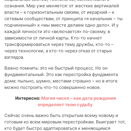
сознания. Мир уже меняется: от жестких вертикалей
власти – к горизонтальным связям, от иерархий – к
сетевым сообществам, от принципа «я начальник – ты
подчиненный» к «мы вместе делаем одно дело». И у
каждой личности это «включается» по-своему, в
зависимости от личной карты. Кто-то начнет
трансформироваться через тему дружбы, кто-то –
через технологии, а кто-то через отказ от старых
взглядов.
Важно помнить: это не быстрый процесс. Но он
фундаментальный. Это как перестройка фундамента
дома: пыльно, шумно, местами страшно – но в итоге
можно построить что-то совершенно новое.
Интересно:
Магия чисел – как дата рождения
определяет твою судьбу
Сейчас очень важно быть открытым всему новому и
готовым ко всем мировым перестройкам. Выиграет тот,
кто будет быстро адаптироваться к меняющимся