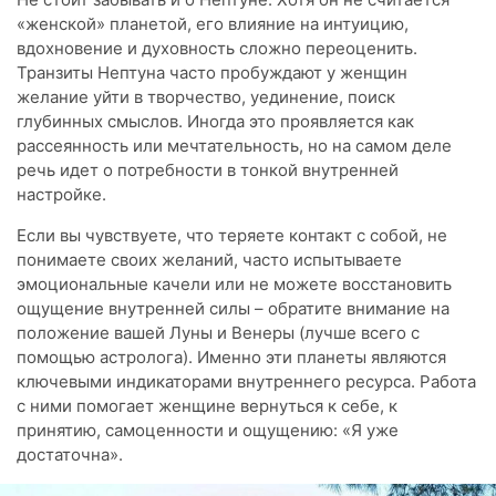
«женской» планетой, его влияние на интуицию,
вдохновение и духовность сложно переоценить.
Транзиты Нептуна часто пробуждают у женщин
желание уйти в творчество, уединение, поиск
глубинных смыслов. Иногда это проявляется как
рассеянность или мечтательность, но на самом деле
речь идет о потребности в тонкой внутренней
настройке.
Если вы чувствуете, что теряете контакт с собой, не
понимаете своих желаний, часто испытываете
эмоциональные качели или не можете восстановить
ощущение внутренней силы – обратите внимание на
положение вашей Луны и Венеры (лучше всего с
помощью астролога). Именно эти планеты являются
ключевыми индикаторами внутреннего ресурса. Работа
с ними помогает женщине вернуться к себе, к
принятию, самоценности и ощущению: «Я уже
достаточна».