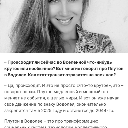
– Происходит ли сейчас во Вселенной что-нибудь
крутое или необычное? Вот многие говорят про Плутон
в Водолее. Как этот транзит отразится на всех нас?
– Да, происходит. И это не просто «что-то крутое», это –
поворот эпохи. Плутон медленный и мощный: он
меняет не события, а целые миры. И вот он уже начал
свое движение по знаку Водолея, окончательно
закрепится там в 2025 году и останется до 2044-го.
Плутон в Водолее – это про трансформацию
социальных систем, технологий, коллективного