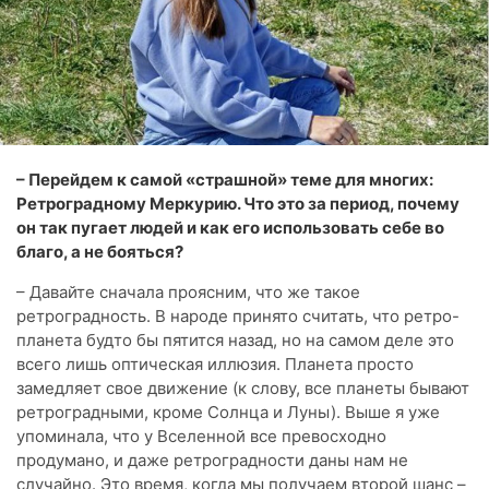
– Перейдем к самой «страшной» теме для многих:
Ретроградному Меркурию. Что это за период, почему
он так пугает людей и как его использовать себе во
благо, а не бояться?
– Давайте сначала проясним, что же такое
ретроградность. В народе принято считать, что ретро-
планета будто бы пятится назад, но на самом деле это
всего лишь оптическая иллюзия. Планета просто
замедляет свое движение (к слову, все планеты бывают
ретроградными, кроме Солнца и Луны). Выше я уже
упоминала, что у Вселенной все превосходно
продумано, и даже ретроградности даны нам не
случайно. Это время, когда мы получаем второй шанс –