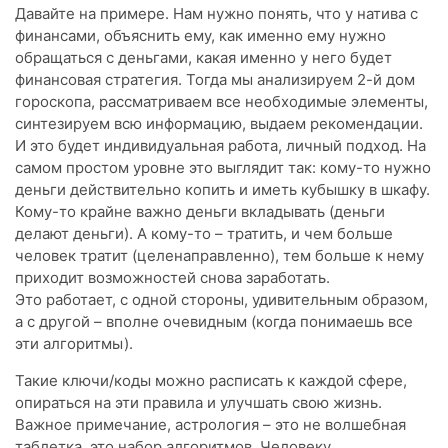
Давайте на примере. Нам нужно понять, что у натива с
финансами, объяснить ему, как именно ему нужно
обращаться с деньгами, какая именно у него будет
финансовая стратегия. Тогда мы анализируем 2-й дом
гороскопа, рассматриваем все необходимые элементы,
синтезируем всю информацию, выдаем рекомендации.
И это будет индивидуальная работа, личный подход. На
самом простом уровне это выглядит так: кому-то нужно
деньги действительно копить и иметь кубышку в шкафу.
Кому-то крайне важно деньги вкладывать (деньги
делают деньги). А кому-то – тратить, и чем больше
человек тратит (целенаправленно), тем больше к нему
приходит возможностей снова заработать.
Это работает, с одной стороны, удивительным образом,
а с другой – вполне очевидным (когда понимаешь все
эти алгоритмы).
Такие ключи/коды можно расписать к каждой сфере,
опираться на эти правила и улучшать свою жизнь.
Важное примечание, астрология – это не волшебная
таблетка, это набор алгоритмов. Человеку