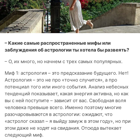
– Какие самые распространенные мифы или
заблуждения об астрологии ты хотела бы развеять?
– О, их много, но начнем с трех самых популярных.
Миф 1: астрология – это предсказание будущего. Нет!
Астрология – это не про «точно случится», а про
потенциал того или иного события. Анализ небесных
тенденций показывает, какая энергия активна, но как
вы с ней поступите – зависит от вас. Свободная воля
человека превыше всего. Именно поэтому многие
разочаровываются в астрологии: ожидают, что
«астролог сказал – я выйду замуж в этом году», но при
этом даже не ходят на свидания. Отсюда вытекает
следующий миф.