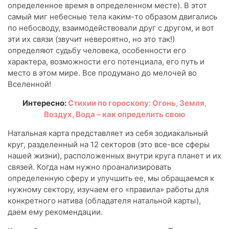
определенное время в определенном месте). В этот
самый миг небесные тела каким-то образом двигались
по небосводу, взаимодействовали друг с другом, и вот
эти их связи (звучит невероятно, но это так!)
определяют судьбу человека, особенности его
характера, возможности его потенциала, его путь и
место в этом мире. Все продумано до мелочей во
Вселенной!
Интересно:
Стихии по гороскопу: Огонь, Земля,
Воздух, Вода – как определить свою
Натальная карта представляет из себя зодиакальный
круг, разделенный на 12 секторов (это все-все сферы
нашей жизни), расположенных внутри круга планет и их
связей. Когда нам нужно проанализировать
определенную сферу и улучшить ее, мы обращаемся к
нужному сектору, изучаем его «правила» работы для
конкретного натива (обладателя натальной карты),
даем ему рекомендации.