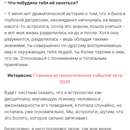
– Что побудило тебя ей заняться?
– У меня нет драматической истории о том, что я была в
глубокой депрессии, неожиданно наткнулась на видео
какого-то астролога, сочла это знаком, пошла учиться –
и вот моя жизнь разделилась на до и после. Хотя она,
разумеется, разделилась – ведь обладая такими
знаниями, ты совершенно по-другому воспринимаешь
мир и окружающих тебя людей, ты более терпим к ним,
что ли. Относишься с пониманием и тотальным
принятием.
Интересно:
Главные астрологические события лета
2025
Будет честным сказать, что в астрологию как
дисциплину, изучающую психику человека и
закономерности его поведения, я попала случайно, но
осталась уже основательно. Мы, астрологи, шутим, что
это болото, которое сильно затягивает.
Безусловно, в него попадают люди, так или иначе