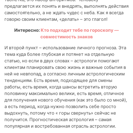
предлагается их понять и внедрять, выполнять действия
самостоятельно, а не ждать чудес с неба. Как я всегда
говорю своим клиентам, «делать» – это глагол!
Интересно:
Кто подходит тебе по гороскопу —
совместимость знаков
И второй пункт – использование личного прогноза. Эта
тема куда более глубокая и потянет на отдельную
статью, но если в двух словах – астрологи помогают
клиентам планировать свою жизнь и важные события в
ней не невпопад, а согласно личным астрологическим
тенденциям. Есть время, подходящее для смены
работы, есть время, когда шансы встретить вторую
половинку максимально велики, есть время, отличное
для получения нового обучения (как это было со мной),
а есть период, когда нужно позволить себе просто
выдохнуть, потому что « горы свернуть» сейчас не
получится. Прогностическая астрология – самая
популярная и востребованная отрасль астрологии.