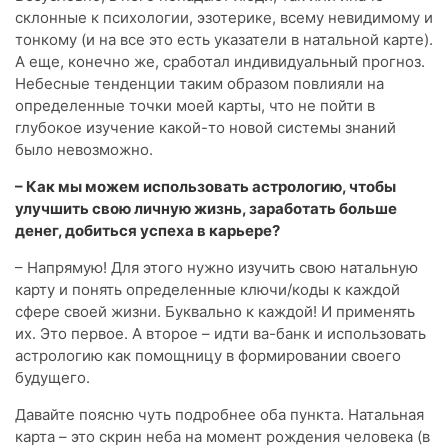
склонные к психологии, эзотерике, всему невидимому и
тонкому (и на все это есть указатели в натальной карте).
А еще, конечно же, сработал индивидуальный прогноз.
Небесные тенденции таким образом повлияли на
определенные точки моей карты, что не пойти в
глубокое изучение какой-то новой системы знаний
было невозможно.
– Как мы можем использовать астрологию, чтобы
улучшить свою личную жизнь, заработать больше
денег, добиться успеха в карьере?
– Напрямую! Для этого нужно изучить свою натальную
карту и понять определенные ключи/коды к каждой
сфере своей жизни. Буквально к каждой! И применять
их. Это первое. А второе – идти ва-банк и использовать
астрологию как помощницу в формировании своего
будущего.
Давайте поясню чуть подробнее оба пункта. Натальная
карта – это скрин неба на момент рождения человека (в