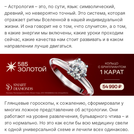
– Астрология – это, по сути, язык: символический,
древний, но невероятно точный. Это система, которая
отражает ритмы Вселенной в нашей индивидуальной
жизни. И она говорит не о том, «что случится», а о том,
в какие энергии мы включены, какие уроки проходим
сейчас, какие качества нам стоит развивать и в каком
направлении лучше двигаться.
Глянцевые гороскопы, к сожалению, сформировали у
многих ложное представление об астрологии. Они
работают на уровне развлечения, бульварного чтива – и
это нормально. Но это как если бы всю медицину свели
к одной универсальной схеме и лечили всех одинаково.