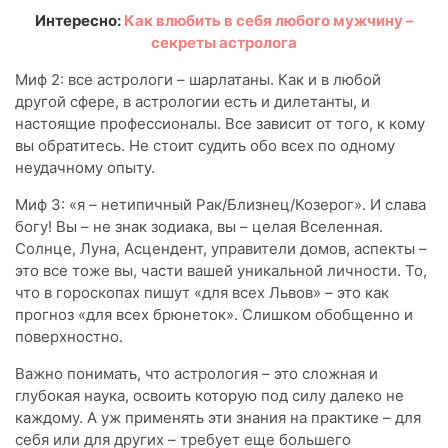
Интересно:
Как влюбить в себя любого мужчину –
секреты астролога
Миф 2: все астрологи – шарлатаны. Как и в любой
другой сфере, в астрологии есть и дилетанты, и
настоящие профессионалы. Все зависит от того, к кому
вы обратитесь. Не стоит судить обо всех по одному
неудачному опыту.
Миф 3: «я – нетипичный Рак/Близнец/Козерог». И слава
богу! Вы – не знак зодиака, вы – целая Вселенная.
Солнце, Луна, Асцендент, управители домов, аспекты –
это все тоже вы, части вашей уникальной личности. То,
что в гороскопах пишут «для всех Львов» – это как
прогноз «для всех брюнеток». Слишком обобщенно и
поверхностно.
Важно понимать, что астрология – это сложная и
глубокая наука, освоить которую под силу далеко не
каждому. А уж применять эти знания на практике – для
себя или для других – требует еще большего