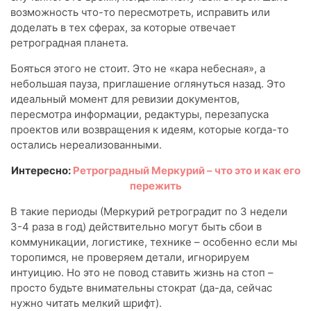
возможность что-то пересмотреть, исправить или
доделать в тех сферах, за которые отвечает
ретроградная планета.
Бояться этого не стоит. Это не «кара небесная», а
небольшая пауза, приглашение оглянуться назад. Это
идеальный момент для ревизии документов,
пересмотра информации, редактуры, перезапуска
проектов или возвращения к идеям, которые когда-то
остались нереализованными.
Интересно:
Ретроградный Меркурий – что это и как его
пережить
В такие периоды (Меркурий ретроградит по 3 недели
3-4 раза в год) действительно могут быть сбои в
коммуникации, логистике, технике – особенно если мы
торопимся, не проверяем детали, игнорируем
интуицию. Но это не повод ставить жизнь на стоп –
просто будьте внимательны стократ (да-да, сейчас
нужно читать мелкий шрифт).