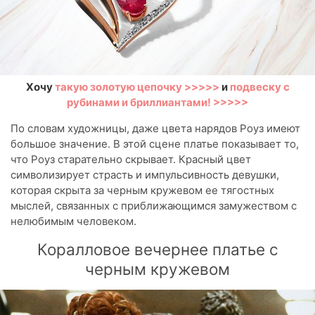
Хочу
такую золотую цепочку >>>>>
и
подвеску с
рубинами и бриллиантами! >>>>>
По словам художницы, даже цвета нарядов Роуз имеют
большое значение. В этой сцене платье показывает то,
что Роуз старательно скрывает. Красный цвет
символизирует страсть и импульсивность девушки,
которая скрыта за черным кружевом ее тягостных
мыслей, связанных с приближающимся замужеством с
нелюбимым человеком.
Коралловое вечернее платье с
черным кружевом