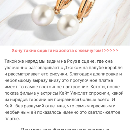
Хочу такие серьги из золота с жемчугом! >>>>>
Такой же наряд мы видим на Роуз в сцене, где она
увлеченно разговаривает с Джеком на палубе корабля
и рассматривает его рисунки. Благодаря драпировке и
небольшому вырезу внизу это прогулочное платье
имеет то самое восточное настроение. Кстати, после
показа фильма у актрисы Кейт Уинслет спросили, какой
из нарядов героини ей понравился больше всего. И
Кейт без раздумий ответила, что самым красивым и
необычным ей показалось именно это светло-желтое
платье.