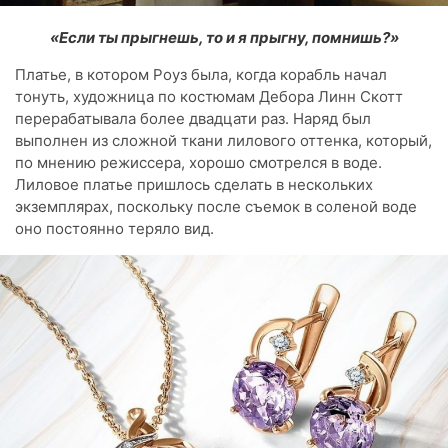
«Если ты прыгнешь, то и я прыгну, помнишь?»
Платье, в котором Роуз была, когда корабль начал
тонуть, художница по костюмам Дебора Линн Скотт
перерабатывала более двадцати раз. Наряд был
выполнен из сложной ткани лилового оттенка, который,
по мнению режиссера, хорошо смотрелся в воде.
Лиловое платье пришлось сделать в нескольких
экземплярах, поскольку после съемок в соленой воде
оно постоянно теряло вид.