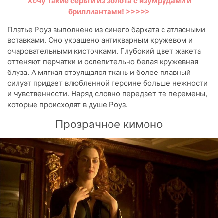
Хочу такие серьги из золота с изумрудами и
бриллиантами! >>>>>
Платье Роуз выполнено из синего бархата с атласными
вставками. Оно украшено антикварным кружевом и
очаровательными кисточками. Глубокий цвет жакета
оттеняют перчатки и ослепительно белая кружевная
блуза. А мягкая струящаяся ткань и более плавный
силуэт придает влюбленной героине больше нежности
и чувственности. Наряд словно передает те перемены,
которые происходят в душе Роуз.
Прозрачное кимоно