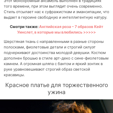
Этот монохромный ансамбль выполнен в традициях
того времени, при этом выглядит очень современно.
Стиль отсылает нас к суфражисткам и эмансипации, что
выдает в героине свободную и интеллигентную натуру.
Смотри также:
Английская роза – 7 образов Кейт
Уинслет, в которые мы влюбились >>>>>
Шерстяная ткань с направленными в разные стороны
полосками, фиолетовые детали и строгий силуэт
подчеркивают достоинства молодой девушки. Костюм
дополнен брошью в стиле арт-деко с сине-фиолетовым
камнем. А огромная шляпа с бантом и яркий зонтик в
руке уравновешивают строгий образ светской
красавицы.
Красное платье для торжественного
ужина