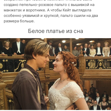
создано пепельно-розовое пальто с вышивкой на
манжетах и воротнике. А чтобы Кейт выглядела
особенно уязвимой и хрупкой, пальто сшили на два
размера больше.
Белое платье из сна