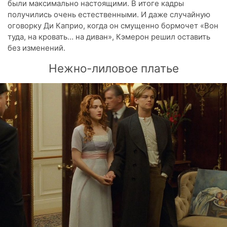
были максимально настоящими. В итоге кадры
получились очень естественными. И даже случайную
оговорку Ди Каприо, когда он смущенно бормочет «Вон
туда, на кровать… на диван», Кэмерон решил оставить
без изменений.
Нежно-лиловое платье