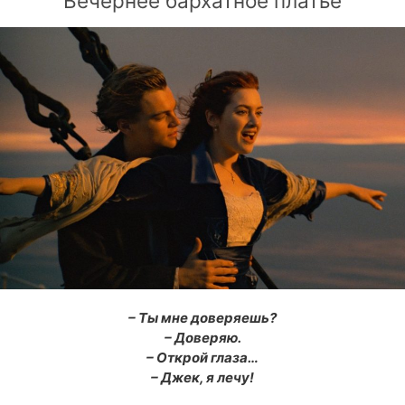
Вечернее бархатное платье
– Ты мне доверяешь?
– Доверяю.
– Открой глаза…
– Джек, я лечу!