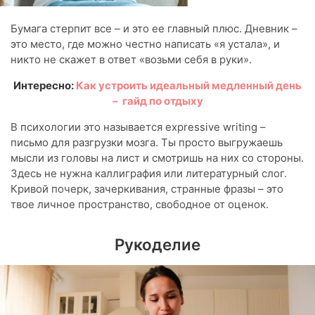
Бумага стерпит все – и это ее главный плюс. Дневник –
это место, где можно честно написать «я устала», и
никто не скажет в ответ «возьми себя в руки».
Интересно:
Как устроить идеальный медленный день
– гайд по отдыху
В психологии это называется expressive writing –
письмо для разгрузки мозга. Ты просто выгружаешь
мысли из головы на лист и смотришь на них со стороны.
Здесь не нужна каллиграфия или литературный слог.
Кривой почерк, зачеркивания, странные фразы – это
твое личное пространство, свободное от оценок.
Рукоделие