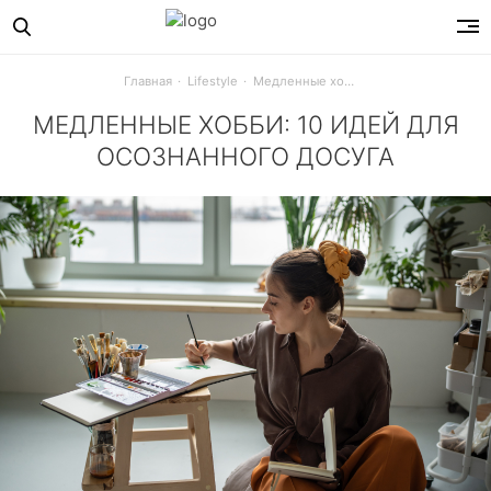
Главная
Lifestyle
Медленные хобби: 10 идей для осознанного досуга
МЕДЛЕННЫЕ ХОББИ: 10 ИДЕЙ ДЛЯ
ОСОЗНАННОГО ДОСУГА
Тренд на осознанный отдых: как замедлиться и восстанови