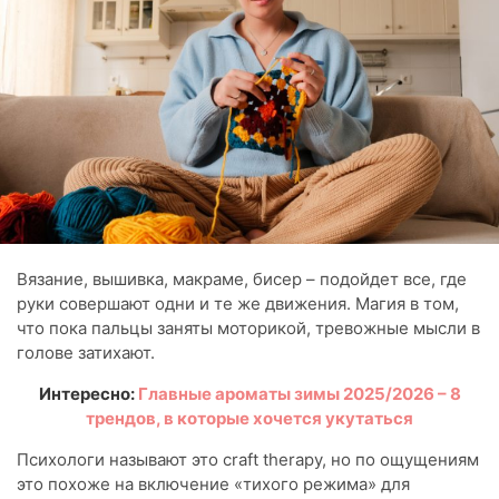
Вязание, вышивка, макраме, бисер – подойдет все, где
руки совершают одни и те же движения. Магия в том,
что пока пальцы заняты моторикой, тревожные мысли в
голове затихают.
Интересно:
Главные ароматы зимы 2025/2026 – 8
трендов, в которые хочется укутаться
Психологи называют это craft therapy, но по ощущениям
это похоже на включение «тихого режима» для