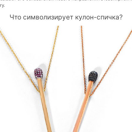
ry.
Что символизирует кулон-спичка?