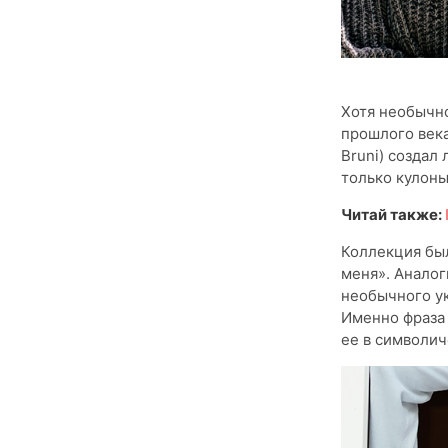
Хотя необычно
прошлого века
Bruni) создал
только кулоны
Читай также:
Коллекция был
меня». Аналог
необычного ук
Именно фраза 
ее в символи