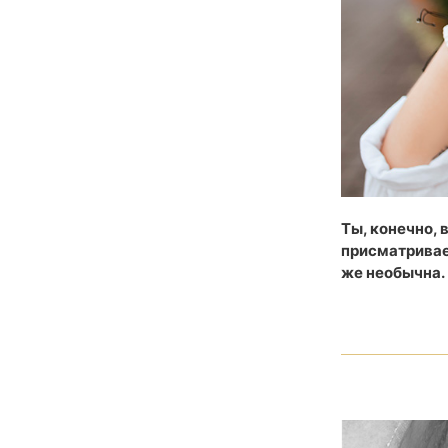
Ты, конечно, 
присматривае
же необычна.