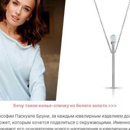
Хочу такое колье-спичку из белого золота >>>
ософии Паскуале Бруни, за каждым ювелирным изделием до
жет, которым хочется поделиться с окружающими. Именно 
зывают его основателем нового направления в ювелирном и