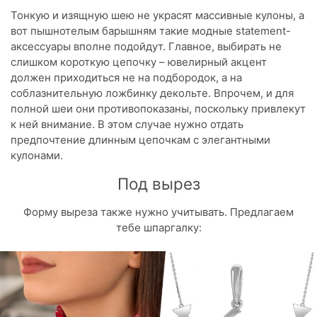
Тонкую и изящную шею не украсят массивные кулоны, а
вот пышнотелым барышням такие модные statement-
аксессуары вполне подойдут. Главное, выбирать не
слишком короткую цепочку – ювелирный акцент
должен приходиться не на подбородок, а на
соблазнительную ложбинку декольте. Впрочем, и для
полной шеи они противопоказаны, поскольку привлекут
к ней внимание. В этом случае нужно отдать
предпочтение длинным цепочкам с элегантными
кулонами.
Под вырез
Форму выреза также нужно учитывать. Предлагаем
тебе шпаргалку: