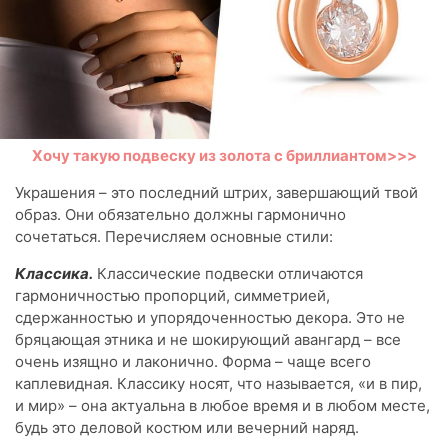
Хочу такую подвеску из золота с бриллиантом>>>
Украшения – это последний штрих, завершающий твой
образ. Они обязательно должны гармонично
сочетаться. Перечисляем основные стили:
Классика.
Классические подвески отличаются
гармоничностью пропорций, симметрией,
сдержанностью и упорядоченностью декора. Это не
бряцающая этника и не шокирующий авангард – все
очень изящно и лаконично. Форма – чаще всего
каплевидная. Классику носят, что называется, «и в пир,
и мир» – она актуальна в любое время и в любом месте,
будь это деловой костюм или вечерний наряд.