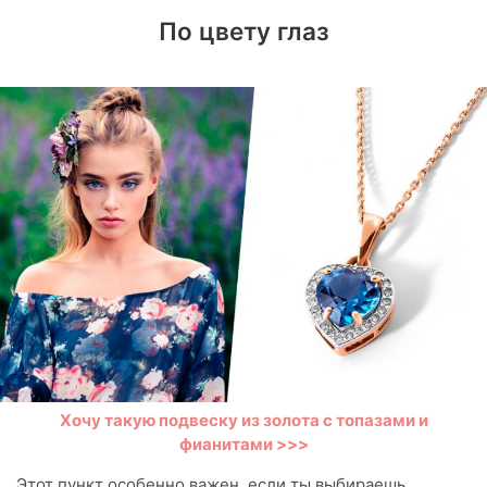
По цвету глаз
Хочу такую подвеску из золота с топазами и
фианитами >>>
Этот пункт особенно важен, если ты выбираешь