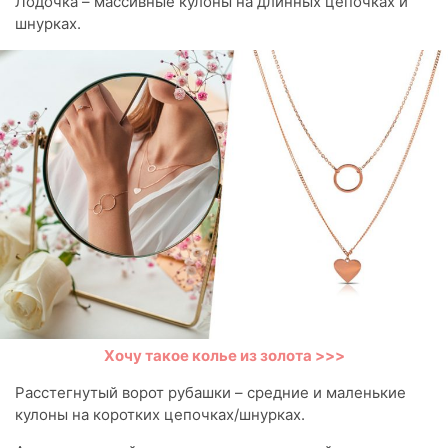
Лодочка – массивные кулоны на длинных цепочках и
шнурках.
Хочу такое колье из золота >>>
Расстегнутый ворот рубашки – средние и маленькие
кулоны на коротких цепочках/шнурках.