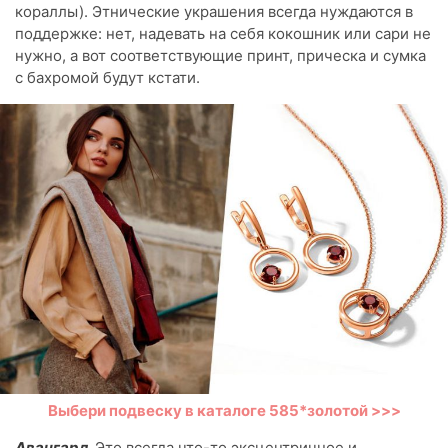
кораллы). Этнические украшения всегда нуждаются в
поддержке: нет, надевать на себя кокошник или сари не
нужно, а вот соответствующие принт, прическа и сумка
с бахромой будут кстати.
Выбери подвеску в каталоге 585*золотой >>>
Авангард.
Это всегда что-то эксцентричное и