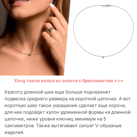
Хочу такое колье из золота с бриллиантом >>>
Красоту длинной шеи еще больше подчеркнет
подвеска среднего размера на короткой цепочке. А вот
короткую шею такое украшение сделает еще короче,
для нее подойдет кулон удлиненной формы на длинной
цепочке, ниже уровня ключиц минимум на 5
сантиметров. Также вытягивают силуэт V-образные
изделия.