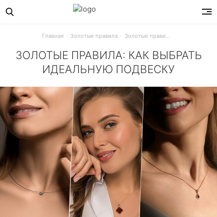
Главная
Золотые правила
Золотые правила: как выбрать идеальную подвеску
ЗОЛОТЫЕ ПРАВИЛА: КАК ВЫБРАТЬ
ИДЕАЛЬНУЮ ПОДВЕСКУ
Подвеска - универсальное украшение в твоей шкатулке. О