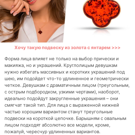
Хочу такую подвеску из золота с янтарем >>>
Форма лица влияет не только на выбор прически и
макияжа, но и украшений. Круглолицым девушкам
нужно избегать массивных и коротких украшений под
шею, им подойдет что-то удлиненное и геометрически
четкое. Девушкам с драматичным лицом (треугольным,
с острым подбородком, узкими чертами), наоборот,
идеально подойдут закругленные украшения – они
смягчат такой тип. Для лица с выраженной нижней
частью хорошим вариантом станут треугольные
подвески на короткой цепочке. Барышням с овальным
лицом подходят абсолютно все модели, кроме,
пожалуй, чересчур удлиненных вариантов.