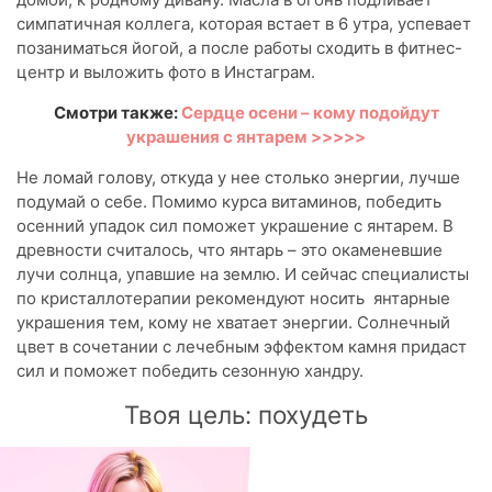
симпатичная коллега, которая встает в 6 утра, успевает
позаниматься йогой, а после работы сходить в фитнес-
центр и выложить фото в Инстаграм.
Смотри также:
Сердце осени – кому подойдут
украшения с янтарем >>>>>
Не ломай голову, откуда у нее столько энергии, лучше
подумай о себе. Помимо курса витаминов, победить
осенний упадок сил поможет украшение с янтарем. В
древности считалось, что янтарь – это окаменевшие
лучи солнца, упавшие на землю. И сейчас специалисты
по кристаллотерапии рекомендуют носить янтарные
украшения тем, кому не хватает энергии. Солнечный
цвет в сочетании с лечебным эффектом камня придаст
сил и поможет победить сезонную хандру.
Твоя цель: похудеть