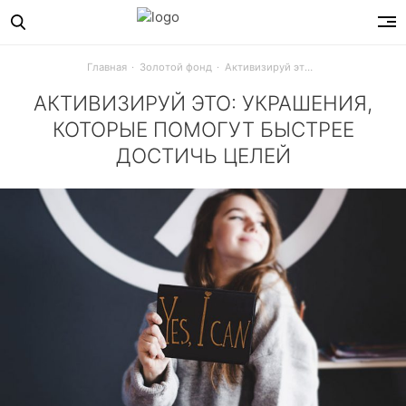
Главная
Золотой фонд
Активизируй это: украшения, которые помогут быстрее достичь целей
АКТИВИЗИРУЙ ЭТО: УКРАШЕНИЯ,
КОТОРЫЕ ПОМОГУТ БЫСТРЕЕ
ДОСТИЧЬ ЦЕЛЕЙ
Тебе хочется открыть свой бизнес, встретить любовь ил