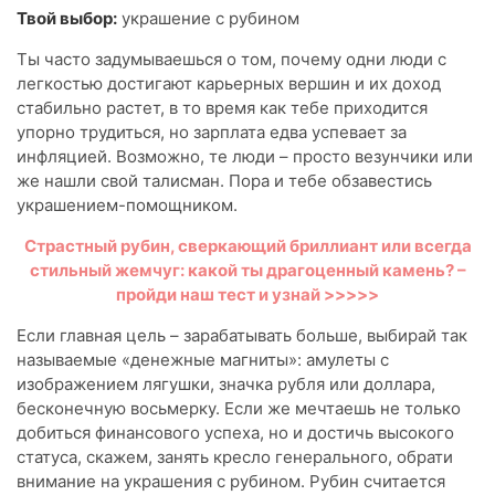
Твой выбор:
украшение с рубином
Ты часто задумываешься о том, почему одни люди с
легкостью достигают карьерных вершин и их доход
стабильно растет, в то время как тебе приходится
упорно трудиться, но зарплата едва успевает за
инфляцией. Возможно, те люди – просто везунчики или
же нашли свой талисман. Пора и тебе обзавестись
украшением-помощником.
Страстный рубин, сверкающий бриллиант или всегда
стильный жемчуг: какой ты драгоценный камень? –
пройди наш тест и узнай >>>>>
Если главная цель – зарабатывать больше, выбирай так
называемые «денежные магниты»: амулеты с
изображением лягушки, значка рубля или доллара,
бесконечную восьмерку. Если же мечтаешь не только
добиться финансового успеха, но и достичь высокого
статуса, скажем, занять кресло генерального, обрати
внимание на украшения с рубином. Рубин считается