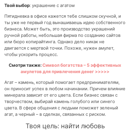
Твой выбор
: украшение с агатом
Пятидневка в офисе кажется тебе слишком скучной, и
ты уже не первый год вынашиваешь идею собственного
бизнеса. Может быть, это производство украшений
ручной работы, небольшая фирма по созданию сайтов
или бюро копирайтинга. Однако дело никак не
двигается с мертвой точки. Похоже, нужен амулет,
чтобы ускорить процесс.
Смотри также:
Символ богатства – 5 эффективных
амулетов для привлечения денег >>>>>
Агат – камень, который помогает предпринимателям,
он приносит успех в любом начинании. Причем влияние
минерала зависит от его цвета. Если бизнес связан с
творчеством, выбирай камень голубого или синего
цвета. В сфере общения с людьми поможет зеленый
агат, а черный – в сделках, связанных с риском.
Твоя цель: найти любовь