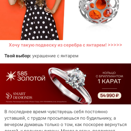
Хочу такую подвеску из серебра с янтарем! >>>>>
Твой выбор:
украшение с янтарем
В последнее время чувствуешь себя постоянно
уставшей, с трудом просыпаешься по будильнику, а
вечером думаешь только о том, как поскорее вернуться
домой, к родному дивану. Масла в огонь подливает