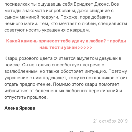
посиделках ты ощущаешь себя Бриджет Джонс. Все
методы знакомств испробованы, даже свидание с
сыном маминой подруги. Похоже, пора добавить
немного магии. Тем, кто мечтает о любви, специалисты
советуют носить украшения с кварцем.
Какой камень принесет тебе удачу в любви? – пройди
наш тест и узнай >>>>>
Кварц розового цвета считается амулетом девушек в
поиске. Он не только способствует встрече с
возлюбленным, но также обостряет интуицию. Поэтому
украшение с ним подскажет, кому из поклонников стоит
отдать предпочтение. Помимо этого кварц помогает
избавиться от болезненных любовных переживаний и
отпустить прошлое.
Алена Яркова
21 октября 2019