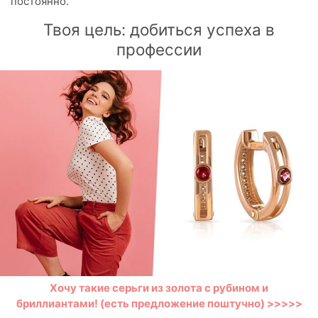
постоянно.
Твоя цель: добиться успеха в
профессии
Хочу такие серьги из золота с рубином и
бриллиантами! (есть предложение поштучно) >>>>>