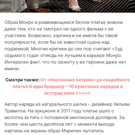
Образ Монро в развевающемся белом платье знаком
даже тем, кто не смотрел ни одного фильма с ее
участием. Возможно, картина и не имела бы такой
популярности, если бы не известная сцена над
подземкой. Многие критики до сих пор считают «Зуд
седьмого года» отнюдь не лучшим в карьере Монро.
Интересен факт, что по сюжету у ее героини даже нет
имени.
Смотри также:
От «Унесенных ветром» до свадебного
платья Кэрри Брэдшоу – 10 культовых нарядов в
истории кино >>>>>
Автор наряда из натурального шелка – дизайнер Уильям
Травилла. На аукционе в 2011 году платье ушло с
молотка за пять с половиной миллионов долларов. За
более чем шесть десятков лет с момента выхода
картины на экраны образ Мэрилин пытались