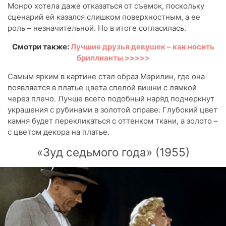
Монро хотела даже отказаться от съемок, поскольку
сценарий ей казался слишком поверхностным, а ее
роль – незначительной. Но в итоге согласилась.
Смотри также:
Лучшие друзья девушек – как носить
бриллианты >>>>>
Самым ярким в картине стал образ Мэрилин, где она
появляется в платье цвета спелой вишни с лямкой
через плечо. Лучше всего подобный наряд подчеркнут
украшения с рубинами в золотой оправе. Глубокий цвет
камня будет перекликаться с оттенком ткани, а золото –
с цветом декора на платье.
«Зуд седьмого года» (1955)