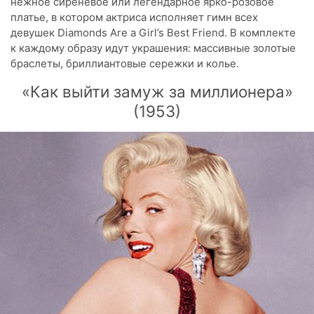
нежное сиреневое или легендарное ярко-розовое
платье, в котором актриса исполняет гимн всех
девушек Diamonds Are a Girl’s Best Friend. В комплекте
к каждому образу идут украшения: массивные золотые
браслеты, бриллиантовые сережки и колье.
«Как выйти замуж за миллионера»
(1953)