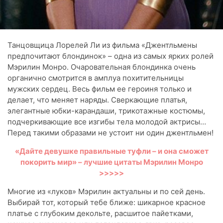
Танцовщица Лорелей Ли из фильма «Джентльмены
предпочитают блондинок» – одна из самых ярких ролей
Мэрилин Монро. Очаровательная блондинка очень
органично смотрится в амплуа похитительницы
мужских сердец. Весь фильм ее героиня только и
делает, что меняет наряды. Сверкающие платья,
элегантные юбки-карандаши, трикотажные костюмы,
подчеркивающие все изгибы тела молодой актрисы…
Перед такими образами не устоит ни один джентльмен!
«Дайте девушке правильные туфли – и она сможет
покорить мир» – лучшие цитаты Мэрилин Монро
>>>>>
Многие из «луков» Мэрилин актуальны и по сей день.
Выбирай тот, который тебе ближе: шикарное красное
платье с глубоким декольте, расшитое пайетками,