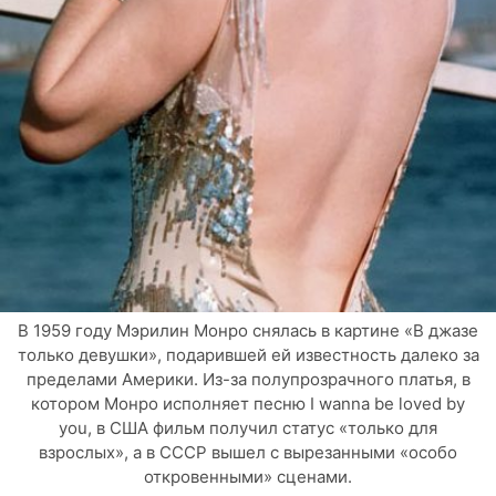
В 1959 году Мэрилин Монро снялась в картине «В джазе
только девушки», подарившей ей известность далеко за
пределами Америки. Из-за полупрозрачного платья, в
котором Монро исполняет песню I wanna be loved by
you, в США фильм получил статус «только для
взрослых», а в СССР вышел с вырезанными «особо
откровенными» сценами.