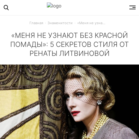
Главная
Знаменитости
«Меня не узнают без красной помады»: 5 секретов стиля от Ренаты Литвиновой
«МЕНЯ НЕ УЗНАЮТ БЕЗ КРАСНОЙ
ПОМАДЫ»: 5 СЕКРЕТОВ СТИЛЯ ОТ
РЕНАТЫ ЛИТВИНОВОЙ
В честь дня рождения богини отечественного кино вспом