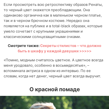
Если просмотреть всю ретроспективу образов Ренаты,
то черный цвет окажется преобладающим. Она
одинаково органична как в маленьком черном платье,
так и в черном брючном костюме. Нередко она
появляется на публике и в total-black образах, которые
умело сочетает с крупными украшениями и
классическими солнцезащитными очками.
Смотрите также:
Секреты стилистов – что должно
быть в шкафу у каждой девушки >>>>>
«Помню, модным считалось цветное. А цветное всегда
меня уродовало, особенно в восьмидесятые», –
вспоминала актриса в одном из интервью. По ее
словам, когда нет денег, черный цвет всегда выручит.
О красной помаде