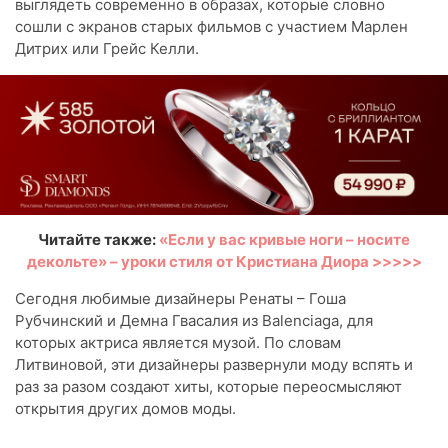
выглядеть современно в образах, которые словно
сошли с экранов старых фильмов с участием Марлен
Дитрих или Грейс Келли.
Читайте также:
«Если у вас кривые ноги – носите
декольте» – уроки стиля от Кристиана Диора >>>>>
Сегодня любимые дизайнеры Ренаты – Гоша
Рубчинский и Демна Гвасалия из Balenciaga, для
которых актриса является музой. По словам
Литвиновой, эти дизайнеры развернули моду вспять и
раз за разом создают хиты, которые переосмысляют
открытия других домов моды.