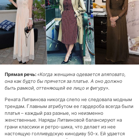
Прямая речь:
«Когда женщина одевается аляповато,
она как будто бы прячется за платье. А оно должно
быть рамкой, оттеняющей ее лицо и фигуру».
Рената Литвинова никогда слепо не следовала модным
трендам. Главным атрибутом ее гардероба всегда были
платья – каждый раз разные, но неизменно
женственные. Наряды Литвиновой балансируют на
грани классики и ретро-шика, что делает из нее
настоящую голливудскую кинодиву 50-х. Ей удается