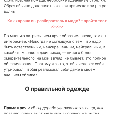
кожа, красная помада, неброские идеальные стрелки.
Образ обычно дополняет высокая прическа или ретро-
волны.
Как хорошо вы разбираетесь в моде? – пройти тест
>>>>>
По мнению актрисы, чем ярче образ человека, тем он
интереснее: «Никогда не соглашусь с тем, что надо
быть естественным, ненакрашенным, нейтральным, в
какой-то маечке и джинсиках, — ничего более
омерзительного, на мой взгляд, не бывает, это полное
обезличивание. Поэтому я за то, чтобы человек себя
утрировал, чтобы реализовал себя даже в своем
внешнем облике».
О правильной одежде
Прямая речь:
«В гардеробе удерживаются вещи, как
правило, очень выстраданные, хорошего качества,