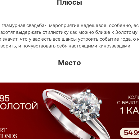
Плюсы
 гламурная свадьба- мероприятие недешевое, особенно, е
ахотят выдержать стилистику как можно ближе к Золотому 
о значит, что у вас есть все шансы устроить событие года, о
оворить, и почувствовать себя настоящими кинозвездами.
Место