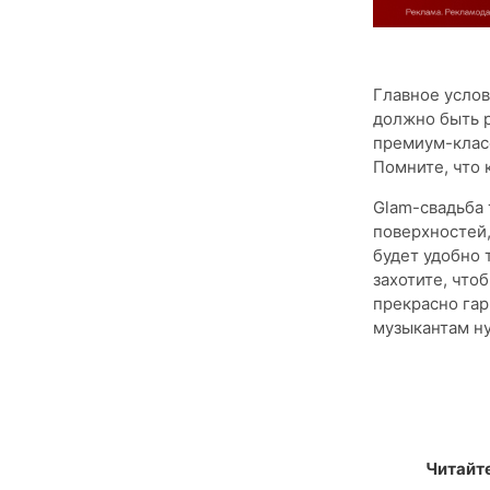
Главное услов
должно быть р
премиум-класс
Помните, что 
Glam-свадьба 
поверхностей,
будет удобно 
захотите, что
прекрасно гар
музыкантам н
Читайт