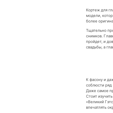
Кортеж для г
модели, котор
более оригина
Тщательно про
снимков. Глав
пройдет, и до
свадьбы, а гл
К фасону и да
соблюсти ряд 
Даже самое пр
Стоит изучить
«Великий Гэтс
впечатлять о