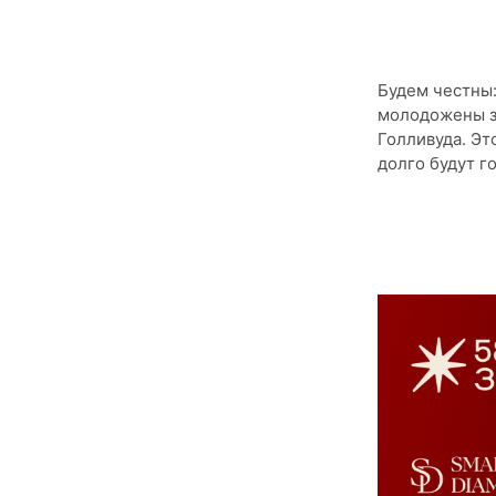
Будем честны:
молодожены з
Голливуда. Эт
долго будут г