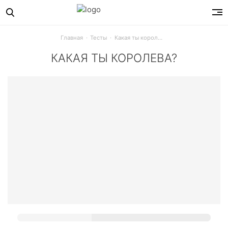
Главная
Тесты
Какая ты королева?
КАКАЯ ТЫ КОРОЛЕВА?