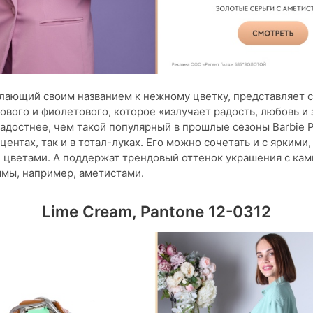
лающий своим названием к нежному цветку, представляет 
ового и фиолетового, которое «излучает радость, любовь и 
адостнее, чем такой популярный в прошлые сезоны Barbie P
центах, так и в тотал-луках. Его можно сочетать и с яркими, 
цветами. А поддержат трендовый оттенок украшения с кам
мы, например, аметистами.
Lime Cream, Pantone 12-0312