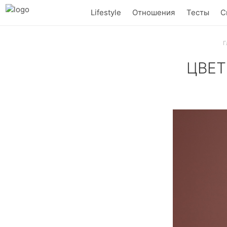
Lifestyle
Отношения
Тесты
С
Г
ЦВЕТ
Кофейно-шокол