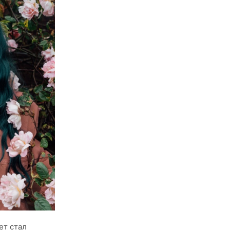
ет стал