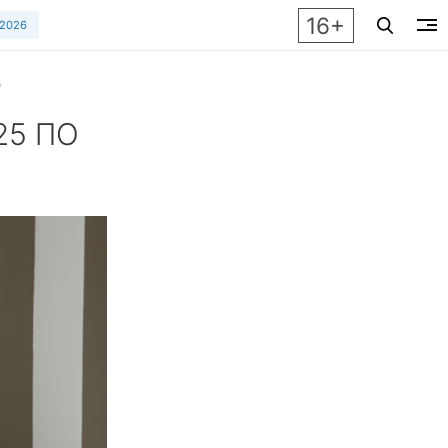
16+
 2026
e
25 ПО
mir. Трендовая палитра 2025 поражает разнообразием! Смо