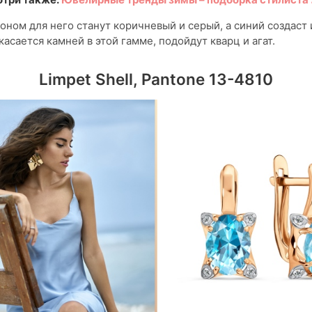
ном для него станут коричневый и серый, а синий создаст
касается камней в этой гамме, подойдут кварц и агат.
Limpet Shell, Pantone 13-4810