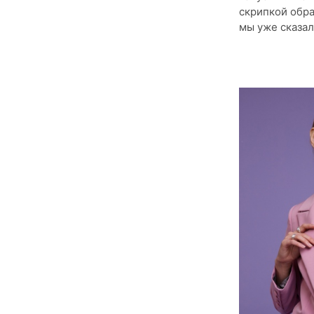
скрипкой обра
мы уже сказал