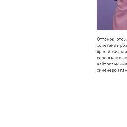
Оттенок, отсы
сочетание роз
ярче и жизнер
хорош как в ак
нейтральными 
синеневой гам