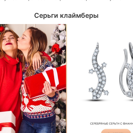
Серьги клаймберы