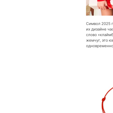
Символ 2025 г
их дизайне ча
слово «клаймб
жемчуг, это ю
одновременно