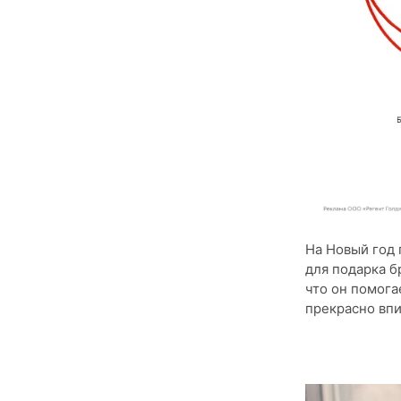
На Новый год 
для подарка б
что он помога
прекрасно впи