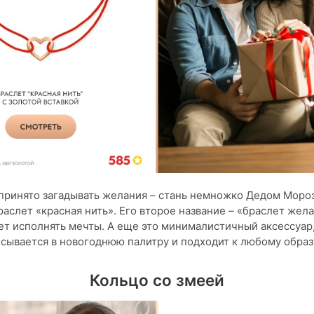
принято загадывать желания – стань немножко Дедом Моро
раслет «красная нить». Его второе название – «браслет жел
ет исполнять мечты. А еще это минималистичный аксессуар
сывается в новогоднюю палитру и подходит к любому образ
Кольцо со змеей