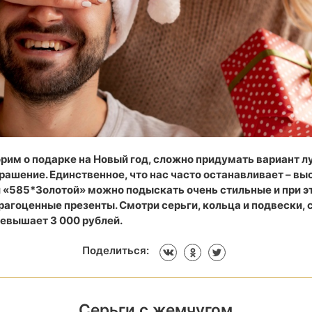
рим о подарке на Новый год, сложно придумать вариант л
ашение. Единственное, что нас часто останавливает – вы
и «585*Золотой» можно подыскать очень стильные и при э
агоценные презенты. Смотри серьги, кольца и подвески, 
ревышает 3 000 рублей.
Поделиться:
Серьги с жемчугом