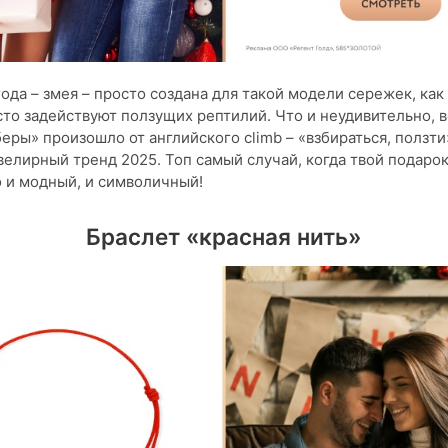
ода – змея – просто создана для такой модели сережек, как
сто задействуют ползущих рептилий. Что и неудивительно, 
еры» произошло от английского climb – «взбираться, ползти»
велирный тренд 2025. Топ самый случай, когда твой подаро
 и модный, и символичный!
Браслет «красная нить»