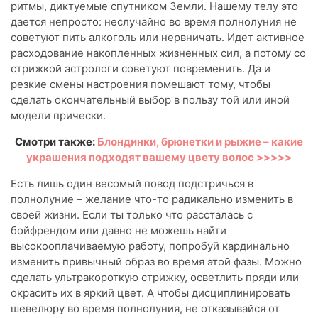
ритмы, диктуемые спутником Земли. Нашему телу это
дается непросто: неслучайно во время полнолуния не
советуют пить алкоголь или нервничать. Идет активное
расходование накопленных жизненных сил, а потому со
стрижкой астрологи советуют повременить. Да и
резкие смены настроения помешают тому, чтобы
сделать окончательный выбор в пользу той или иной
модели прически.
Смотри также:
Блондинки, брюнетки и рыжие – какие
украшения подходят вашему цвету волос >>>>>
Есть лишь один весомый повод подстричься в
полнолуние – желание что-то радикально изменить в
своей жизни. Если ты только что рассталась с
бойфрендом или давно не можешь найти
высокооплачиваемую работу, попробуй кардинально
изменить привычный образ во время этой фазы. Можно
сделать ультракороткую стрижку, осветлить пряди или
окрасить их в яркий цвет. А чтобы дисциплинировать
шевелюру во время полнолуния, не отказывайся от