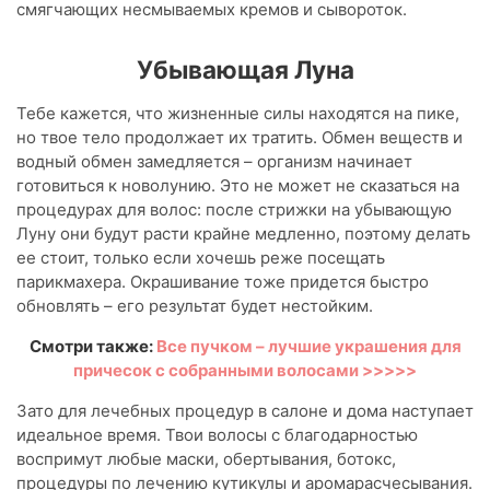
смягчающих несмываемых кремов и сывороток.
Убывающая Луна
Тебе кажется, что жизненные силы находятся на пике,
но твое тело продолжает их тратить. Обмен веществ и
водный обмен замедляется – организм начинает
готовиться к новолунию. Это не может не сказаться на
процедурах для волос: после стрижки на убывающую
Луну они будут расти крайне медленно, поэтому делать
ее стоит, только если хочешь реже посещать
парикмахера. Окрашивание тоже придется быстро
обновлять – его результат будет нестойким.
Смотри также:
Все пучком – лучшие украшения для
причесок с собранными волосами >>>>>
Зато для лечебных процедур в салоне и дома наступает
идеальное время. Твои волосы с благодарностью
воспримут любые маски, обертывания, ботокс,
процедуры по лечению кутикулы и аромарасчесывания.