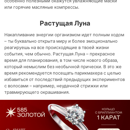
особенно полезными окажутся увлажняющие маски
или горячие масляные компрессы.
Растущая Луна
Накапливание энергии организмом идет полным ходом
– ты буквально открыта миру и более эмоционально
реагируешь на все происходящие в твоей жизни
события, чем обычно. Растущая Луна – прекрасное
время для планирования, в том числе нового образа,
который немыслим без необычной прически. В это же
время рекомендуется посещать парикмахера с целью
избавиться от последствий предыдущих экспериментов
с волосами – например, неудачной стрижки или
травмирующего окрашивания.