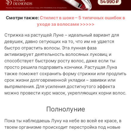
Смотри также:
Стилист в шоке – 5 типичных ошибок в
уходе за волосами >>>>>
Стрижка на растущей Луне – идеальный вариант для
девушек, давно сетующих на то, что им не удается
быстро отрастить волосы. Эта лунная фаза
активизирует деятельность волосяных луковиц и
способствует быстрому росту волос, даже если ты
просто решила подправить кончики. Растущая Луна
также поможет сохранить форму стрижки или продлить
срок жизни долговременной укладки – завивки или
выпрямления. Для усиления достигнутого эффекта
можно провести курс масок, укрепляющих корни волос.
Полнолуние
Пока ты наблюдаешь Луну на небе во всей ее красе, в
твоем организме происходит перестройка под новые