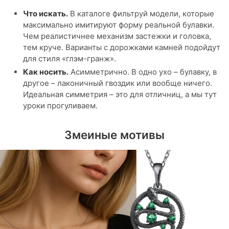
Что искать.
В каталоге фильтруй модели, которые
максимально имитируют форму реальной булавки.
Чем реалистичнее механизм застежки и головка,
тем круче. Варианты с дорожками камней подойдут
для стиля «глэм-гранж».
Как носить.
Асимметрично. В одно ухо – булавку, в
другое – лаконичный гвоздик или вообще ничего.
Идеальная симметрия – это для отличниц, а мы тут
уроки прогуливаем.
Змеиные мотивы