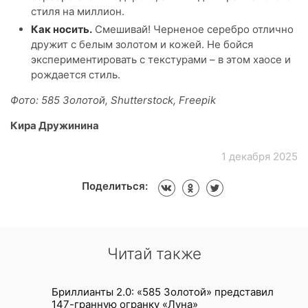
стиля на миллион.
Как носить.
Смешивай! Черненое серебро отлично
дружит с белым золотом и кожей. Не бойся
экспериментировать с текстурами – в этом хаосе и
рождается стиль.
Фото: 585 Золотой, Shutterstock, Freepik
Кира Дружинина
1 декабря 2025
Поделиться:
Читай также
Бриллианты 2.0: «585 Золотой» представил
147-гранную огранку «Луна»