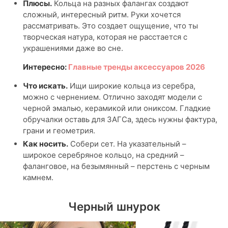
Плюсы.
Кольца на разных фалангах создают
сложный, интересный ритм. Руки хочется
рассматривать. Это создает ощущение, что ты
творческая натура, которая не расстается с
украшениями даже во сне.
Интересно:
Главные тренды аксессуаров 2026
Что искать.
Ищи широкие кольца из серебра,
можно с чернением. Отлично заходят модели с
черной эмалью, керамикой или ониксом. Гладкие
обручалки оставь для ЗАГСа, здесь нужны фактура,
грани и геометрия.
Как носить.
Собери сет. На указательный –
широкое серебряное кольцо, на средний –
фаланговое, на безымянный – перстень с черным
камнем.
Черный шнурок