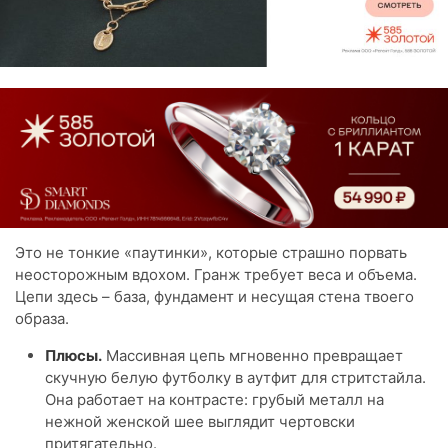
Это не тонкие «паутинки», которые страшно порвать
неосторожным вдохом. Гранж требует веса и объема.
Цепи здесь – база, фундамент и несущая стена твоего
образа.
Плюсы.
Массивная цепь мгновенно превращает
скучную белую футболку в аутфит для стритстайла.
Она работает на контрасте: грубый металл на
нежной женской шее выглядит чертовски
притягательно.