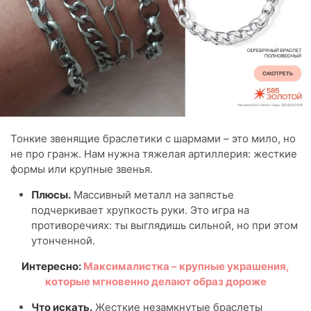
Тонкие звенящие браслетики с шармами – это мило, но
не про гранж. Нам нужна тяжелая артиллерия: жесткие
формы или крупные звенья.
Плюсы.
Массивный металл на запястье
подчеркивает хрупкость руки. Это игра на
противоречиях: ты выглядишь сильной, но при этом
утонченной.
Интересно:
Максималистка – крупные украшения,
которые мгновенно делают образ дороже
Что искать.
Жесткие незамкнутые браслеты