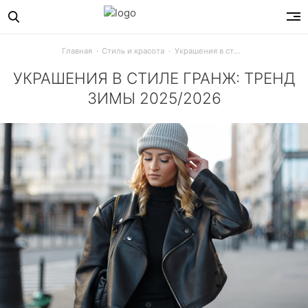
Главная
Стиль и красота
Украшения в стиле гранж: тренд зимы 2025/2026
УКРАШЕНИЯ В СТИЛЕ ГРАНЖ: ТРЕНД
ЗИМЫ 2025/2026
Бунтарский шик снова в моде. Цепи, булавки, змеи и черн