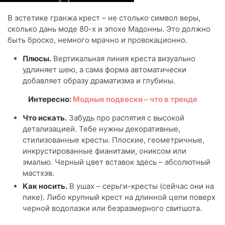
В эстетике гранжа крест – не столько символ веры,
сколько дань моде 80-х и эпохе Мадонны. Это должно
быть броско, немного мрачно и провокационно.
Плюсы.
Вертикальная линия креста визуально
удлиняет шею, а сама форма автоматически
добавляет образу драматизма и глубины.
Интересно:
Модные подвески – что в тренде
Что искать.
Забудь про распятия с высокой
детализацией. Тебе нужны декоративные,
стилизованные кресты. Плоские, геометричные,
инкрустированные фианитами, ониксом или
эмалью. Черный цвет вставок здесь – абсолютный
мастхэв.
Как носить.
В ушах – серьги-кресты (сейчас они на
пике). Либо крупный крест на длинной цепи поверх
черной водолазки или безразмерного свитшота.