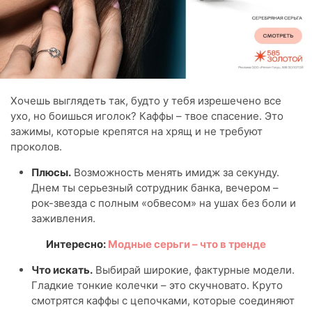
Хочешь выглядеть так, будто у тебя изрешечено все
ухо, но боишься иголок? Каффы – твое спасение. Это
зажимы, которые крепятся на хрящ и не требуют
проколов.
Плюсы.
Возможность менять имидж за секунду.
Днем ты серьезный сотрудник банка, вечером –
рок-звезда с полным «обвесом» на ушах без боли и
заживления.
Интересно:
Модные серьги – что в тренде
Что искать.
Выбирай широкие, фактурные модели.
Гладкие тонкие колечки – это скучновато. Круто
смотрятся каффы с цепочками, которые соединяют