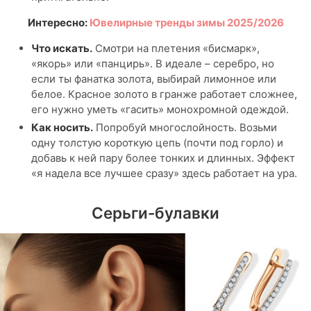
Интересно:
Ювелирные тренды зимы 2025/2026
Что искать.
Смотри на плетения «бисмарк»,
«якорь» или «панцирь». В идеале – серебро, но
если ты фанатка золота, выбирай лимонное или
белое. Красное золото в гранже работает сложнее,
его нужно уметь «гасить» монохромной одеждой.
Как носить.
Попробуй многослойность. Возьми
одну толстую короткую цепь (почти под горло) и
добавь к ней пару более тонких и длинных. Эффект
«я надела все лучшее сразу» здесь работает на ура.
Серьги-булавки