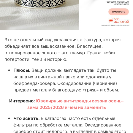
Это не отдельный вид украшения, а фактура, которая
объединяет все вышесказанное. Блестящее,
отполированное золото – это гламур. Гранж любит
потертости, тени и историю.
Плюсы.
Вещи должны выглядеть так, будто ты
нашла их в винтажной лавке или одолжила у
бойфренда-рокера. Оксидирование (чернение)
придает металлу благородную «грязь» и объем.
Интересно:
Ювелирные антитренды сезона осень-
зима 2025/2026 и чем их заменить
Что искать.
В каталогах часто есть отдельные
фильтры по обработке металла. Оксидированное
серебро стоит недорого, а выглядит в рамках этого