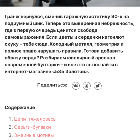
Гранж вернулся, сменив гаражную эстетику 90-х на
подиумный шик. Теперь это выверенная небрежность,
где в первую очередь ценится свобода
самовыражения. Если цветы и сердечки нагоняют
скуку – тебе сюда. Холодный металл, геометрия и
полное право нарушать правила. Готова добавить
образу перца? Разбираем ювелирный арсенал
современной бунтарки – и все это легко найти в
интернет-магазине «585 Золотой».
Поделиться:
Содержание
Цепи-тяжеловесы
Серьги-булавки
Змеиные мотивы