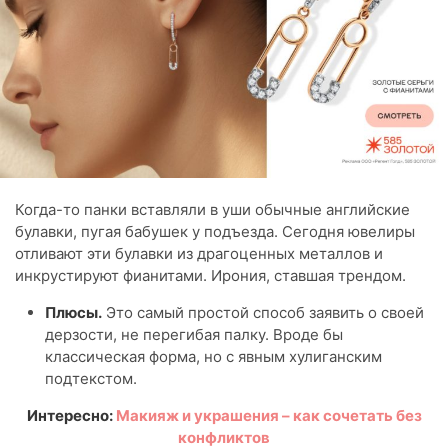
Когда-то панки вставляли в уши обычные английские
булавки, пугая бабушек у подъезда. Сегодня ювелиры
отливают эти булавки из драгоценных металлов и
инкрустируют фианитами. Ирония, ставшая трендом.
Плюсы.
Это самый простой способ заявить о своей
дерзости, не перегибая палку. Вроде бы
классическая форма, но с явным хулиганским
подтекстом.
Интересно:
Макияж и украшения – как сочетать без
конфликтов