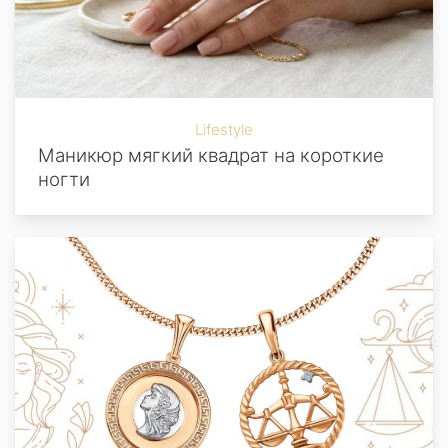
Lifestyle
Маникюр мягкий квадрат на короткие
ногти