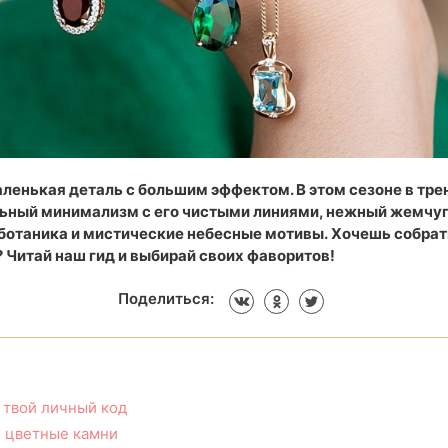
аленькая деталь с большим эффектом. В этом сезоне в тре
ьный минимализм с его чистыми линиями, нежный жемчуг
ботаника и мистические небесные мотивы. Хочешь собрат
 Читай наш гид и выбирай своих фаворитов!
Поделиться:
 твой личный код
 цветные камни