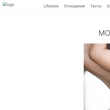
Lifestyle
Отношения
Тесты
С
МО
Хочешь мгнове