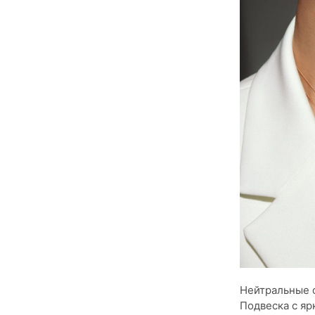
Нейтральные о
Подвеска с яр