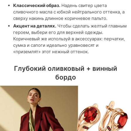
Классический образ.
Надень свитер цвета
сливочного масла с юбкой нейтрального оттенка, а
сверху накинь длинное коричневое пальто.
Акцент на деталях.
Чтобы сделать желтый главным
героем, выбери его для верхней одежды.
Коричневый же используй в аксессуарах: перчатки,
сумка и сапоги идеально уравновесят и
«приземлят» этот нежный оттенок.
Глубокий оливковый + винный
бордо