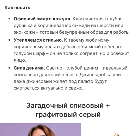
Как носить:
Офисный смарт-кэжуал.
Классическая голубая
рубашка и коричневая юбка-миди из шерсти или
эко-кожи – готовый безупречный образ для работы.
Утепляемся стильно.
К твоему любимому
коричневому пальто добавь объемный небесно-
голубой шарф – он не только согреет, но и освежит
лицо.
Сила денима.
Светло-голубой деним – идеальный
компаньон для коричневого. Джинсы, юбка или
даже джинсовый жилет под пальто будут
смотреться актуально и свежо.
Загадочный сливовый +
графитовый серый