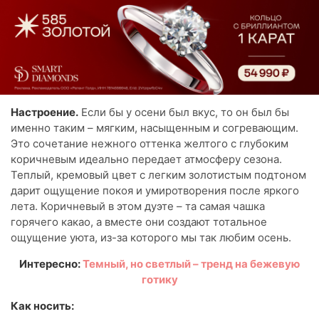
Настроение.
Если бы у осени был вкус, то он был бы
именно таким – мягким, насыщенным и согревающим.
Это сочетание нежного оттенка желтого с глубоким
коричневым идеально передает атмосферу сезона.
Теплый, кремовый цвет с легким золотистым подтоном
дарит ощущение покоя и умиротворения после яркого
лета. Коричневый в этом дуэте – та самая чашка
горячего какао, а вместе они создают тотальное
ощущение уюта, из-за которого мы так любим осень.
Интересно:
Темный, но светлый – тренд на бежевую
готику
Как носить: