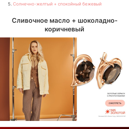
Солнечно-желтый + спокойный бежевый
Сливочное масло + шоколадно-
коричневый