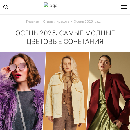
Главная
Стиль и красота
Осень 2025: самые модные цветовые сочетания
ОСЕНЬ 2025: САМЫЕ МОДНЫЕ
ЦВЕТОВЫЕ СОЧЕТАНИЯ
Какие цвета носить этой осенью: сливочный с коричневым