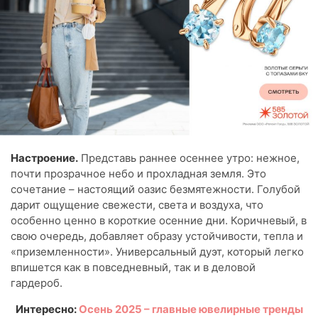
Настроение.
Представь раннее осеннее утро: нежное,
почти прозрачное небо и прохладная земля. Это
сочетание – настоящий оазис безмятежности. Голубой
дарит ощущение свежести, света и воздуха, что
особенно ценно в короткие осенние дни. Коричневый, в
свою очередь, добавляет образу устойчивости, тепла и
«приземленности». Универсальный дуэт, который легко
впишется как в повседневный, так и в деловой
гардероб.
Интересно:
Осень 2025 – главные ювелирные тренды