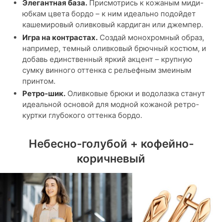
Элегантная база.
Присмотрись к кожаным миди-
юбкам цвета бордо – к ним идеально подойдет
кашемировый оливковый кардиган или джемпер.
Игра на контрастах.
Создай монохромный образ,
например, темный оливковый брючный костюм, и
добавь единственный яркий акцент – крупную
сумку винного оттенка с рельефным змеиным
принтом.
Ретро-шик.
Оливковые брюки и водолазка станут
идеальной основой для модной кожаной ретро-
куртки глубокого оттенка бордо.
Небесно-голубой + кофейно-
коричневый