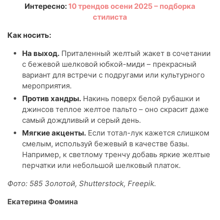
Интересно:
10 трендов осени 2025 – подборка
стилиста
Как носить:
На выход.
Приталенный желтый жакет в сочетании
с бежевой шелковой юбкой-миди – прекрасный
вариант для встречи с подругами или культурного
мероприятия.
Против хандры.
Накинь поверх белой рубашки и
джинсов теплое желтое пальто – оно скрасит даже
самый дождливый и серый день.
Мягкие акценты.
Если тотал-лук кажется слишком
смелым, используй бежевый в качестве базы.
Например, к светлому тренчу добавь яркие желтые
перчатки или небольшой шелковый платок.
Фото: 585 Золотой, Shutterstock, Freepik.
Екатерина Фомина