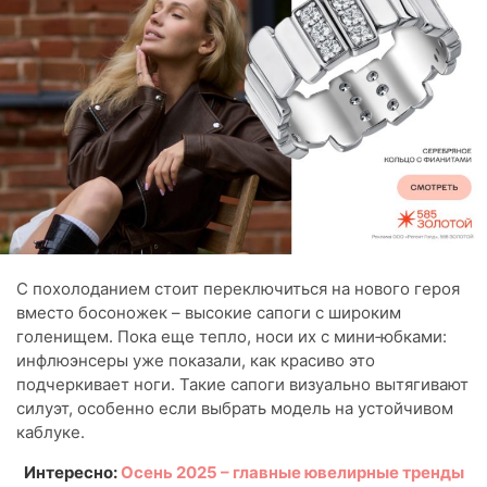
С похолоданием стоит переключиться на нового героя
вместо босоножек – высокие сапоги с широким
голенищем. Пока еще тепло, носи их с мини‑юбками:
инфлюэнсеры уже показали, как красиво это
подчеркивает ноги. Такие сапоги визуально вытягивают
силуэт, особенно если выбрать модель на устойчивом
каблуке.
Интересно:
Осень 2025 – главные ювелирные тренды