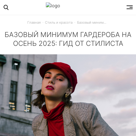
Главная
Стиль и красота
Базовый минимум гардероба на осень 2025: гид от стилиста
БАЗОВЫЙ МИНИМУМ ГАРДЕРОБА НА
ОСЕНЬ 2025: ГИД ОТ СТИЛИСТА
Собери капсулу на осень 2025: укороченное пальто, темны