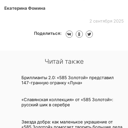
Екатерина Фомина
2 сентября 2025
Поделиться:
Читай также
Бриллианты 2.0: «585 Золотой» представил
147-гранную огранку «Луна»
«Славянская коллекция» от «585 Золотой»:
русский шик в серебре
Звезда добра: как маленькое украшение от
«585 Золотой» помогает творить большие дела