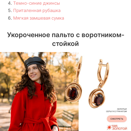
Темно-синие джинсы
Приталенная рубашка
Мягкая замшевая сумка
Укороченное пальто с воротником-
стойкой