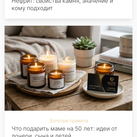
Нефрит: свойства камня, значение и
кому подходит
Золотые правила
Что подарить маме на 50 лет: идеи от
дочери, сына и детей