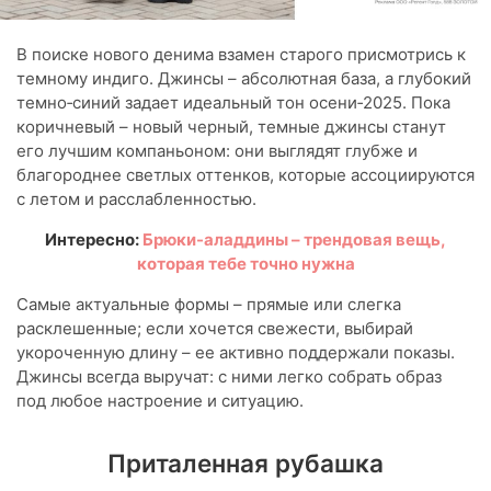
В поиске нового денима взамен старого присмотрись к
темному индиго. Джинсы – абсолютная база, а глубокий
темно‑синий задает идеальный тон осени‑2025. Пока
коричневый – новый черный, темные джинсы станут
его лучшим компаньоном: они выглядят глубже и
благороднее светлых оттенков, которые ассоциируются
с летом и расслабленностью.
Интересно:
Брюки-аладдины – трендовая вещь,
которая тебе точно нужна
Самые актуальные формы – прямые или слегка
расклешенные; если хочется свежести, выбирай
укороченную длину – ее активно поддержали показы.
Джинсы всегда выручат: с ними легко собрать образ
под любое настроение и ситуацию.
Приталенная рубашка