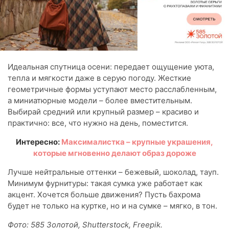
Идеальная спутница осени: передает ощущение уюта,
тепла и мягкости даже в серую погоду. Жесткие
геометричные формы уступают место расслабленным,
а миниатюрные модели – более вместительным.
Выбирай средний или крупный размер – красиво и
практично: все, что нужно на день, поместится.
Интересно:
Максималистка – крупные украшения,
которые мгновенно делают образ дороже
Лучше нейтральные оттенки – бежевый, шоколад, тауп.
Минимум фурнитуры: такая сумка уже работает как
акцент. Хочется больше движения? Пусть бахрома
будет не только на куртке, но и на сумке – мягко, в тон.
Фото: 585 Золотой, Shutterstock, Freepik.