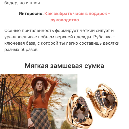
бедер, но и плеч.
Интересно:
Как выбрать часы в подарок –
руководство
Осенью приталенность формирует четкий силуэт и
уравновешивает объем верхней одежды. Рубашка –
ключевая база, с которой ты легко составишь десятки
разных образов.
Мягкая замшевая сумка