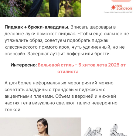
Пиджак + брюки-аладдины.
Вписать шаровары в
деловые луки поможет пиджак. Чтобы еще сильнее не
утяжелить образ, советуем подобрать пиджак
классического прямого кроя, чуть удлиненный, но не
оверсайз. Завершат аутфит лоферы или брогги.
Интересно:
Бельевой стиль – 5 хитов лета 2025 от
стилиста
А для более неформальных мероприятий можно
сочетать аладдины с трендовым пиджаком с
акцентными плечами. Объем в верхней и нижней
частях тела визуально сделают талию невероятно
тонкой.