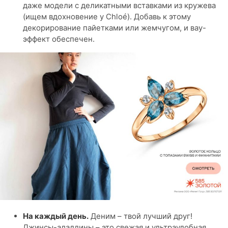
даже модели с деликатными вставками из кружева
(ищем вдохновение у Chloé). Добавь к этому
декорирование пайетками или жемчугом, и вау-
эффект обеспечен.
На каждый день.
Деним – твой лучший друг!
Джинсы-аладдины – это свежая и ультраудобная