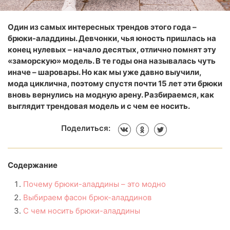
Один из самых интересных трендов этого года –
брюки-аладдины. Девчонки, чья юность пришлась на
конец нулевых – начало десятых, отлично помнят эту
«заморскую» модель. В те годы она называлась чуть
иначе – шаровары. Но как мы уже давно выучили,
мода циклична, поэтому спустя почти 15 лет эти брюки
вновь вернулись на модную арену. Разбираемся, как
выглядит трендовая модель и с чем ее носить.
Поделиться:
Содержание
Почему брюки-аладдины – это модно
Выбираем фасон брюк-аладдинов
С чем носить брюки-аладдины