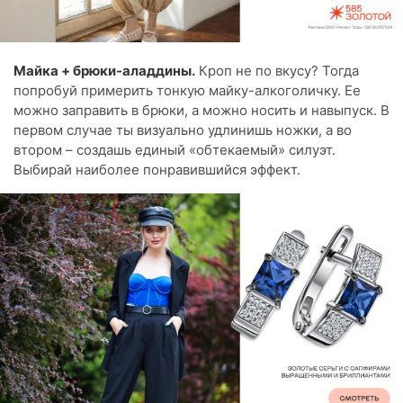
Майка + брюки-аладдины.
Кроп не по вкусу? Тогда
попробуй примерить тонкую майку-алкоголичку. Ее
можно заправить в брюки, а можно носить и навыпуск. В
первом случае ты визуально удлинишь ножки, а во
втором – создашь единый «обтекаемый» силуэт.
Выбирай наиболее понравившийся эффект.