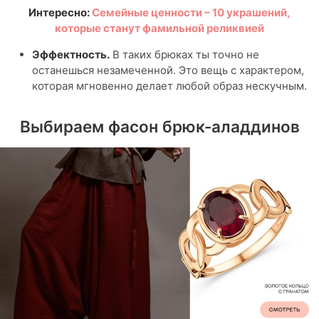
Интересно:
Семейные ценности – 10 украшений,
которые станут фамильной реликвией
Эффектность.
В таких брюках ты точно не
останешься незамеченной. Это вещь с характером,
которая мгновенно делает любой образ нескучным.
Выбираем фасон брюк-аладдинов