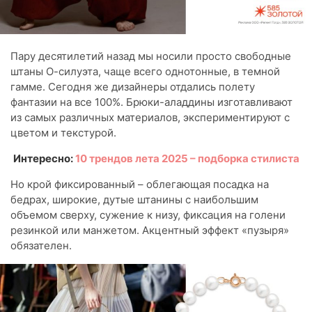
Пару десятилетий назад мы носили просто свободные
штаны О-силуэта, чаще всего однотонные, в темной
гамме. Сегодня же дизайнеры отдались полету
фантазии на все 100%. Брюки-аладдины изготавливают
из самых различных материалов, экспериментируют с
цветом и текстурой.
Интересно:
10 трендов лета 2025 – подборка стилиста
Но крой фиксированный – облегающая посадка на
бедрах, широкие, дутые штанины с наибольшим
объемом сверху, сужение к низу, фиксация на голени
резинкой или манжетом. Акцентный эффект «пузыря»
обязателен.