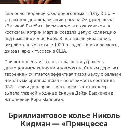
Еще одно творение ювелирного дома Tiffany & Co. –
украшения для экранизации романа Фицджеральда
«Великий Гэтсби». Фирма вместе с художником по
костюмам Кэтрин Мартин создала целую коллекцию
под названием Blue Book. В нее вошли украшения,
разработанные в стиле 1920-х годов – эпохи роскоши,
джаза и ярких тусовок в США.
Они выполнены из золота, платины и украшены
драгоценными камнями и жемчугом. Самым дорогим
творением считается эффектная тиара Savoy с белыми
и желтыми бриллиантами – ее стоимость составила
333 тысячи долларов. Честь носить этот шедевр
выпала главной моднице фильма Дэйзи Бьюкенен в
исполнении Кэри Маллиган.
Бриллиантовое колье Николь
Кидман — «Принцесса