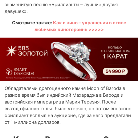
знаменитую песню «Бриллианты – лучшие друзья
девушек».
Смотрите также:
Как в кино – украшения в стиле
любимых киногероинь >>>>>
Обладателями драгоценного камня Moon of Baroda в
разное время был индийский Махараджа в Бароде и
австрийская императрица Мария Терезия. После
выхода фильма колье было утеряно, но потом внезапно
бриллиант всплыл на аукционе, где за него предлагали
от 1 миллиона долларов.