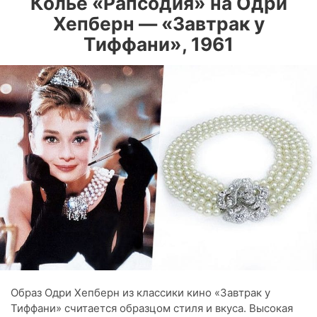
Колье «Рапсодия» на Одри
Хепберн — «Завтрак у
Тиффани», 1961
Образ Одри Хепберн из классики кино «Завтрак у
Тиффани» считается образцом стиля и вкуса. Высокая