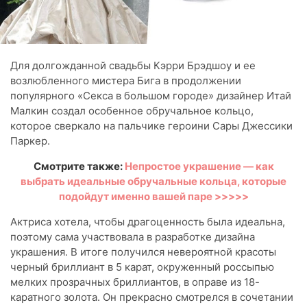
Для долгожданной свадьбы Кэрри Брэдшоу и ее
возлюбленного мистера Бига в продолжении
популярного «Секса в большом городе» дизайнер Итай
Малкин создал особенное обручальное кольцо,
которое сверкало на пальчике героини Сары Джессики
Паркер.
Смотрите также:
Непростое украшение — как
выбрать идеальные обручальные кольца, которые
подойдут именно вашей паре >>>>>
Актриса хотела, чтобы драгоценность была идеальна,
поэтому сама участвовала в разработке дизайна
украшения. В итоге получился невероятной красоты
черный бриллиант в 5 карат, окруженный россыпью
мелких прозрачных бриллиантов, в оправе из 18-
каратного золота. Он прекрасно смотрелся в сочетании