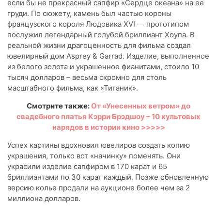
если бы не прекрасный сапфир «Сердце океана» на ее
груди. По сюжету, камень был частью короны
французского короля Людовика XVI — прототипом
послужил легендарный голубой бриллиант Хоупа. В
реальной жизни драгоценность для фильма создал
ювелирный дом Asprey & Garrad. Изделие, выполненное
из белого золота и украшенное фианитами, стоило 10
тысяч долларов – весьма скромно для столь
масштабного фильма, как «Титаник».
Смотрите также:
От «Унесенных ветром» до
свадебного платья Кэрри Брэдшоу – 10 культовых
нарядов в истории кино >>>>>
Успех картины вдохновил ювелиров создать копию
украшения, только вот «начинку» поменять. Они
украсили изделие сапфиром в 170 карат и 65
бриллиантами по 30 карат каждый. Позже обновленную
версию колье продали на аукционе более чем за 2
миллиона долларов.