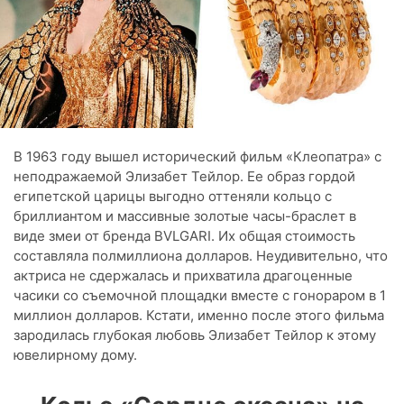
В 1963 году вышел исторический фильм «Клеопатра» с
неподражаемой Элизабет Тейлор. Ее образ гордой
египетской царицы выгодно оттеняли кольцо с
бриллиантом и массивные золотые часы-браслет в
виде змеи от бренда BVLGARI. Их общая стоимость
составляла полмиллиона долларов. Неудивительно, что
актриса не сдержалась и прихватила драгоценные
часики со съемочной площадки вместе с гонораром в 1
миллион долларов. Кстати, именно после этого фильма
зародилась глубокая любовь Элизабет Тейлор к этому
ювелирному дому.