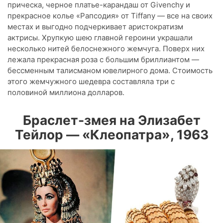
прическа, черное платье-карандаш от Givenchy и
прекрасное колье «Рапсодия» от Tiffany — все на своих
местах и выгодно подчеркивает аристократизм
актрисы. Хрупкую шею главной героини украшали
несколько нитей белоснежного жемчуга. Поверх них
лежала прекрасная роза с большим бриллиантом —
бессменным талисманом ювелирного дома. Стоимость
этого жемчужного шедевра составляла три с
половиной миллиона долларов.
Браслет-змея на Элизабет
Тейлор — «Клеопатра», 1963