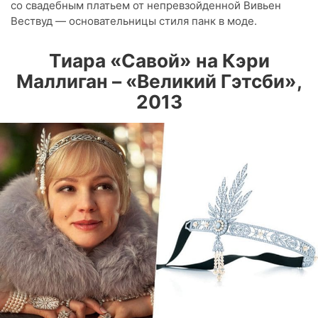
со свадебным платьем от непревзойденной Вивьен
Вествуд — основательницы стиля панк в моде.
Тиара «Савой» на Кэри
Маллиган – «Великий Гэтсби»,
2013