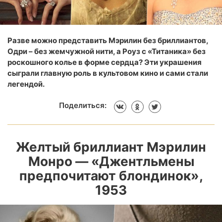
Разве можно представить Мэрилин без бриллиантов,
Одри – без жемчужной нити, а Роуз с «Титаника» без
роскошного колье в форме сердца? Эти украшения
сыграли главную роль в культовом кино и сами стали
легендой.
Поделиться:
Желтый бриллиант Мэрилин
Монро — «Джентльмены
предпочитают блондинок»,
1953