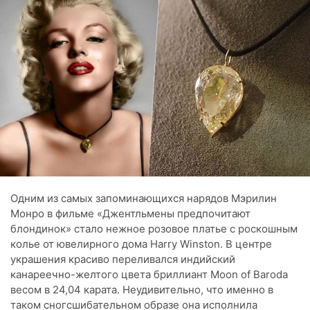
Одним из самых запоминающихся нарядов Мэрилин
Монро в фильме «Джентльмены предпочитают
блондинок» стало нежное розовое платье с роскошным
колье от ювелирного дома Harry Winston. В центре
украшения красиво переливался индийский
канареечно-желтого цвета бриллиант Moon of Baroda
весом в 24,04 карата. Неудивительно, что именно в
таком сногсшибательном образе она исполнила