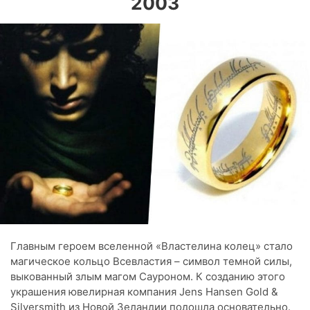
2003
Главным героем вселенной «Властелина колец» стало
магическое кольцо Всевластия – символ темной силы,
выкованный злым магом Сауроном. К созданию этого
украшения ювелирная компания Jens Hansen Gold &
Silversmith из Новой Зеландии подошла основательно.