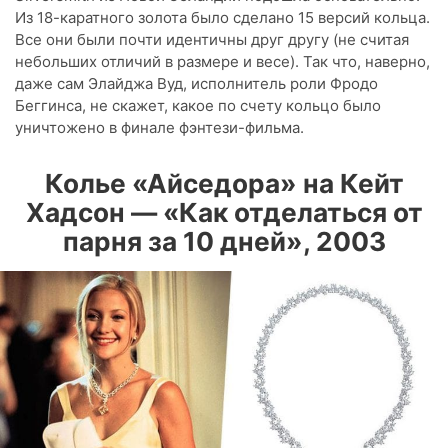
Из 18-каратного золота было сделано 15 версий кольца.
Все они были почти идентичны друг другу (не считая
небольших отличий в размере и весе). Так что, наверно,
даже сам Элайджа Вуд, исполнитель роли Фродо
Беггинса, не скажет, какое по счету кольцо было
уничтожено в финале фэнтези-фильма.
Колье «Айседора» на Кейт
Хадсон — «Как отделаться от
парня за 10 дней», 2003