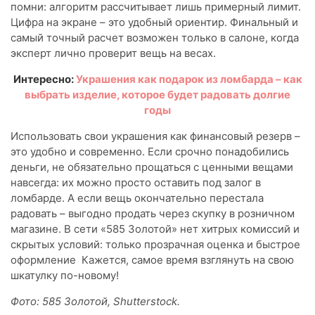
помни: алгоритм рассчитывает лишь примерный лимит.
Цифра на экране – это удобный ориентир. Финальный и
самый точный расчет возможен только в салоне, когда
эксперт лично проверит вещь на весах.
Интересно:
Украшения как подарок из ломбарда – как
выбрать изделие, которое будет радовать долгие
годы
Использовать свои украшения как финансовый резерв –
это удобно и современно. Если срочно понадобились
деньги, не обязательно прощаться с ценными вещами
навсегда: их можно просто оставить под залог в
ломбарде. А если вещь окончательно перестала
радовать – выгодно продать через скупку в розничном
магазине. В сети «585 Золотой» нет хитрых комиссий и
скрытых условий: только прозрачная оценка и быстрое
оформление Кажется, самое время взглянуть на свою
шкатулку по-новому!
Фото: 585 Золотой, Shutterstock.