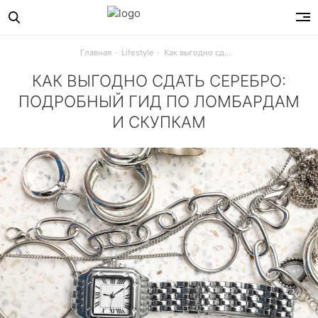
Главная
Lifestyle
Как выгодно сдать серебро: подробный гид по ломбардам и скупкам
КАК ВЫГОДНО СДАТЬ СЕРЕБРО:
ПОДРОБНЫЙ ГИД ПО ЛОМБАРДАМ
И СКУПКАМ
Хотите сдать серебро в ломбард? Подробный гид: какие 