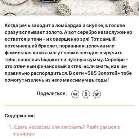
Когда речь заходит о ломбардах и скупке, в голове
сразу всплывает золото. А вот серебро незаслуженно
остается в тени – и совершенно зря! Тот самый
потемневший браслет, порванная цепочка или
фамильная ложка могут прямо сегодня выручить
тебя, пополнив бюджет на нужную сумму. Серебро –
это отличный финансовый актив, если знать, как им
правильно распорядиться. В сети «585 Золотой» тебе
помогут извлечь из него максимум выгоды!
Поделиться:
Содержание
Сдать насовсем или заложить? Разбираемся в
понятиях