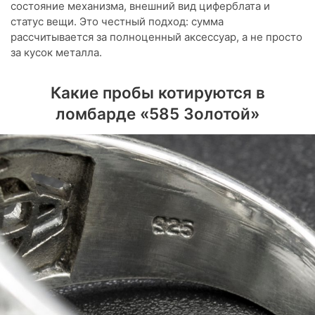
состояние механизма, внешний вид циферблата и
статус вещи. Это честный подход: сумма
рассчитывается за полноценный аксессуар, а не просто
за кусок металла.
Какие пробы котируются в
ломбарде «585 Золотой»