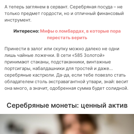
А теперь заглянем в сервант. Серебряная посуда – не
только предмет гордости, но и отличный финансовый
инструмент.
Интересно:
Мифы о ломбардах, в которые пора
перестать верить
Принести в залог или скупку можно далеко не одни
лишь чайные ложечки. В сети «585 Золотой»
принимают стаканы, подстаканники, винтажные
портсигары, набалдашники для тростей и даже…
серебряные кастрюли. Да-да, если тебе повезло стать
обладателем столь экстравагантной утвари, знай: весит
она много, а значит, одобренная сумма будет солидной.
Серебряные монеты: ценный актив