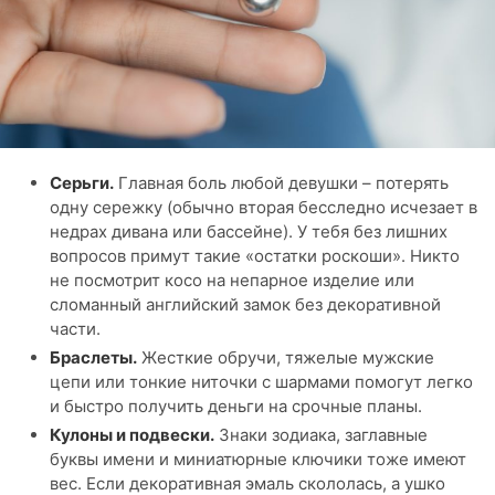
Серьги.
Главная боль любой девушки – потерять
одну сережку (обычно вторая бесследно исчезает в
недрах дивана или бассейне). У тебя без лишних
вопросов примут такие «остатки роскоши». Никто
не посмотрит косо на непарное изделие или
сломанный английский замок без декоративной
части.
Браслеты.
Жесткие обручи, тяжелые мужские
цепи или тонкие ниточки с шармами помогут легко
и быстро получить деньги на срочные планы.
Кулоны и подвески.
Знаки зодиака, заглавные
буквы имени и миниатюрные ключики тоже имеют
вес. Если декоративная эмаль скололась, а ушко