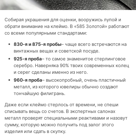
Собирая украшения для оценки, вооружись лупой и
обрати внимание на клеймо. В «585 Золотой» работают
со всеми популярными стандартами:
830-я и 875-я пробы
– чаще всего встречаются на
винтажных вещах и советской посуде.
925-я проба
– то самое знаменитое стерлинговое
серебро. Наверняка 90% твоих современных колец
и серег сделаны именно из него.
960-я проба
– высокопробный, очень пластичный
металл, из которого ювелиры обычно создают
тончайшую филигрань.
Даже если клеймо стерлось от времени, не спеши
списывать вещь со счетов. В экспертных салонах
металл проверят специальными реактивами и назовут
сумму, которую можно получить под залог этого
изделия или сдать в скупку.