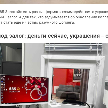
85 Золотой» есть разные форматы взаимодействия с украш
й – залог. А для тех, кто задумывается об обновлении колл
 стать еще и частью разумного шопинга.
од залог: деньги сейчас, украшения – 