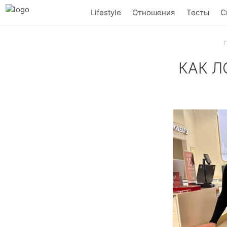
Lifestyle
Отношения
Тесты
С
Г
КАК Л
Разбираем, ка