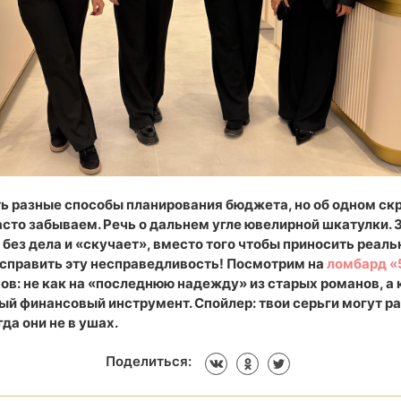
сть разные способы планирования бюджета, но об одном с
сто забываем. Речь о дальнем угле ювелирной шкатулки. 
без дела и «скучает», вместо того чтобы приносить реаль
справить эту несправедливость! Посмотрим на
ломбард «
ов: не как на «последнюю надежду» из старых романов, а 
ый финансовый инструмент. Спойлер: твои серьги могут ра
гда они не в ушах.
Поделиться: