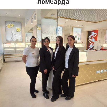
ломбарда