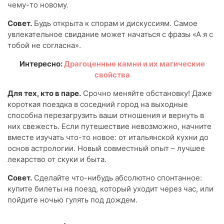
чему-то новому.
Совет.
Будь открыта к спорам и дискуссиям. Самое
увлекательное свидание может начаться с фразы «А я с
тобой не согласна».
Интересно:
Драгоценные камни и их магические
свойства
Для тех, кто в паре.
Срочно меняйте обстановку! Даже
короткая поездка в соседний город на выходные
способна перезагрузить ваши отношения и вернуть в
них свежесть. Если путешествие невозможно, начните
вместе изучать что-то новое: от итальянской кухни до
основ астрологии. Новый совместный опыт – лучшее
лекарство от скуки и быта.
Совет.
Сделайте что-нибудь абсолютно спонтанное:
купите билеты на поезд, который уходит через час, или
пойдите ночью гулять под дождем.