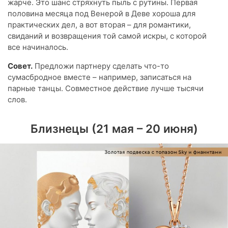
жарче. Это шанс стряхнуть пыль с рутины. Первая
половина месяца под Венерой в Деве хороша для
практических дел, а вот вторая – для романтики,
свиданий и возвращения той самой искры, с которой
все начиналось.
Совет.
Предложи партнеру сделать что-то
сумасбродное вместе – например, записаться на
парные танцы. Совместное действие лучше тысячи
слов.
Близнецы (21 мая – 20 июня)