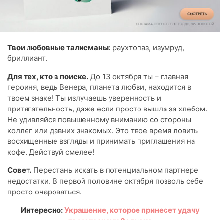
Твои любовные талисманы:
раухтопаз, изумруд,
бриллиант.
Для тех, кто в поиске.
До 13 октября ты – главная
героиня, ведь Венера, планета любви, находится в
твоем знаке! Ты излучаешь уверенность и
притягательность, даже если просто вышла за хлебом.
Не удивляйся повышенному вниманию со стороны
коллег или давних знакомых. Это твое время ловить
восхищенные взгляды и принимать приглашения на
кофе. Действуй смелее!
Совет.
Перестань искать в потенциальном партнере
недостатки. В первой половине октября позволь себе
просто очароваться.
Интересно:
Украшение, которое принесет удачу