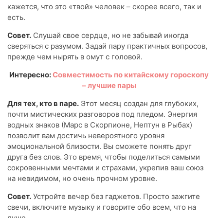
кажется, что это «твой» человек – скорее всего, так и
есть.
Совет.
Слушай свое сердце, но не забывай иногда
сверяться с разумом. Задай пару практичных вопросов,
прежде чем нырять в омут с головой.
Интересно:
Совместимость по китайскому гороскопу
– лучшие пары
Для тех, кто в паре.
Этот месяц создан для глубоких,
почти мистических разговоров под пледом. Энергия
водных знаков (Марс в Скорпионе, Нептун в Рыбах)
позволит вам достичь невероятного уровня
эмоциональной близости. Вы сможете понять друг
друга без слов. Это время, чтобы поделиться самыми
сокровенными мечтами и страхами, укрепив ваш союз
на невидимом, но очень прочном уровне.
Совет.
Устройте вечер без гаджетов. Просто зажгите
свечи, включите музыку и говорите обо всем, что на
душе.