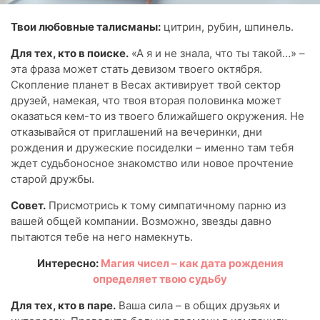
Твои любовные талисманы:
цитрин, рубин, шпинель.
Для тех, кто в поиске.
«А я и не знала, что ты такой…» –
эта фраза может стать девизом твоего октября.
Скопление планет в Весах активирует твой сектор
друзей, намекая, что твоя вторая половинка может
оказаться кем-то из твоего ближайшего окружения. Не
отказывайся от приглашений на вечеринки, дни
рождения и дружеские посиделки – именно там тебя
ждет судьбоносное знакомство или новое прочтение
старой дружбы.
Совет.
Присмотрись к тому симпатичному парню из
вашей общей компании. Возможно, звезды давно
пытаются тебе на него намекнуть.
Интересно:
Магия чисел – как дата рождения
определяет твою судьбу
Для тех, кто в паре.
Ваша сила – в общих друзьях и