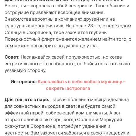
Весах, ты – королева любой вечеринки. Твое обаяние и
остроумие привлекают всеобщее внимание.
Знакомства вероятны в компаниях друзей или на
культурных мероприятиях. Но после 23-го, с переходом
Солнца в Скорпиона, тебе захочется глубины.
Поверхностный флирт сменится желанием найти того, с
кем можно поговорить по душам до утра.
Совет.
Наслаждайся своей популярностью, но когда
встретишь кого-то особенного, не бойся показать свою
уязвимую сторону.
Интересно:
Как влюбить в себя любого мужчину –
секреты астролога
Для тех, кто в паре.
Первая половина месяца идеальна
для совместных выходов в свет: вы будете самой
эффектной парой, собирающей комплименты. А вот
вторая половина октября, когда Солнце и Меркурий
окажутся в Скорпионе, потребует уединения и
честности. Вам захочется забраться в свою «пещеру» и