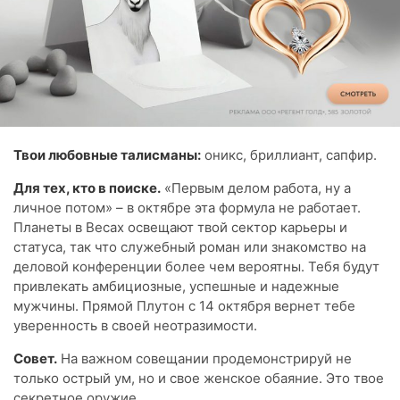
Твои любовные талисманы:
оникс, бриллиант, сапфир.
Для тех, кто в поиске.
«Первым делом работа, ну а
личное потом» – в октябре эта формула не работает.
Планеты в Весах освещают твой сектор карьеры и
статуса, так что служебный роман или знакомство на
деловой конференции более чем вероятны. Тебя будут
привлекать амбициозные, успешные и надежные
мужчины. Прямой Плутон с 14 октября вернет тебе
уверенность в своей неотразимости.
Совет.
На важном совещании продемонстрируй не
только острый ум, но и свое женское обаяние. Это твое
секретное оружие.