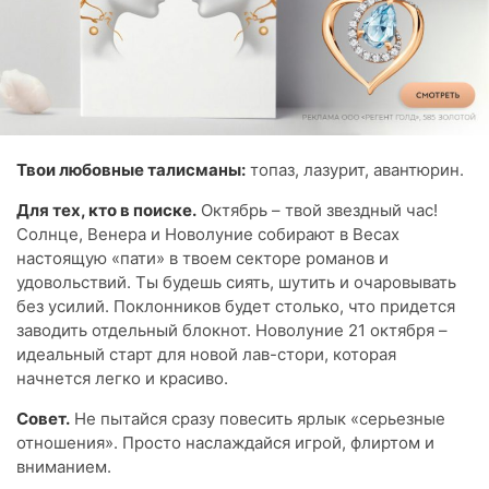
Твои любовные талисманы:
топаз, лазурит, авантюрин.
Для тех, кто в поиске.
Октябрь – твой звездный час!
Солнце, Венера и Новолуние собирают в Весах
настоящую «пати» в твоем секторе романов и
удовольствий. Ты будешь сиять, шутить и очаровывать
без усилий. Поклонников будет столько, что придется
заводить отдельный блокнот. Новолуние 21 октября –
идеальный старт для новой лав-стори, которая
начнется легко и красиво.
Совет.
Не пытайся сразу повесить ярлык «серьезные
отношения». Просто наслаждайся игрой, флиртом и
вниманием.