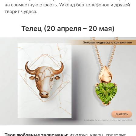
на совместную страсть. Уикенд без телефонов и друзей
творит чудеса.
Телец (20 апреля – 20 мая)
Твои любовные талисманы:
изумруд, кварц, хризолит.