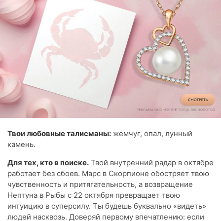
Твои любовные талисманы:
жемчуг, опал, лунный
камень.
Для тех, кто в поиске.
Твой внутренний радар в октябре
работает без сбоев. Марс в Скорпионе обостряет твою
чувственность и притягательность, а возвращение
Нептуна в Рыбы с 22 октября превращает твою
интуицию в суперсилу. Ты будешь буквально «видеть»
людей насквозь. Доверяй первому впечатлению: если