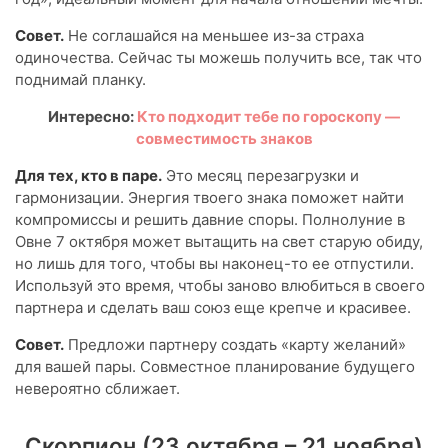
Совет.
Не соглашайся на меньшее из-за страха
одиночества. Сейчас ты можешь получить все, так что
поднимай планку.
Интересно:
Кто подходит тебе по гороскопу —
совместимость знаков
Для тех, кто в паре.
Это месяц перезагрузки и
гармонизации. Энергия твоего знака поможет найти
компромиссы и решить давние споры. Полнолуние в
Овне 7 октября может вытащить на свет старую обиду,
но лишь для того, чтобы вы наконец-то ее отпустили.
Используй это время, чтобы заново влюбиться в своего
партнера и сделать ваш союз еще крепче и красивее.
Совет.
Предложи партнеру создать «карту желаний»
для вашей пары. Совместное планирование будущего
невероятно сближает.
Скорпион (23 октября – 21 ноября)