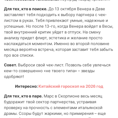
Для тех, кто в поиске.
До 13 октября Венера в Деве
заставляет тебя подходить к выбору партнера с чек-
листом в руках. Тебя привлекают умные, надежные и
успешные. Но после 13-го, когда Венера войдет в Весы,
твой внутренний критик уйдет в отпуск. На смену
анализу придет флирт, эстетика и желание просто
наслаждаться моментом. Именно во второй половине
месяца вероятна встреча, которая заставит тебя забыть
про все списки.
Совет.
Выброси свой чек-лист. Позволь себе увлечься
кем-то совершенно «не твоего типа» – звезды
одобряют!
Интересно:
Китайский гороскоп на 2026 год
Для тех, кто в паре.
Марс в Скорпионе весь месяц
будоражит твой сектор партнерства, устраивая
проверку на прочность с элементами итальянской
драмы. Ссоры будут жаркими, но примирения – еще