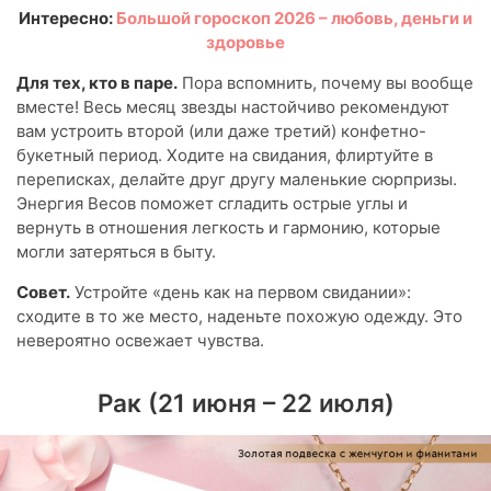
Интересно:
Большой гороскоп 2026 – любовь, деньги и
здоровье
Для тех, кто в паре.
Пора вспомнить, почему вы вообще
вместе! Весь месяц звезды настойчиво рекомендуют
вам устроить второй (или даже третий) конфетно-
букетный период. Ходите на свидания, флиртуйте в
переписках, делайте друг другу маленькие сюрпризы.
Энергия Весов поможет сгладить острые углы и
вернуть в отношения легкость и гармонию, которые
могли затеряться в быту.
Совет.
Устройте «день как на первом свидании»:
сходите в то же место, наденьте похожую одежду. Это
невероятно освежает чувства.
Рак (21 июня – 22 июля)