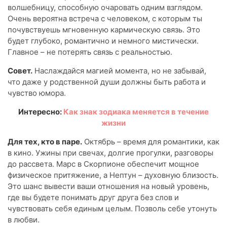
волшебницу, способную очаровать одним взглядом.
Очень вероятна встреча с человеком, с которым ты
почувствуешь мгновенную кармическую связь. Это
будет глубоко, романтично и немного мистически.
Главное – не потерять связь с реальностью.
Совет.
Наслаждайся магией момента, но не забывай,
что даже у родственной души должны быть работа и
чувство юмора.
Интересно:
Как знак зодиака меняется в течение
жизни
Для тех, кто в паре.
Октябрь – время для романтики, как
в кино. Ужины при свечах, долгие прогулки, разговоры
до рассвета. Марс в Скорпионе обеспечит мощное
физическое притяжение, а Нептун – духовную близость.
Это шанс вывести ваши отношения на новый уровень,
где вы будете понимать друг друга без слов и
чувствовать себя единым целым. Позволь себе утонуть
в любви.