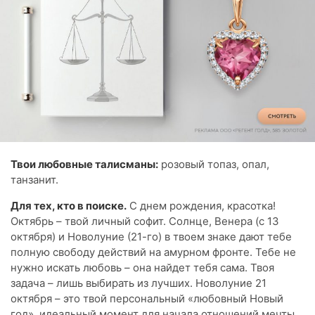
Твои любовные талисманы:
розовый топаз, опал,
танзанит.
Для тех, кто в поиске.
С днем рождения, красотка!
Октябрь – твой личный софит. Солнце, Венера (с 13
октября) и Новолуние (21-го) в твоем знаке дают тебе
полную свободу действий на амурном фронте. Тебе не
нужно искать любовь – она найдет тебя сама. Твоя
задача – лишь выбирать из лучших. Новолуние 21
октября – это твой персональный «любовный Новый
год», идеальный момент для начала отношений мечты.