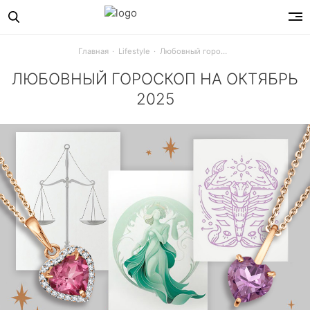
Главная
Lifestyle
Любовный гороскоп на октябрь 2025
ЛЮБОВНЫЙ ГОРОСКОП НА ОКТЯБРЬ
2025
Что приготовили тебе звезды в октябре 2025? Любовный пр