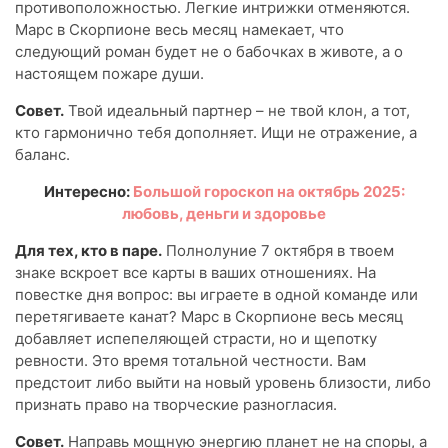
противоположностью. Легкие интрижки отменяются.
Марс в Скорпионе весь месяц намекает, что
следующий роман будет не о бабочках в животе, а о
настоящем пожаре души.
Совет.
Твой идеальный партнер – не твой клон, а тот,
кто гармонично тебя дополняет. Ищи не отражение, а
баланс.
Интересно:
Большой гороскоп на октябрь 2025:
любовь, деньги и здоровье
Для тех, кто в паре.
Полнолуние 7 октября в твоем
знаке вскроет все карты в ваших отношениях. На
повестке дня вопрос: вы играете в одной команде или
перетягиваете канат? Марс в Скорпионе весь месяц
добавляет испепеляющей страсти, но и щепотку
ревности. Это время тотальной честности. Вам
предстоит либо выйти на новый уровень близости, либо
признать право на творческие разногласия.
Совет.
Направь мощную энергию планет не на споры, а