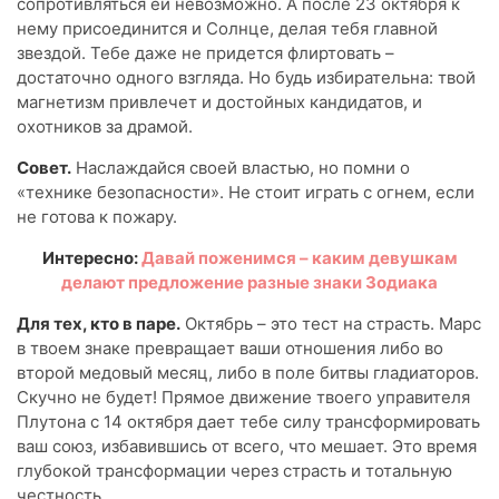
сопротивляться ей невозможно. А после 23 октября к
нему присоединится и Солнце, делая тебя главной
звездой. Тебе даже не придется флиртовать –
достаточно одного взгляда. Но будь избирательна: твой
магнетизм привлечет и достойных кандидатов, и
охотников за драмой.
Совет.
Наслаждайся своей властью, но помни о
«технике безопасности». Не стоит играть с огнем, если
не готова к пожару.
Интересно:
Давай поженимся – каким девушкам
делают предложение разные знаки Зодиака
Для тех, кто в паре.
Октябрь – это тест на страсть. Марс
в твоем знаке превращает ваши отношения либо во
второй медовый месяц, либо в поле битвы гладиаторов.
Скучно не будет! Прямое движение твоего управителя
Плутона с 14 октября дает тебе силу трансформировать
ваш союз, избавившись от всего, что мешает. Это время
глубокой трансформации через страсть и тотальную
честность.