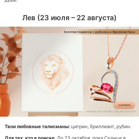
Лев (23 июля – 22 августа)
Твои любовные талисманы:
цитрин, бриллиант, рубин.
Для тех, кто в поиске.
До 23 октября, пока Солнце в