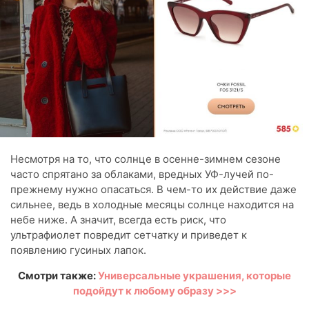
Несмотря на то, что солнце в осенне-зимнем сезоне
часто спрятано за облаками, вредных УФ-лучей по-
прежнему нужно опасаться. В чем-то их действие даже
сильнее, ведь в холодные месяцы солнце находится на
небе ниже. А значит, всегда есть риск, что
ультрафиолет повредит сетчатку и приведет к
появлению гусиных лапок.
Смотри также:
Универсальные украшения, которые
подойдут к любому образу >>>