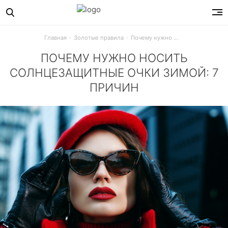
Главная
Золотые правила
Почему нужно носить солнцезащитные очки зимой: 7 причин
ПОЧЕМУ НУЖНО НОСИТЬ
СОЛНЦЕЗАЩИТНЫЕ ОЧКИ ЗИМОЙ: 7
ПРИЧИН
Солнцезащитные очки, вероятно, не первое, что приходит 