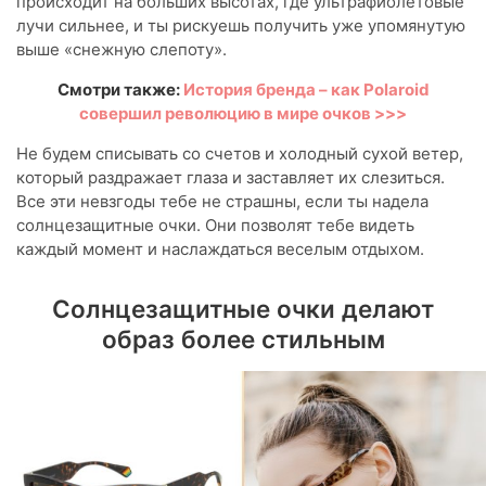
происходит на больших высотах, где ультрафиолетовые
лучи сильнее, и ты рискуешь получить уже упомянутую
выше «снежную слепоту».
Смотри также:
История бренда – как Polaroid
совершил революцию в мире очков >>>
Не будем списывать со счетов и холодный сухой ветер,
который раздражает глаза и заставляет их слезиться.
Все эти невзгоды тебе не страшны, если ты надела
солнцезащитные очки. Они позволят тебе видеть
каждый момент и наслаждаться веселым отдыхом.
Солнцезащитные очки делают
образ более стильным