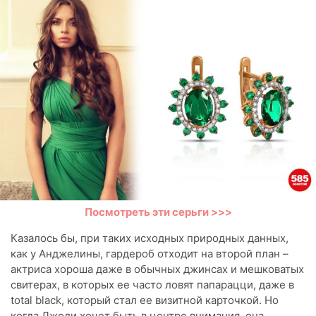
Посмотреть эти серьги >>>
Казалось бы, при таких исходных природных данных,
как у Анджелины, гардероб отходит на второй план –
актриса хороша даже в обычных джинсах и мешковатых
свитерах, в которых ее часто ловят папарацци, даже в
total black, который стал ее визитной карточкой. Но
когда Джоли хочет быть в центре внимания, она