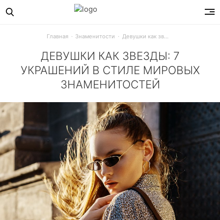
Главная
Знаменитости
Девушки как звезды: 7 украшений в стиле мировых знаменитостей
ДЕВУШКИ КАК ЗВЕЗДЫ: 7
УКРАШЕНИЙ В СТИЛЕ МИРОВЫХ
ЗНАМЕНИТОСТЕЙ
Какие серьги стали знаковыми для Дженнифер Лопес, Ир