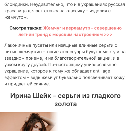
блондинки. Неудивительно, что и в украшениях русская
красавица делает ставку на классику – изделия с
жемчугом.
Смотри также:
Жемчуг и перламутр – совершенно
летний тренд с морским настроением >>>
Лаконичные пусеты или изящные длинные серьги с
нитью жемчужин – такие аксессуары будут к месту и на
звездном приеме, и на благотворительной акции, и в
узком кругу друзей. По-настоящему универсальное
украшение, которое к тому же обладает anti-age
эффектом – ведь жемчуг буквально подсвечивает кожу
и придает ей сияние.
Ирина Шейк – серьги из гладкого
золота