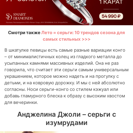
Смотри также
Лето = серьги: 10 трендов сезона для
самых стильных >>>
В шкатулке певицы есть самые разные вариации конго
– от минималистичных колец из гладкого металла до
усыпанных камнями массивных изделий. Она не раз
говорила, что считает эти серьги самым универсальным
украшением, которое можно надеть и на прогулку с
детьми, и на ковровую дорожку. И мы с ней абсолютно
согласны. Носи серьги-конго со стилем кэжуал или
добавь гламурного блеска к образу с высоким хвостом
для вечеринки.
Анджелина Джоли – серьги с
изумрудами