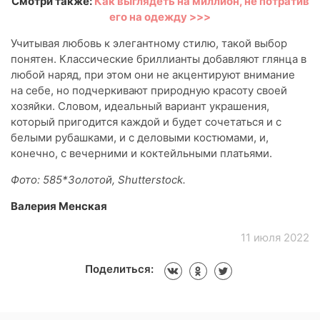
Смотри также:
Как выглядеть на миллион, не потратив
его на одежду >>>
Учитывая любовь к элегантному стилю, такой выбор
понятен. Классические бриллианты добавляют глянца в
любой наряд, при этом они не акцентируют внимание
на себе, но подчеркивают природную красоту своей
хозяйки. Словом, идеальный вариант украшения,
который пригодится каждой и будет сочетаться и с
белыми рубашками, и с деловыми костюмами, и,
конечно, с вечерними и коктейльными платьями.
Фото: 585*Золотой, Shutterstock.
Валерия Менская
11 июля 2022
Поделиться: