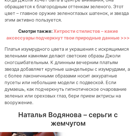
обращается к благородным оттенкам зеленого. Этот
цвет – главное оружие зеленоглазых шатенок, и звезда
этим активно пользуется.
Смотри также:
Хитрости стилистов – какие
аксессуары подчеркнут твои природные данные >>>
Платья изумрудного цвета и украшения с искрящимися
зелеными камнями делают светские образы Джоли
сногсшибательным. К длинным вечерним платьям
звезда добавляет крупные шандельеры с изумрудами, а
с более лаконичными образами носит аккуратные
пусеты или небольшие модели с подвеской. Если
думаешь, как подчеркнуть гипнотическое очарование
зеленых или ореховых глаз, бери прием актрисы на
вооружение.
Наталья Водянова – серьги с
жемчугом