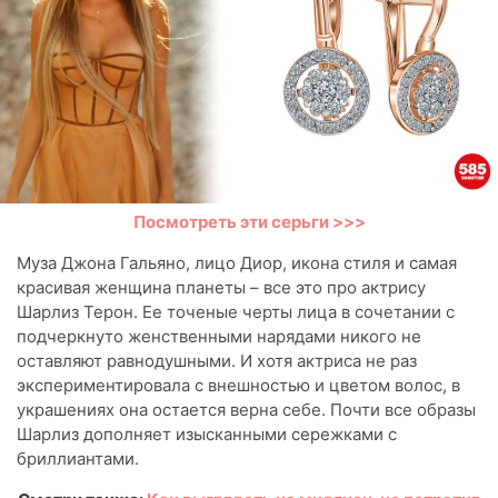
Посмотреть эти серьги >>>
Муза Джона Гальяно, лицо Диор, икона стиля и самая
красивая женщина планеты – все это про актрису
Шарлиз Терон. Ее точеные черты лица в сочетании с
подчеркнуто женственными нарядами никого не
оставляют равнодушными. И хотя актриса не раз
экспериментировала с внешностью и цветом волос, в
украшениях она остается верна себе. Почти все образы
Шарлиз дополняет изысканными сережками с
бриллиантами.