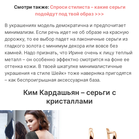
Смотри также:
Спроси стилиста – какие серьги
подойдут под твой образ >>>
В украшениях модель демократична и предпочитает
минимализм. Если речь идет не об образе на красную
дорожку, то ее выбор падет на лаконичные серьги из
гладкого золота с минимум декора или вовсе без
камней. Надо признать, что Ирине очень к лицу теплый
металл – он особенно эффектно смотрится на фоне ее
оттенка кожи. В твоей шкатулке минималистичные
украшения «в стиле Шейк» тоже наверняка пригодятся
– как беспроигрышная аксессуарная база.
Ким Кардашьян – серьги с
кристаллами