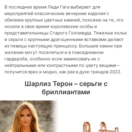
В последнее время Леди Гага выбирает для
мероприятий классические вечерние изделия с
обилием крупных цветных камней, похожие на те, что
носили в свое время королевские особы и
представительницы Старого Голливуда. Тяжелые колье
и серьги с крупными драгоценными вставками делают
из певицы настоящую принцессу. Большие камни при
желании могут поселиться и в повседневном
гардеробе, особенно если замиксовать их с
нейтральными или контрастными по цвету вещами –
получится ярко и модно, как раз в духе трендов 2022.
Шарлиз Терон – серьги с
бриллиантами