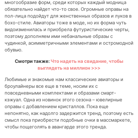
многообразие форм, среди которых каждый модница
обязательно найдет что-то свое. Огромные оправы на
пол-лица подойдут для женственных образов и луков в
бохо-стиле. Авиаторы тоже в моде, но их форма чуть
видоизменилась и приобрела футуристические черты,
поэтому дополняем ими небанальные образы с
чудинкой, асимметричными элементами и остромодной
обувью.
Смотри также:
Что надеть на свидание, чтобы
выглядеть на миллион >>>
Любимые и знакомые нам классические авиаторы и
броулайнеры все еще в теме, носим их с
повседневными комплектами и образами смарт-
кэжуал. Одна из новинок этого сезона – ювелирные
оправы с добавлением кристаллов. Пока еще
непонятно, как надолго задержится тренд, поэтому есть
смысл пока приобрести подобные очки в массмаркете,
чтобы пощеголять в авангарде этого тренда.