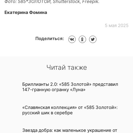
Фото: 585*ЗОЛОТОЙ, Shutterstock, Freepik.
Екатерина Фомина
5 мая 2025
Поделиться:
Читай также
Бриллианты 2.0: «585 Золотой» представил
147-гранную огранку «Луна»
«Славянская коллекция» от «585 Золотой»:
русский шик в серебре
Звезда добра: как маленькое украшение от