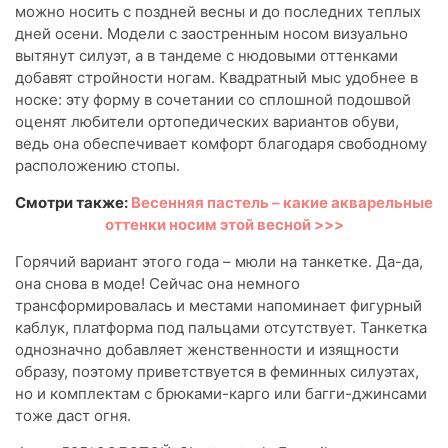
можно носить с поздней весны и до последних теплых
дней осени. Модели с заостренным носом визуально
вытянут силуэт, а в тандеме с нюдовыми оттенками
добавят стройности ногам. Квадратный мыс удобнее в
носке: эту форму в сочетании со сплошной подошвой
оценят любители ортопедических вариантов обуви,
ведь она обеспечивает комфорт благодаря свободному
расположению стопы.
Смотри также:
Весенняя пастель – какие акварельные
оттенки носим этой весной >>>
Горячий вариант этого года – мюли на танкетке. Да-да,
она снова в моде! Сейчас она немного
трансформировалась и местами напоминает фигурный
каблук, платформа под пальцами отсутствует. Танкетка
однозначно добавляет женственности и изящности
образу, поэтому приветствуется в феминных силуэтах,
но и комплектам с брюками-карго или багги-джинсами
тоже даст огня.