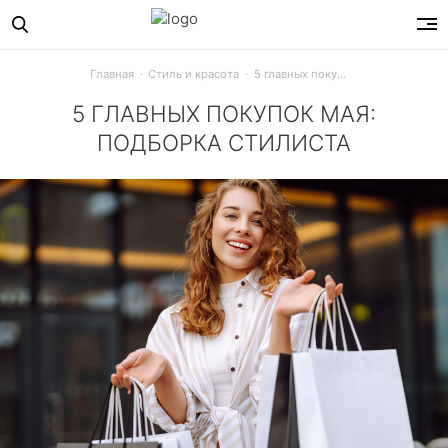
Главная
Стиль и красота
5 главных покупок мая: подборка стилиста
5 ГЛАВНЫХ ПОКУПОК МАЯ:
ПОДБОРКА СТИЛИСТА
Какие модные покупки обязательно стоит сделать в мае?