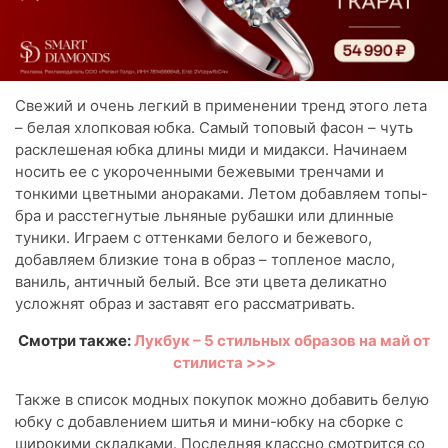
Свежий и очень легкий в применении тренд этого лета
– белая хлопковая юбка. Самый топовый фасон – чуть
расклешеная юбка длины миди и мидакси. Начинаем
носить ее с укороченными бежевыми тренчами и
тонкими цветными анораками. Летом добавляем топы-
бра и расстегнутые льняные рубашки или длинные
туники. Играем с оттенками белого и бежевого,
добавляем близкие тона в образ – топленое масло,
ваниль, античный белый. Все эти цвета деликатно
усложнят образ и заставят его рассматривать.
Смотри также:
Лукбук – 5 стильных образов на май от
стилиста >>>
Также в список модных покупок можно добавить белую
юбку с добавлением шитья и мини-юбку на сборке с
широкими складками. Последняя классно смотрится со